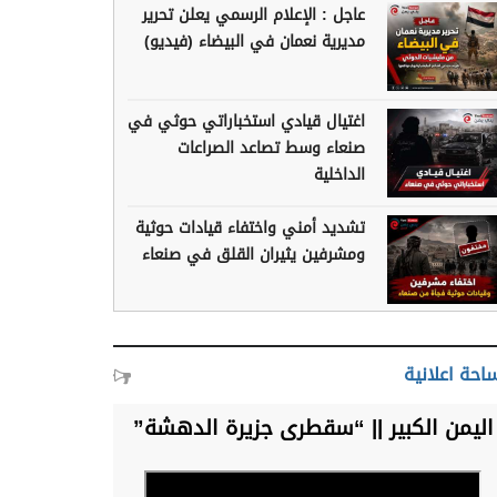
عاجل : الإعلام الرسمي يعلن تحرير
مديرية نعمان في البيضاء (فيديو)
اغتيال قيادي استخباراتي حوثي في
صنعاء وسط تصاعد الصراعات
الداخلية
تشديد أمني واختفاء قيادات حوثية
ومشرفين يثيران القلق في صنعاء
احة اعلانية
اليمن الكبير || “سقطرى جزيرة الدهشة”