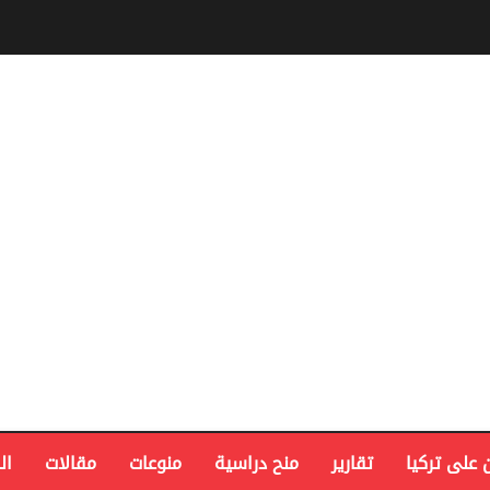
 على تركيا
تقارير
منح دراسية
منوعات
مقالات
ال