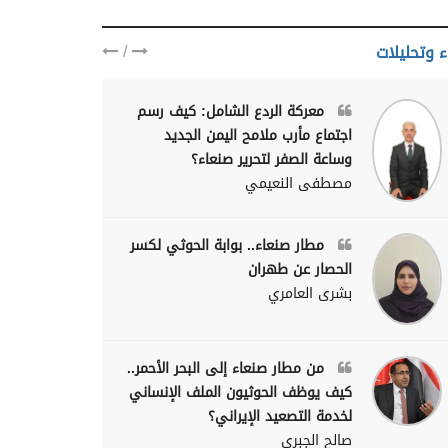
يمنيا
/
ء وتحليلات
معركة الردع الشامل: كيف رسم
اجتماع مأرب ملامح اليمن الجديد
وساعة الصفر لتحرير صنعاء؟
مصطفى النعيمي
مطار صنعاء.. بوابة الحوثي لكسر
الحصار عن طهران
بشرى العامري
من مطار صنعاء إلى البحر الأحمر..
كيف يوظف الحوثيون الملف الإنساني
لخدمة التصعيد الإيراني؟
صالح الجبري