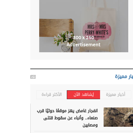
ار مميزة
أخبار مميزة
يُشاهد الآن
الأكثر قراءة
انفجار غامض يهز موقعًا حوثيًا قرب
صنعاء.. وأنباء عن سقوط قتلى
ومصابين