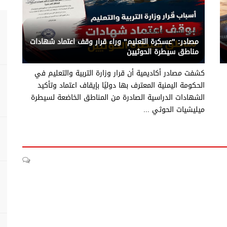
يني يمن - متابعات
مصادر: "عسكرة التعليم" وراء قرار وقف اعتماد شهادات
مناطق سيطرة الحوثيين
كشفت مصادر أكاديمية أن قرار وزارة التربية والتعليم في
الحكومة اليمنية المعترف بها دوليًا بإيقاف اعتماد وتأكيد
الشهادات الدراسية الصادرة من المناطق الخاضعة لسيطرة
ميليشيات الحوثي ...