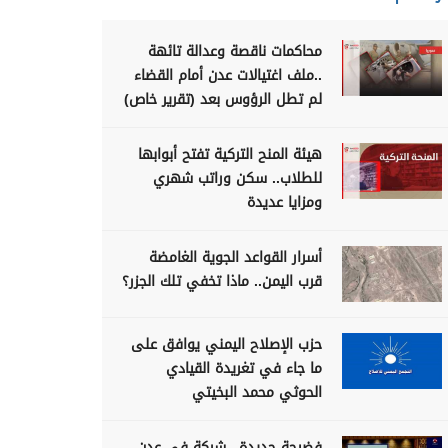
محاكمات ناقصة وعدالة تائهة
..ملف اغتيالات عدن أمام القضاء
لم تطل الرؤوس بعد (تقرير خاص)
هيئة المنح التركية تفتح أبوابها
للطلاب.. سكن وراتب شهري
ومزايا عديدة
أسرار القواعد الجوية الغامضة
قرب اليمن.. ماذا تخفي تلك الجزر؟
حزب الإصلاح اليمني يوافق على
ما جاء في تغريدة القيادي
الحوثي محمد البخيتي
فضيحة جديدة.. شركة في عدن