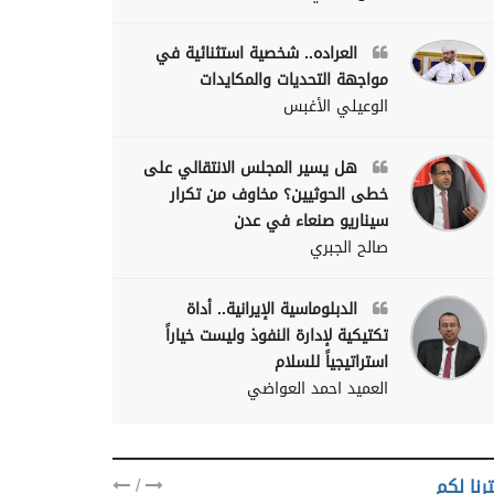
العراده.. شخصية استثنائية في
مواجهة التحديات والمكايدات
الوعيلي الأغبس
هل يسير المجلس الانتقالي على
خطى الحوثيين؟ مخاوف من تكرار
سيناريو صنعاء في عدن
صالح الجبري
الدبلوماسية الإيرانية.. أداة
تكتيكية لإدارة النفوذ وليست خياراً
استراتيجياً للسلام
العميد احمد العواضي
/
رنا لكم