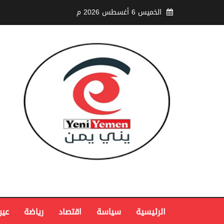
الخميس 6 أغسطس 2026 م
الرئيسية
سياسة
اقتصاد
رياضة
عين