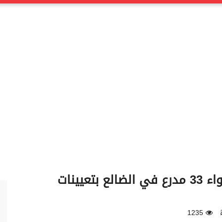
قرار رئاسي يُعيد تشكيل قيادة اللواء 33 مدرع في الضالع بتعيينات
1235