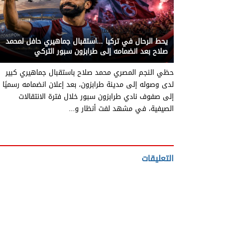
يني يمن - رياضة عالمية
يحط الرحال في تركيا ...استقبال جماهيري حافل لمحمد
صلاح بعد انضمامه إلى طرابزون سبور التركي
حظي النجم المصري محمد صلاح باستقبال جماهيري كبير
لدى وصوله إلى مدينة طرابزون، بعد إعلان انضمامه رسميًا
إلى صفوف نادي طرابزون سبور خلال فترة الانتقالات
الصيفية، في مشهد لفت أنظار و...
التعليقات