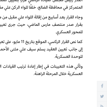
المتمركز في محافظة الضالع، خلفًا للواء الركن علي مقبل ص
وجاء القرار بعد أسابيع من إقالة اللواء علي مقبل من 
بقرار صدر منتصف مارس الماضي، حيث جرى تعيين اللو
للمحور العسكري.
إلى جانب تعيين العقيد يسلم سيف علي مثنى الأحمدي
للوحدة العسكرية.
وتأتي هذه التعيينات في إطار إعادة ترتيب القيادا
العسكرية خلال المرحلة الراهنة.