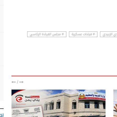
ي الزبيدي
# قيادات عسكرية
# مجلس القيادة الرئاسي
/
اخت