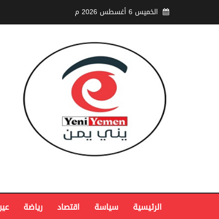
الخميس 6 أغسطس 2026 م
الرئيسية
سياسة
اقتصاد
رياضة
عين