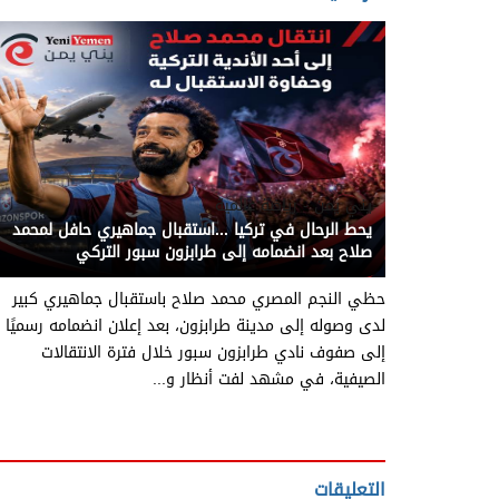
يني يمن - رياضة عالمية
يحط الرحال في تركيا ...استقبال جماهيري حافل لمحمد
صلاح بعد انضمامه إلى طرابزون سبور التركي
حظي النجم المصري محمد صلاح باستقبال جماهيري كبير
لدى وصوله إلى مدينة طرابزون، بعد إعلان انضمامه رسميًا
إلى صفوف نادي طرابزون سبور خلال فترة الانتقالات
الصيفية، في مشهد لفت أنظار و...
التعليقات