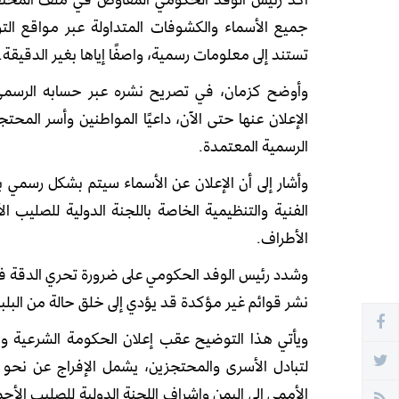
جميع الأسماء والكشوفات المتداولة عبر مواقع التو
تستند إلى معلومات رسمية، واصفًا إياها بغير الدقيقة.
وأوضح كزمان، في تصريح نشره عبر حسابه الرسمي، أن
الإعلان عنها حتى الآن، داعيًا المواطنين وأسر المحت
الرسمية المعتمدة.
وأشار إلى أن الإعلان عن الأسماء سيتم بشكل رسمي ب
الفنية والتنظيمية الخاصة باللجنة الدولية للصليب ا
الأطراف.
وشدد رئيس الوفد الحكومي على ضرورة تحري الدقة في
نشر قوائم غير مؤكدة قد يؤدي إلى خلق حالة من البلبلة
ويأتي هذا التوضيح عقب إعلان الحكومة الشرعية وم
الأممي إلى اليمن وإشراف اللجنة الدولية للصليب الأحم