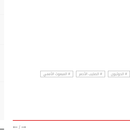
# الحوثيون
# الصليب الأحمر
# المبعوث الأممي
/