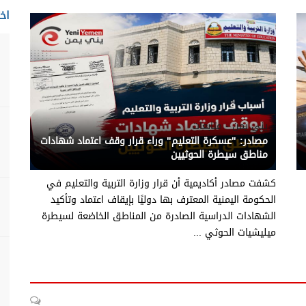
اخت
يني يمن - متابعات
مصادر: "عسكرة التعليم" وراء قرار وقف اعتماد شهادات
مناطق سيطرة الحوثيين
كشفت مصادر أكاديمية أن قرار وزارة التربية والتعليم في
الحكومة اليمنية المعترف بها دوليًا بإيقاف اعتماد وتأكيد
الشهادات الدراسية الصادرة من المناطق الخاضعة لسيطرة
ميليشيات الحوثي ...