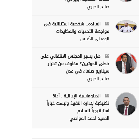
صالح الجبري
العراده.. شخصية استثنائية في
مواجهة التحديات والمكايدات
الوعيلي الأغبس
هل يسير المجلس الانتقالي على
خطى الحوثيين؟ مخاوف من تكرار
سيناريو صنعاء في عدن
صالح الجبري
الدبلوماسية الإيرانية.. أداة
تكتيكية لإدارة النفوذ وليست خياراً
استراتيجياً للسلام
العميد احمد العواضي