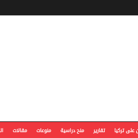
 على تركيا
تقارير
منح دراسية
منوعات
مقالات
ال