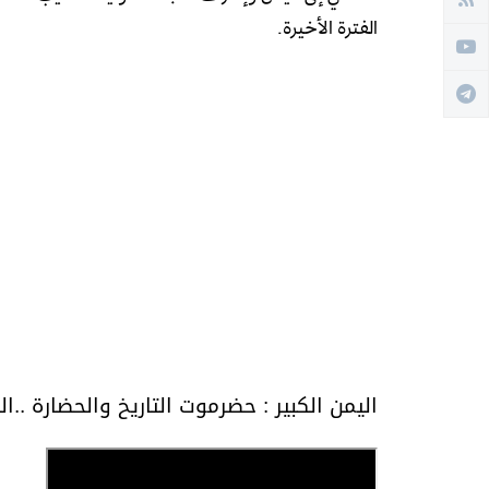
الفترة الأخيرة.
اليمن الكبير : حضرموت التاريخ والحضارة ..ال