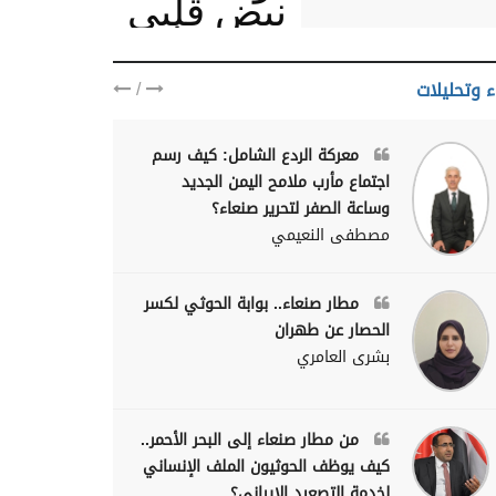
نبض قلبي
يمنيا
/
ء وتحليلات
معركة الردع الشامل: كيف رسم
اجتماع مأرب ملامح اليمن الجديد
وساعة الصفر لتحرير صنعاء؟
مصطفى النعيمي
مطار صنعاء.. بوابة الحوثي لكسر
الحصار عن طهران
بشرى العامري
من مطار صنعاء إلى البحر الأحمر..
كيف يوظف الحوثيون الملف الإنساني
لخدمة التصعيد الإيراني؟