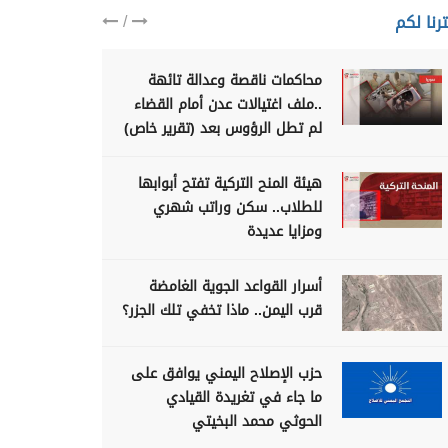
/
رنا لكم
محاكمات ناقصة وعدالة تائهة
..ملف اغتيالات عدن أمام القضاء
لم تطل الرؤوس بعد (تقرير خاص)
هيئة المنح التركية تفتح أبوابها
للطلاب.. سكن وراتب شهري
ومزايا عديدة
أسرار القواعد الجوية الغامضة
قرب اليمن.. ماذا تخفي تلك الجزر؟
حزب الإصلاح اليمني يوافق على
ما جاء في تغريدة القيادي
الحوثي محمد البخيتي