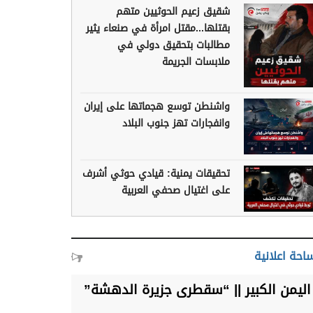
شقيق زعيم الحوثيين متهم
بقتلها...مقتل امرأة في صنعاء يثير
مطالبات بتحقيق دولي في
ملابسات الجريمة
واشنطن توسع هجماتها على إيران
وانفجارات تهز جنوب البلاد
تحقيقات يمنية: قيادي حوثي أشرف
على اغتيال صحفي العربية
احة اعلانية
اليمن الكبير || “سقطرى جزيرة الدهشة”