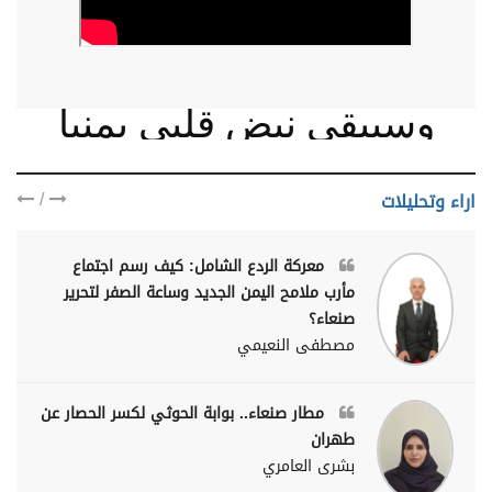
وسيبقى نبض قلبي يمنيا
/
اراء وتحليلات
معركة الردع الشامل: كيف رسم اجتماع
مأرب ملامح اليمن الجديد وساعة الصفر لتحرير
صنعاء؟
مصطفى النعيمي
مطار صنعاء.. بوابة الحوثي لكسر الحصار عن
طهران
بشرى العامري