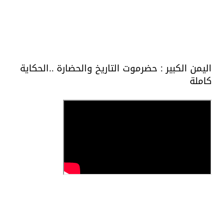
اليمن الكبير : حضرموت التاريخ والحضارة ..الحكاية
كاملة