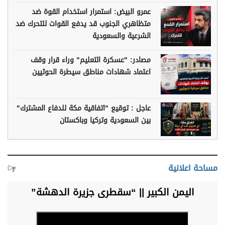
عمرو البيض: استمرار استخدام القوة ضد
متظاهري الجنوب قد يدفع القوات للتحرك ضد
الشرعية والسعودية
مصادر: "عسكرة التعليم" وراء قرار وقف
اعتماد شهادات مناطق سيطرة الحوثيين
عاجل : توقيع "اتفاقية مكة للدفاع المشترك"
بين السعودية وتركيا وباكستان
مساحة اعلانية
اليمن الكبير || “سقطرى جزيرة الدهشة”