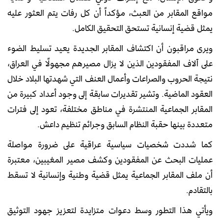
مواقع المقابر من العبث، مؤكداً أن كل رفات يتم العثور عليه
يمثل قضية إنسانية تستحق التحقيق الكامل.
ويرى مراقبون أن اكتشاف المقابر الجديدة يعيد تسليط الضوء
على آلاف المفقودين الذين لا يزال مصيرهم مجهولًا في العراق،
نتيجة الحروب والصراعات وأعمال العنف التي شهدتها البلاد خلال
العقود الماضية. وتشير تقديرات سابقة إلى وجود أعداد كبيرة من
المقابر الجماعية المنتشرة في مناطق مختلفة، تعود إلى فترات
متعددة بينها حقبة النظام السابق وجرائم تنظيم داعش.
كما شددت شخصيات سياسية عراقية على ضرورة مواصلة
عمليات البحث عن المفقودين وكشف مصير المغيبين، معتبرة
أن ملف المقابر الجماعية يمثل قضية وطنية وإنسانية لا تسقط
بالتقادم.
ويأتي هذا التطور وسط دعوات متزايدة لتعزيز جهود التوثيق