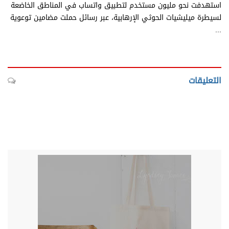
استهدفت نحو مليون مستخدم لتطبيق واتساب في المناطق الخاضعة
لسيطرة ميليشيات الحوثي الإرهابية، عبر رسائل حملت مضامين توعوية
...
التعليقات