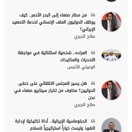
من مطار صنعاء إلى البحر الأحمر.. كيف
يوظف الحوثيون الملف الإنساني لخدمة التصعيد
الإيراني؟
صالح الجبري
العراده.. شخصية استثنائية في مواجهة
التحديات والمكايدات
الوعيلي الأغبس
هل يسير المجلس الانتقالي على خطى
الحوثيين؟ مخاوف من تكرار سيناريو صنعاء في
عدن
صالح الجبري
الدبلوماسية الإيرانية.. أداة تكتيكية لإدارة
النفوذ وليست خياراً استراتيجياً للسلام