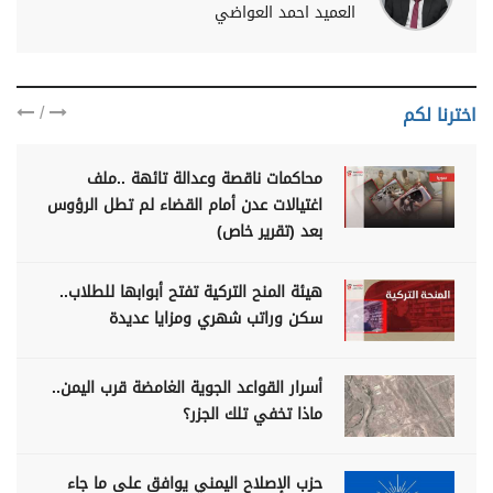
العميد احمد العواضي
/
اخترنا لكم
محاكمات ناقصة وعدالة تائهة ..ملف
اغتيالات عدن أمام القضاء لم تطل الرؤوس
بعد (تقرير خاص)
هيئة المنح التركية تفتح أبوابها للطلاب..
سكن وراتب شهري ومزايا عديدة
أسرار القواعد الجوية الغامضة قرب اليمن..
ماذا تخفي تلك الجزر؟
حزب الإصلاح اليمني يوافق على ما جاء