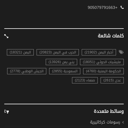
+905079791663
كلمات شائعة
أخبار اليمن (21902)
الحرب في اليمن (20823)
اليمن (18321)
مليشيات الحوثي (18051)
يني يمن (13926)
الحكومة اليمنية (4760)
السعودية (2855)
الجيش الوطني (2778)
عدن (2615)
صنعاء (2123)
وسائط متعددة
رسومات كركاتيرية