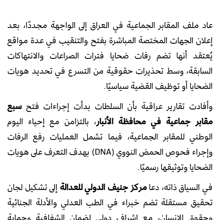
عاد ملف المقابر الجماعية في العراق إلى الواجهة مجددًا، بعد
إعلان الجهات المختصة المباشرة بفتح والتنقيب في عدة مواقع
يُعتقد أنها تضم رفات ضحايا فترات الصراعات والانتهاكات
السابقة، وسط تحذيرات حقوقية من التسرع في تحديد هويات
الضحايا أو توظيف القضية سياسيًا.
وأفادت تقارير عراقية بأن السلطات بدأت إجراءات فتح
سبع
مقابر جماعية في محافظة الأنبار
، بالتزامن مع إحياء اليوم
الوطني للمقابر الجماعية، فيما تشمل العمليات رفع الرفات
وإجراء فحوص الحمض النووي (DNA) بهدف التعرف على هويات
الضحايا وتوثيقها رسميًا.
في السياق ذاته، دعا
مركز جنيف الدولي للعدالة
إلى تشكيل لجان
تحقيق مستقلة تضم خبراء في الطب العدلي والأدلة الجنائية
وحقوق الإنسان، مع إشراف دولي لضمان الشفافية وحماية