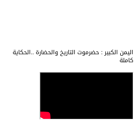
اليمن الكبير : حضرموت التاريخ والحضارة ..الحكاية
كاملة