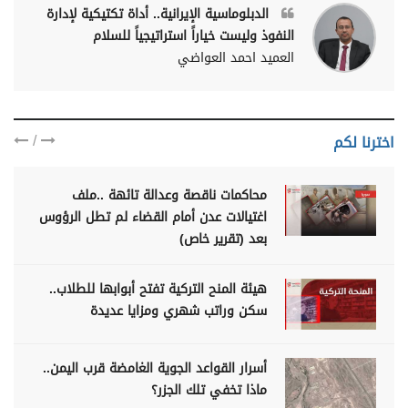
الدبلوماسية الإيرانية.. أداة تكتيكية لإدارة
النفوذ وليست خياراً استراتيجياً للسلام
العميد احمد العواضي
/
اخترنا لكم
محاكمات ناقصة وعدالة تائهة ..ملف
اغتيالات عدن أمام القضاء لم تطل الرؤوس
بعد (تقرير خاص)
هيئة المنح التركية تفتح أبوابها للطلاب..
سكن وراتب شهري ومزايا عديدة
أسرار القواعد الجوية الغامضة قرب اليمن..
ماذا تخفي تلك الجزر؟