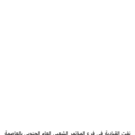
نفت القيادية في فرع المؤتمر الشعبي العام الجنوبي بالعاصمة