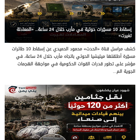
يني يمن - قناة الحدث
إسقاط 10 مسيّرات حوثية في مأرب خلال 24 ساعة.. «المعادلة
تغيرت»
كشف مراسل قناة «الحدث» محمود الحميدي عن إسقاط 10 طائرات
مسيّرة أطلقتها ميليشيا الحوثي باتجاه مأرب خلال 24 ساعة، في
مؤشر على تطور قدرات القوات الحكومية في مواجهة الهجمات
الجوية الم...