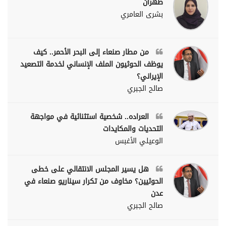
طهران
بشرى العامري
من مطار صنعاء إلى البحر الأحمر.. كيف
يوظف الحوثيون الملف الإنساني لخدمة التصعيد
الإيراني؟
صالح الجبري
العراده.. شخصية استثنائية في مواجهة
التحديات والمكايدات
الوعيلي الأغبس
هل يسير المجلس الانتقالي على خطى
الحوثيين؟ مخاوف من تكرار سيناريو صنعاء في
عدن
صالح الجبري