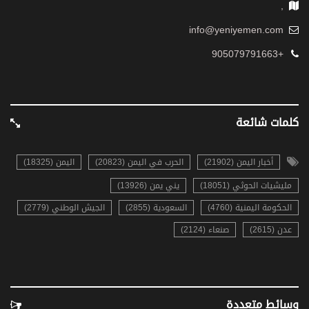
,
info@yeniyemen.com
+905079791663
كلمات شائعة
أخبار اليمن (21902)
الحرب في اليمن (20823)
اليمن (18325)
مليشيات الحوثي (18051)
يني يمن (13926)
الحكومة اليمنية (4760)
السعودية (2855)
الجيش الوطني (2779)
عدن (2615)
صنعاء (2124)
وسائط متعددة