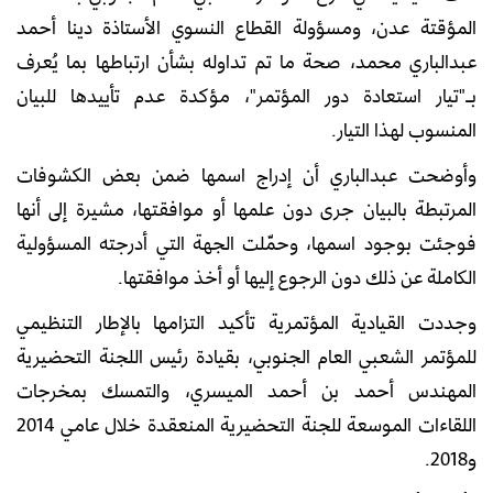
المؤقتة عدن، ومسؤولة القطاع النسوي الأستاذة دينا أحمد
عبدالباري محمد، صحة ما تم تداوله بشأن ارتباطها بما يُعرف
بـ"تيار استعادة دور المؤتمر"، مؤكدة عدم تأييدها للبيان
المنسوب لهذا التيار.
وأوضحت عبدالباري أن إدراج اسمها ضمن بعض الكشوفات
المرتبطة بالبيان جرى دون علمها أو موافقتها، مشيرة إلى أنها
فوجئت بوجود اسمها، وحمّلت الجهة التي أدرجته المسؤولية
الكاملة عن ذلك دون الرجوع إليها أو أخذ موافقتها.
وجددت القيادية المؤتمرية تأكيد التزامها بالإطار التنظيمي
للمؤتمر الشعبي العام الجنوبي، بقيادة رئيس اللجنة التحضيرية
المهندس أحمد بن أحمد الميسري، والتمسك بمخرجات
اللقاءات الموسعة للجنة التحضيرية المنعقدة خلال عامي 2014
و2018.