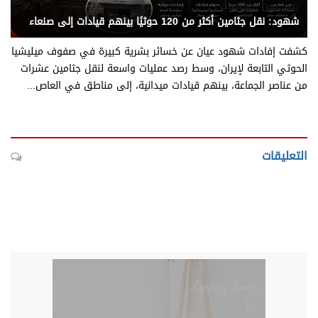
يني يمن - متابعات
شهود: نقل جثامين أكثر من 120 حوثيًا بينهم قيادات إلى صنعاء
كشفت إفادات شهود عيان عن خسائر بشرية كبيرة في صفوف ميليشيا
الحوثي التابعة لإيران، وسط رصد عمليات واسعة لنقل جثامين عشرات
من عناصر الجماعة، بينهم قيادات ميدانية، إلى مناطق في العاص...
التعليقات