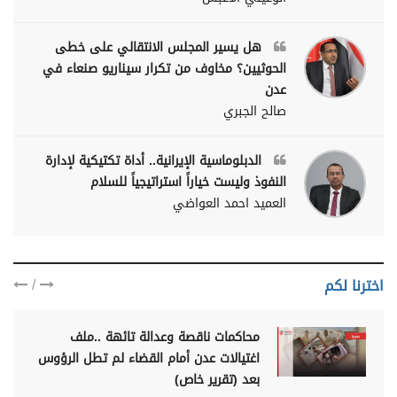
هل يسير المجلس الانتقالي على خطى
الحوثيين؟ مخاوف من تكرار سيناريو صنعاء في
عدن
صالح الجبري
الدبلوماسية الإيرانية.. أداة تكتيكية لإدارة
النفوذ وليست خياراً استراتيجياً للسلام
العميد احمد العواضي
/
اخترنا لكم
محاكمات ناقصة وعدالة تائهة ..ملف
اغتيالات عدن أمام القضاء لم تطل الرؤوس
بعد (تقرير خاص)