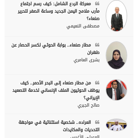
معركة الردع الشامل: كيف رسم اجتماع
مأرب ملامح اليمن الجديد وساعة الصفر لتحرير
صنعاء؟
مصطفى النعيمي
مطار صنعاء.. بوابة الحوثي لكسر الحصار عن
طهران
بشرى العامري
من مطار صنعاء إلى البحر الأحمر.. كيف
يوظف الحوثيون الملف الإنساني لخدمة التصعيد
الإيراني؟
صالح الجبري
العراده.. شخصية استثنائية في مواجهة
التحديات والمكايدات
الوعيلي الأغبس