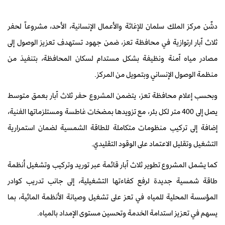
دشّن مركز الملك سلمان للإغاثة والأعمال الإنسانية، الأحد، مشروعاً لحفر
ثلاث آبار ارتوازية في محافظة تعز، ضمن جهود تستهدف تعزيز الوصول إلى
مصادر مياه آمنة ونظيفة بشكل مستدام لسكان المحافظة، بتنفيذ من
منظمة الوصول الإنساني وبتمويل من المركز.
وبحسب إعلام محافظة تعز، يتضمن المشروع حفر ثلاث آبار بعمق متوسط
يصل إلى 400 متر لكل بئر، مع تزويدها بمضخات غاطسة ومستلزماتها الفنية،
إضافة إلى تركيب منظومات متكاملة للطاقة الشمسية لضمان استمرارية
التشغيل وتقليل الاعتماد على الوقود التقليدي.
كما يشمل المشروع تطوير ثلاث آبار قائمة عبر توريد وتركيب وتشغيل أنظمة
طاقة شمسية جديدة لرفع كفاءتها التشغيلية، إلى جانب تدريب كوادر
المؤسسة المحلية للمياه في تعز على تشغيل وصيانة الأنظمة المائية، بما
يسهم في تعزيز استدامة الخدمة وتحسين مستوى الإمداد بالمياه.