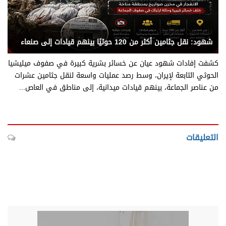
يني يمن - متابعات
شهود: نقل جثامين أكثر من 120 حوثيًا بينهم قيادات إلى صنعاء
كشفت إفادات شهود عيان عن خسائر بشرية كبيرة في صفوف ميليشيا
الحوثي التابعة لإيران، وسط رصد عمليات واسعة لنقل جثامين عشرات
من عناصر الجماعة، بينهم قيادات ميدانية، إلى مناطق في العاص...
التعليقات