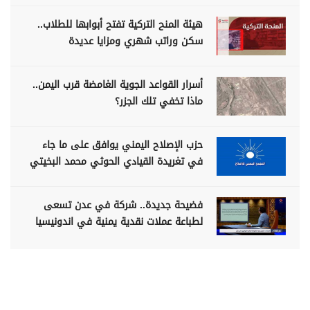
هيئة المنح التركية تفتح أبوابها للطلاب..
سكن وراتب شهري ومزايا عديدة
أسرار القواعد الجوية الغامضة قرب اليمن..
ماذا تخفي تلك الجزر؟
حزب الإصلاح اليمني يوافق على ما جاء
في تغريدة القيادي الحوثي محمد البخيتي
فضيحة جديدة.. شركة في عدن تسعى
لطباعة عملات نقدية يمنية في اندونيسيا