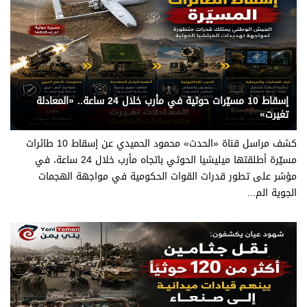
يني يمن - قناة الحدث
إسقاط 10 مسيّرات حوثية في مأرب خلال 24 ساعة.. «المعادلة
تغيرت»
كشف مراسل قناة «الحدث» محمود الحميدي عن إسقاط 10 طائرات
مسيّرة أطلقتها ميليشيا الحوثي باتجاه مأرب خلال 24 ساعة، في
مؤشر على تطور قدرات القوات الحكومية في مواجهة الهجمات
الجوية الم...