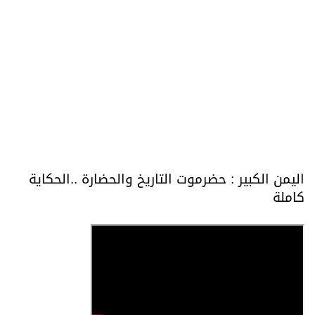
اليمن الكبير : حضرموت التاريخ والحضارة ..الحكاية
كاملة