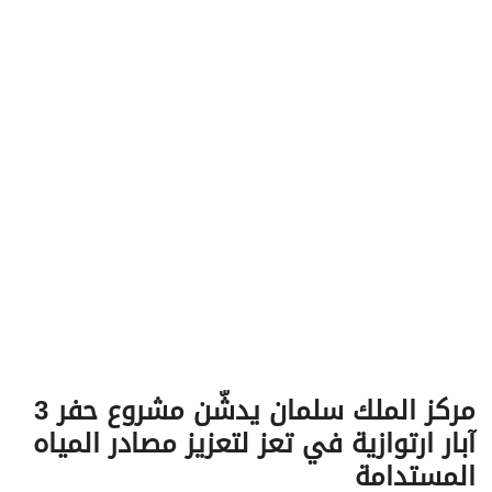
v
i
g
a
t
i
o
n
مركز الملك سلمان يدشّن مشروع حفر 3
آبار ارتوازية في تعز لتعزيز مصادر المياه
المستدامة