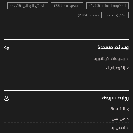
الحكومة اليمنية (4760)
السعودية (2855)
الجيش الوطني (2779)
عدن (2615)
صنعاء (2124)
وسائط متعددة
رسومات كركاتيرية
إنفوغرافيك
روابط سريعة
الرئيسية
من نحن
اتصل بنا