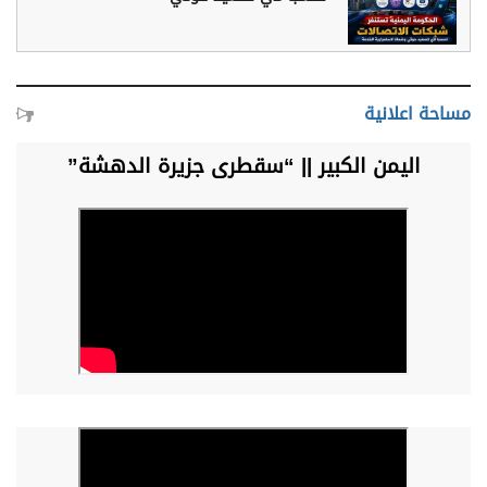
مساحة اعلانية
اليمن الكبير || “سقطرى جزيرة الدهشة”