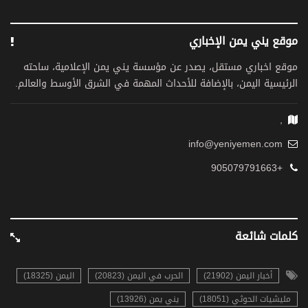
موقع يني يمن الإخباري
موقع اخباري مستقل، يصدر عن مؤسسة يني يمن الإعلامية، ساحته
الرئيسية اليمن، بالإضافة للأحداث المهمة في الشرق الأوسط والعالم.
,
info@yeniyemen.com
+905079791663
كلمات شائعة
أخبار اليمن (21902)
الحرب في اليمن (20823)
اليمن (18325)
مليشيات الحوثي (18051)
يني يمن (13926)