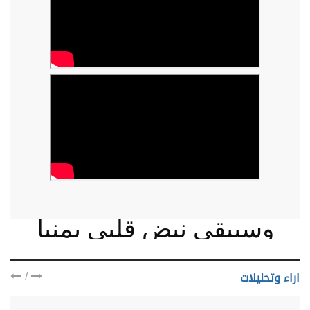
وسيبقى نبض قلبي يمنيا
/
اراء وتحليلات