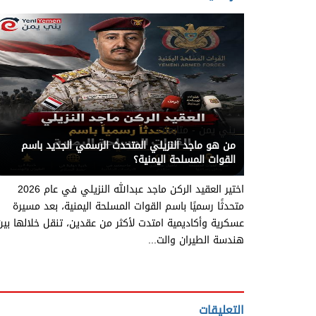
يني يمن - متابعات
من هو ماجد النزيلي المتحدث الرسمي الجديد باسم
القوات المسلحة اليمنية؟
اختير العقيد الركن ماجد عبدالله النزيلي في عام 2026
متحدثًا رسميًا باسم القوات المسلحة اليمنية، بعد مسيرة
عسكرية وأكاديمية امتدت لأكثر من عقدين، تنقل خلالها بين
هندسة الطيران والت...
التعليقات