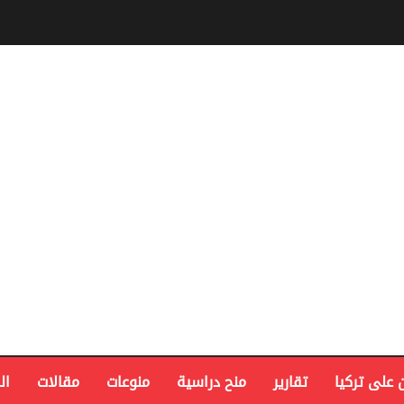
 على تركيا
تقارير
منح دراسية
منوعات
مقالات
ال