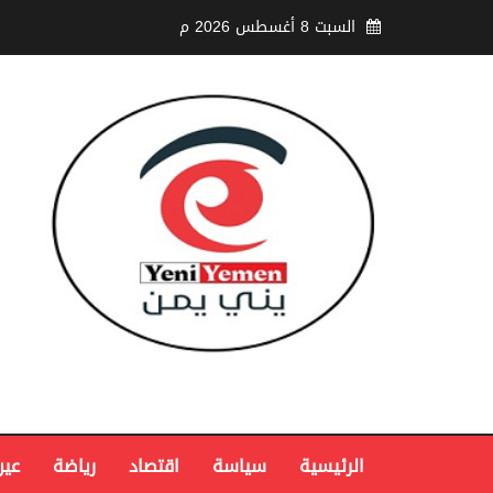
السبت 8 أغسطس 2026 م
الرئيسية
سياسة
اقتصاد
رياضة
عين