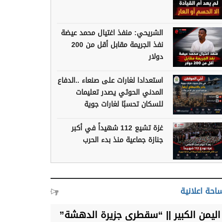
الشريحي: منفذ اغتيال محمد عيضة
نفذ الجريمة مقابل أقل من 200
دولار
استعدادا لغارات على صنعاء ..الدفاع
المدني الحوثي يصدر تعليمات
للسكان تحسبًا لغارات جوية
غزة تشيع 112 شهيداً في أكبر
جنازة جماعية منذ بدء الحرب
احة اعلانية
اليمن الكبير || “سقطرى جزيرة الدهشة”