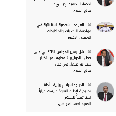
لخدمة التصعيد الإيراني؟
صالح الجبري
العراده.. شخصية استثنائية في
مواجهة التحديات والمكايدات
الوعيلي الأغبس
هل يسير المجلس الانتقالي على
خطى الحوثيين؟ مخاوف من تكرار
سيناريو صنعاء في عدن
صالح الجبري
الدبلوماسية الإيرانية.. أداة
تكتيكية لإدارة النفوذ وليست خياراً
استراتيجياً للسلام
العميد احمد العواضي