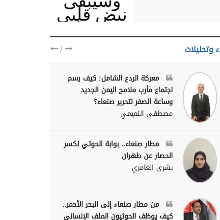
وسيبقى
نبض قلبي
يمنيا
/
ء وتحليلات
معركة الردع الشامل: كيف رسم
اجتماع مأرب ملامح اليمن الجديد
وساعة الصفر لتحرير صنعاء؟
مصطفى النعيمي
مطار صنعاء.. بوابة الحوثي لكسر
الحصار عن طهران
بشرى العامري
من مطار صنعاء إلى البحر الأحمر..
كيف يوظف الحوثيون الملف الإنساني