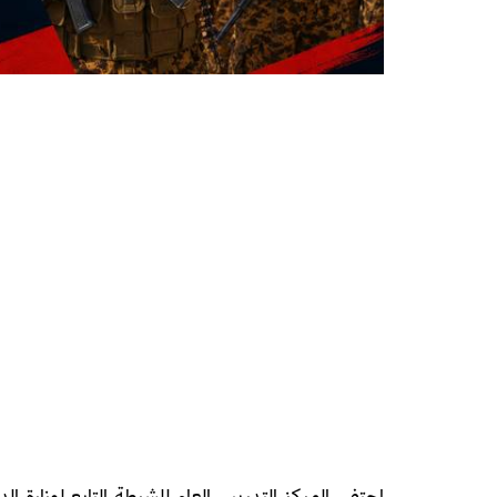
احتفى المركز التدريبي العام للشرطة التابع لوزارة