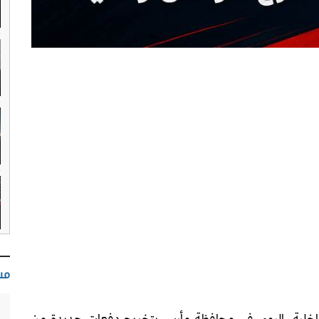
مس
 الداخلية، اليوم، في محافظة مأرب، بتخريج دفعات جديدة من