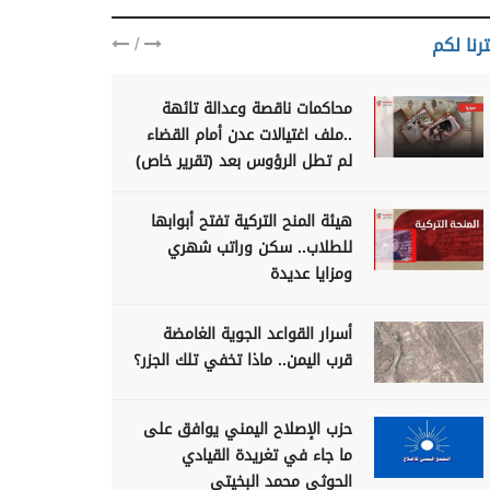
/
رنا لكم
محاكمات ناقصة وعدالة تائهة
..ملف اغتيالات عدن أمام القضاء
لم تطل الرؤوس بعد (تقرير خاص)
هيئة المنح التركية تفتح أبوابها
للطلاب.. سكن وراتب شهري
ومزايا عديدة
أسرار القواعد الجوية الغامضة
قرب اليمن.. ماذا تخفي تلك الجزر؟
حزب الإصلاح اليمني يوافق على
ما جاء في تغريدة القيادي
الحوثي محمد البخيتي