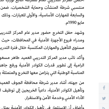
منتسبي شرطة المنشآت وحماية الشخصيات، ضمن ثل
مايو 1990م.
وشهد حفل التخرج حضور مدير عام المركز التدريبي 
ومدراء فروع الأجهزة الأمنية في المحافظات، حيث
مستوى التأهيل والمهارات المكتسبة خلال فترة التدري
وأكد نائب مدير المركز التدريبي العميد طاهر مسعود
الرامية إلى تطوير قدرات الكوادر الأمنية ورفع جاهز
المناسبة الوطنية التي يتزامن معها التخرج والمتمثلة 
من جهته، أشاد مدير شرطة محافظة الجوف العميد م
وتأهيل الكوادر الأمنية، داعياً الخريجين إلى توظيف
الأداء الأمني وخدمة الأمن والاستقرار.
وأضاف أن الاستثمار في تأهيل الكوادر الأمنية يمثل