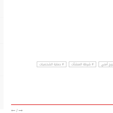
ريج أمني
# شرطة المنشآت
# حماية الشخصيات
/