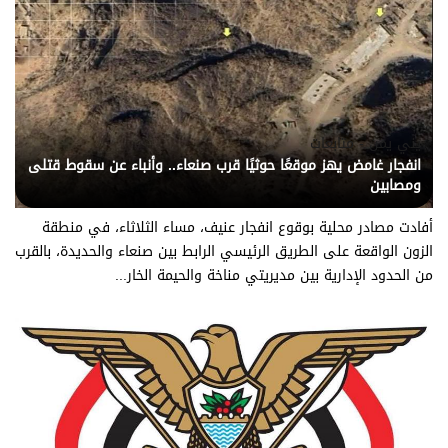
يني يمن - متابعات
انفجار غامض يهز موقعًا حوثيًا قرب صنعاء.. وأنباء عن سقوط قتلى
ومصابين
أفادت مصادر محلية بوقوع انفجار عنيف، مساء الثلاثاء، في منطقة
الزون الواقعة على الطريق الرئيسي الرابط بين صنعاء والحديدة، بالقرب
من الحدود الإدارية بين مديريتي مناخة والحيمة الخار...