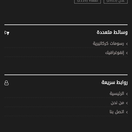
عدن (2615)
صنعاء (2116)
وسائط متعددة
رسومات كركاتيرية
إنفوغرافيك
روابط سريعة
الرئيسية
من نحن
اتصل بنا