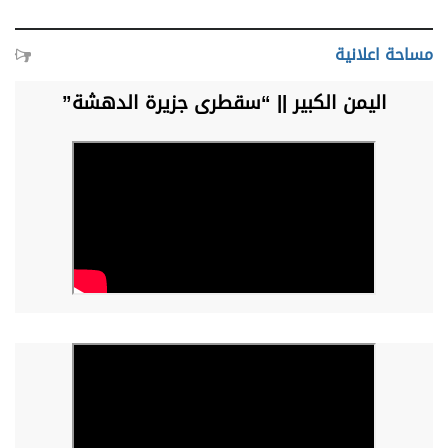
مساحة اعلانية
اليمن الكبير || “سقطرى جزيرة الدهشة”