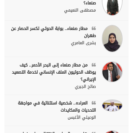
صنعاء؟
مصطفى النعيمي
مطار صنعاء.. بوابة الحوثي لكسر الحصار عن
طهران
بشرى العامري
من مطار صنعاء إلى البحر الأحمر.. كيف
يوظف الحوثيون الملف الإنساني لخدمة التصعيد
الإيراني؟
صالح الجبري
العراده.. شخصية استثنائية في مواجهة
التحديات والمكايدات
الوعيلي الأغبس