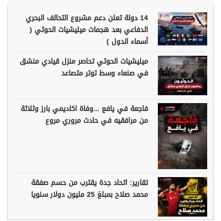
14 دولة تعلن دعم مشروع التحالف البحري
الدفاعي بعد هجمات ميليشيات الحوثي (
أسماء الدول )
ميليشيات الحوثي تحاصر منزل قيادي منشق
في صنعاء وسط توتر متصاعد
فاجعة في يافع ...وفاة اكاديمي بارز وثلاثة
من مرافقيه في حادث مروري مروع
تقارير: اتحاد جدة يقترب من حسم صفقة
محمد صلاح بمبلغ 25 مليون دولار سنويا