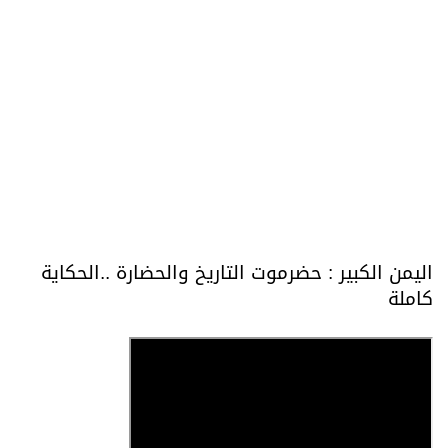
اليمن الكبير : حضرموت التاريخ والحضارة ..الحكاية
كاملة