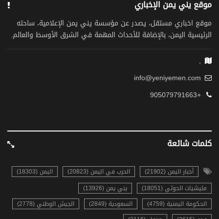
موقع يني يمن الإخباري
موقع اخباري مستقل، يصدر عن مؤسسة يني يمن الإعلامية، ساحته
الرئيسية اليمن، بالإضافة للأحداث المهمة في الشرق الأوسط والعالم.
,
info@yeniyemen.com
+905079791663
كلمات شائعة
أخبار اليمن (21902)
الحرب في اليمن (20823)
اليمن (18303)
مليشيات الحوثي (18051)
يني يمن (13926)
الحكومة اليمنية (4759)
السعودية (2849)
الجيش الوطني (2778)