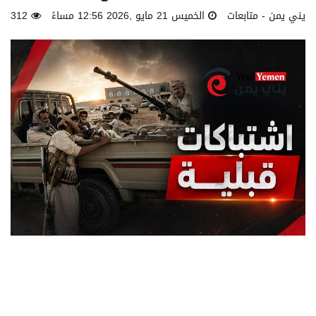
يني يمن - متابعات
الخميس 21 مايو ,2026 12:56 مساءً
312