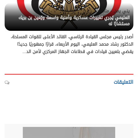
يني يمن - متابعات
العليمي يُجري تغييرات عسكرية وأمنية واسعة ويُعين بن بريك
مستشارًا له
أصدر رئيس مجلس القيادة الرئاسي، القائد الأعلى للقوات المسلحة،
الدكتور رشاد محمد العليمي، اليوم الأربعاء، قرارًا جمهوريًا جديدًا
يقضي بتعيين قيادات في قطاعات الجهاز المركزي لأمن الد...
التعليقات