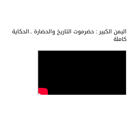
اليمن الكبير : حضرموت التاريخ والحضارة ..الحكاية
كاملة