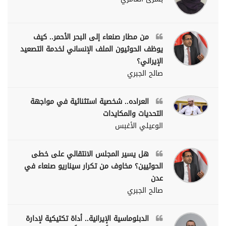
من مطار صنعاء إلى البحر الأحمر.. كيف
يوظف الحوثيون الملف الإنساني لخدمة التصعيد
الإيراني؟
صالح الجبري
العراده.. شخصية استثنائية في مواجهة
التحديات والمكايدات
الوعيلي الأغبس
هل يسير المجلس الانتقالي على خطى
الحوثيين؟ مخاوف من تكرار سيناريو صنعاء في
عدن
صالح الجبري
الدبلوماسية الإيرانية.. أداة تكتيكية لإدارة