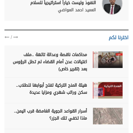
النفوذ وليست خياراً استراتيجياً للسلام
العميد احمد العواضي
/
اخترنا لكم
محاكمات ناقصة وعدالة تائهة ..ملف
اغتيالات عدن أمام القضاء لم تطل الرؤوس
بعد (تقرير خاص)
هيئة المنح التركية تفتح أبوابها للطلاب..
سكن وراتب شهري ومزايا عديدة
أسرار القواعد الجوية الغامضة قرب اليمن..
ماذا تخفي تلك الجزر؟