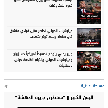
تعود للمفاوضات
ميليشيات الحوثي تحاصر منزل قيادي منشق
في صنعاء وسط توتر متصاعد
وزير يمني يتوقع تصعيداً أمريكياً ضد إيران
وميليشيات الحوثي والأيام القادمة حبلى
بالمفاجآت
مساحة اعلانية
اليمن الكبير || “سقطرى جزيرة الدهشة”