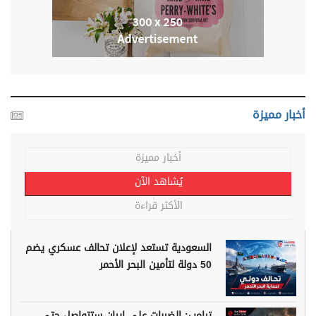
أخبار مميزة
أخبار مميزة
يُشاهد الآن
الأكثر قراءة
السعودية تستعد لإعلان تحالف عسكري يضم
50 دولة لتأمين البحر الأحمر
ترامب: الضربات على إيران ستتواصل حتى