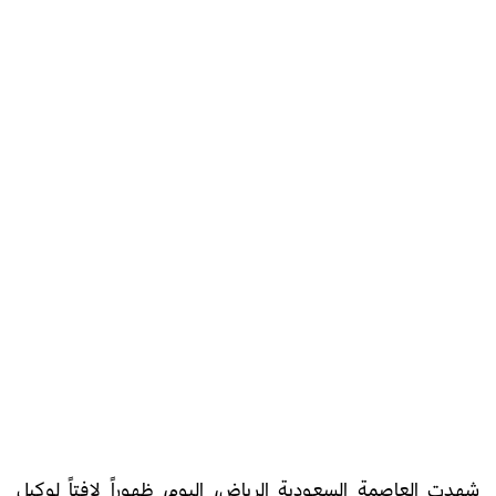
شهدت العاصمة السعودية الرياض، اليوم، ظهوراً لافتاً لوكيل