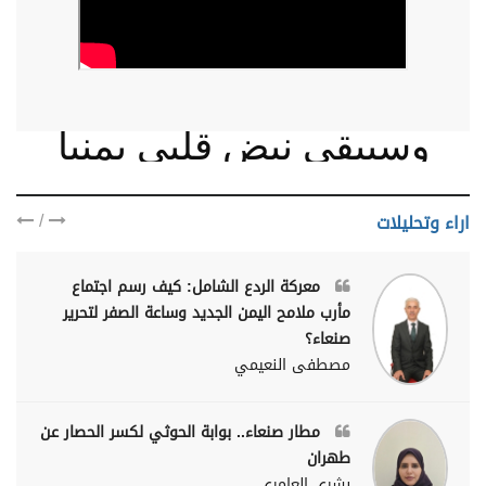
وسيبقى نبض قلبي يمنيا
/
اراء وتحليلات
معركة الردع الشامل: كيف رسم اجتماع
مأرب ملامح اليمن الجديد وساعة الصفر لتحرير
صنعاء؟
مصطفى النعيمي
مطار صنعاء.. بوابة الحوثي لكسر الحصار عن
طهران
بشرى العامري