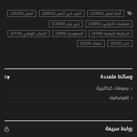
أخبار اليمن (21902)
الحرب في اليمن (20823)
اليمن (18325)
مليشيات الحوثي (18051)
يني يمن (13926)
الحكومة اليمنية (4760)
السعودية (2855)
الجيش الوطني (2779)
عدن (2615)
صنعاء (2124)
وسائط متعددة
رسومات كركاتيرية
إنفوغرافيك
روابط سريعة