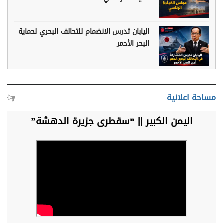
اليابان تدرس الانضمام للتحالف البحري لحماية
البحر الأحمر
مساحة اعلانية
اليمن الكبير || “سقطرى جزيرة الدهشة”