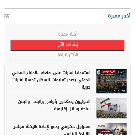
أخبار مميزة
أخبار مميزة
يُشاهد الآن
الأكثر قراءة
استعدادا لغارات على صنعاء ..الدفاع المدني
الحوثي يصدر تعليمات للسكان تحسبًا لغارات
جوية
الحوثيون يصعّدون بأوامر إيرانية... واليمن
ساحة رسائل إقليمية
مسؤول حكومي يدعو لإعادة هيكلة مجلس
القيادة الرئاسي