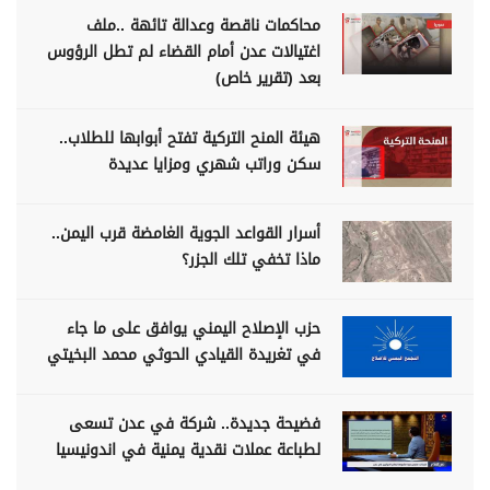
محاكمات ناقصة وعدالة تائهة ..ملف
اغتيالات عدن أمام القضاء لم تطل الرؤوس
بعد (تقرير خاص)
هيئة المنح التركية تفتح أبوابها للطلاب..
سكن وراتب شهري ومزايا عديدة
أسرار القواعد الجوية الغامضة قرب اليمن..
ماذا تخفي تلك الجزر؟
حزب الإصلاح اليمني يوافق على ما جاء
في تغريدة القيادي الحوثي محمد البخيتي
فضيحة جديدة.. شركة في عدن تسعى
لطباعة عملات نقدية يمنية في اندونيسيا