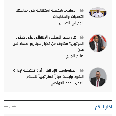
العراده.. شخصية استثنائية في مواجهة
التحديات والمكايدات
الوعيلي الأغبس
هل يسير المجلس الانتقالي على خطى
الحوثيين؟ مخاوف من تكرار سيناريو صنعاء في
عدن
صالح الجبري
الدبلوماسية الإيرانية.. أداة تكتيكية لإدارة
النفوذ وليست خياراً استراتيجياً للسلام
العميد احمد العواضي
/
اخترنا لكم