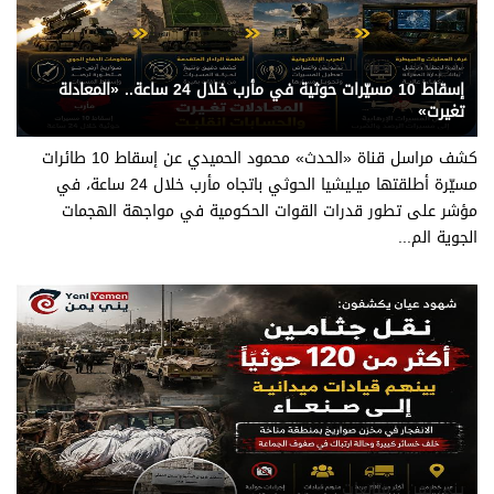
يني يمن - قناة الحدث
إسقاط 10 مسيّرات حوثية في مأرب خلال 24 ساعة.. «المعادلة
تغيرت»
كشف مراسل قناة «الحدث» محمود الحميدي عن إسقاط 10 طائرات
مسيّرة أطلقتها ميليشيا الحوثي باتجاه مأرب خلال 24 ساعة، في
مؤشر على تطور قدرات القوات الحكومية في مواجهة الهجمات
الجوية الم...
يني يمن - متابعات