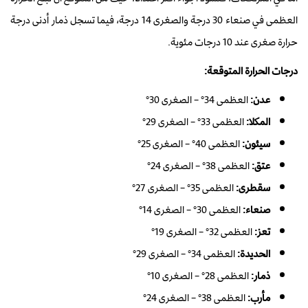
العظمى في صنعاء 30 درجة والصغرى 14 درجة، فيما تسجل ذمار أدنى درجة
حرارة صغرى عند 10 درجات مئوية.
درجات الحرارة المتوقعة:
عدن:
العظمى 34° – الصغرى 30°
المكلا:
العظمى 33° – الصغرى 29°
سيئون:
العظمى 40° – الصغرى 25°
عتق:
العظمى 38° – الصغرى 24°
سقطرى:
العظمى 35° – الصغرى 27°
صنعاء:
العظمى 30° – الصغرى 14°
تعز:
العظمى 32° – الصغرى 19°
الحديدة:
العظمى 34° – الصغرى 29°
ذمار:
العظمى 28° – الصغرى 10°
مأرب:
العظمى 38° – الصغرى 24°