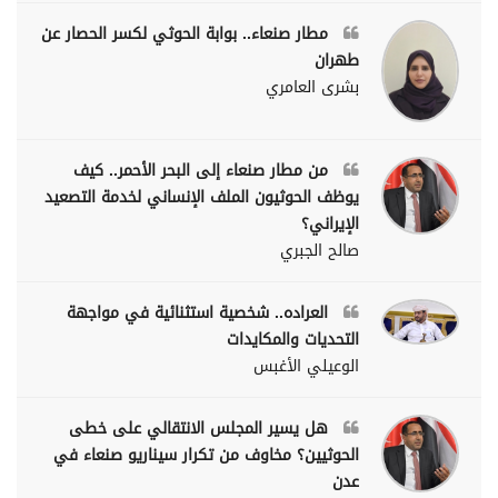
مطار صنعاء.. بوابة الحوثي لكسر الحصار عن
طهران
بشرى العامري
من مطار صنعاء إلى البحر الأحمر.. كيف
يوظف الحوثيون الملف الإنساني لخدمة التصعيد
الإيراني؟
صالح الجبري
العراده.. شخصية استثنائية في مواجهة
التحديات والمكايدات
الوعيلي الأغبس
هل يسير المجلس الانتقالي على خطى
الحوثيين؟ مخاوف من تكرار سيناريو صنعاء في
عدن