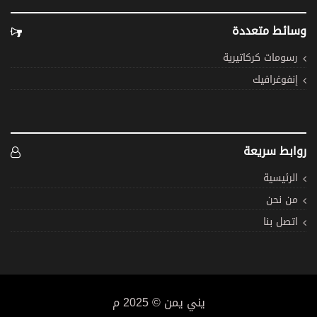
وسائط متعددة
رسومات كركاتيرية
إنفوغرافيك
روابط سريعة
الرئيسية
من نحن
اتصل بنا
يني يمن © 2025 م