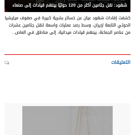
شهود: نقل جثامين أكثر من 120 حوثيًا بينهم قيادات إلى صنعاء
كشفت إفادات شهود عيان عن خسائر بشرية كبيرة في صفوف ميليشيا
الحوثي التابعة لإيران، وسط رصد عمليات واسعة لنقل جثامين عشرات
من عناصر الجماعة، بينهم قيادات ميدانية، إلى مناطق في العاص...
التعليقات