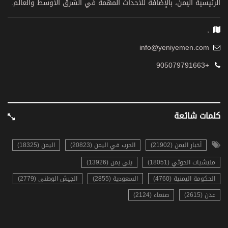
الرئيسية اليمن، بالإضافة للأحداث المهمة في الشرق الأوسط والعالم.
,
info@yeniyemen.com
+905079791663
كلمات شائعة
أخبار اليمن (21902)
الحرب في اليمن (20823)
اليمن (18325)
مليشيات الحوثي (18051)
يني يمن (13926)
الحكومة اليمنية (4760)
السعودية (2855)
الجيش الوطني (2779)
عدن (2615)
صنعاء (2124)