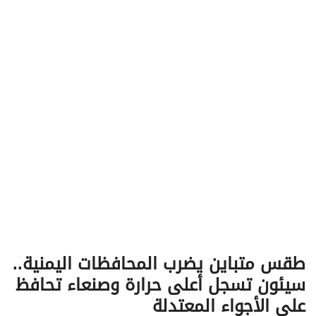
v
i
g
a
t
i
o
n
طقس متباين يضرب المحافظات اليمنية..
سيئون تسجل أعلى حرارة وصنعاء تحافظ
على الأجواء المعتدلة