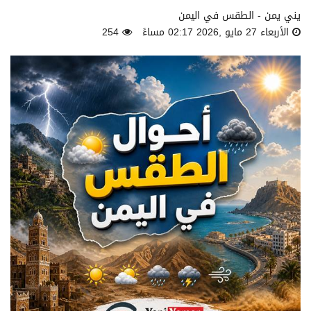
يني يمن - الطقس في اليمن
الأربعاء 27 مايو ,2026 02:17 مساءً
254