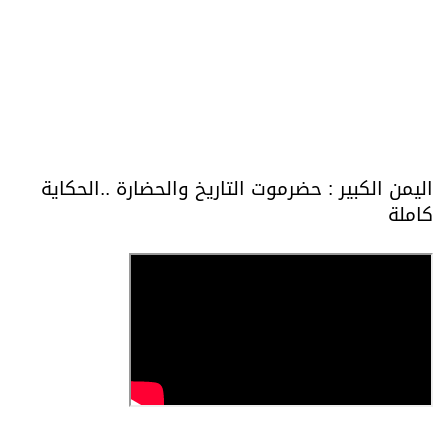
اليمن الكبير : حضرموت التاريخ والحضارة ..الحكاية
كاملة