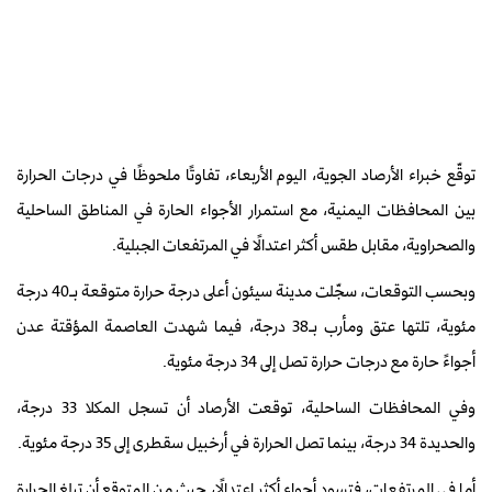
توقّع خبراء الأرصاد الجوية، اليوم الأربعاء، تفاوتًا ملحوظًا في درجات الحرارة
بين المحافظات اليمنية، مع استمرار الأجواء الحارة في المناطق الساحلية
والصحراوية، مقابل طقس أكثر اعتدالًا في المرتفعات الجبلية.
وبحسب التوقعات، سجّلت مدينة سيئون أعلى درجة حرارة متوقعة بـ40 درجة
مئوية، تلتها عتق ومأرب بـ38 درجة، فيما شهدت العاصمة المؤقتة عدن
أجواءً حارة مع درجات حرارة تصل إلى 34 درجة مئوية.
وفي المحافظات الساحلية، توقعت الأرصاد أن تسجل المكلا 33 درجة،
والحديدة 34 درجة، بينما تصل الحرارة في أرخبيل سقطرى إلى 35 درجة مئوية.
أما في المرتفعات، فتسود أجواء أكثر اعتدالًا، حيث من المتوقع أن تبلغ الحرارة