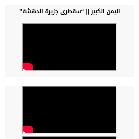
اليمن الكبير || “سقطرى جزيرة الدهشة”