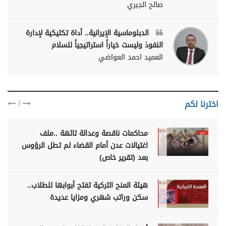
صالح الجبري
الدبلوماسية الإيرانية.. أداة تكتيكية لإدارة
النفوذ وليست خياراً استراتيجياً للسلام
العميد احمد العواضي
/
اخترنا لكم
محاكمات ناقصة وعدالة تائهة ..ملف
اغتيالات عدن أمام القضاء لم تطل الرؤوس
بعد (تقرير خاص)
هيئة المنح التركية تفتح أبوابها للطلاب..
سكن وراتب شهري ومزايا عديدة