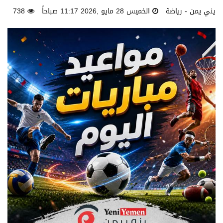
يني يمن - رياضة
الخميس 28 مايو ,2026 11:17 صباحاً
738