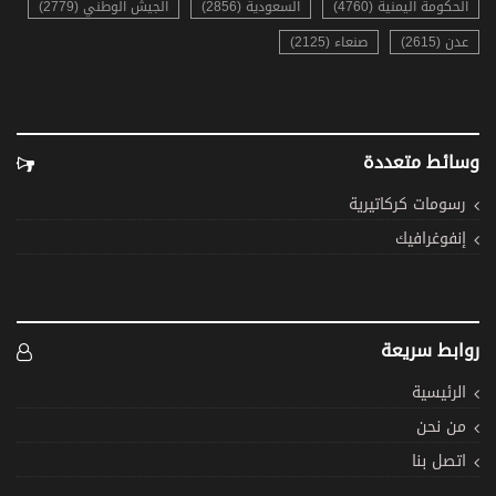
الحكومة اليمنية (4760)
السعودية (2856)
الجيش الوطني (2779)
عدن (2615)
صنعاء (2125)
وسائط متعددة
رسومات كركاتيرية
إنفوغرافيك
روابط سريعة
الرئيسية
من نحن
اتصل بنا