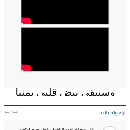
وسيبقى نبض قلبي يمنيا
/
اراء وتحليلات
معركة الردع الشامل: كيف رسم اجتماع