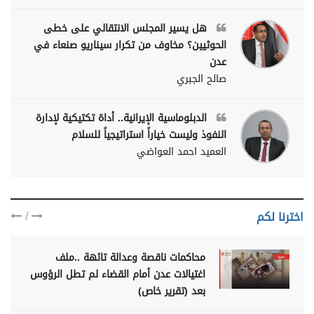
هل يسير المجلس الانتقالي على خطى
الحوثيين؟ مخاوف من تكرار سيناريو صنعاء في
عدن
صالح الجبري
الدبلوماسية الإيرانية.. أداة تكتيكية لإدارة
النفوذ وليست خياراً استراتيجياً للسلام
العميد احمد العواضي
/
اخترنا لكم
محاكمات ناقصة وعدالة تائهة ..ملف
اغتيالات عدن أمام القضاء لم تطل الرؤوس
بعد (تقرير خاص)