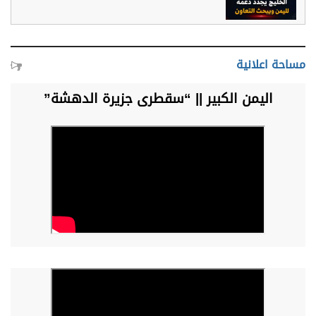
مساحة اعلانية
اليمن الكبير || “سقطرى جزيرة الدهشة”