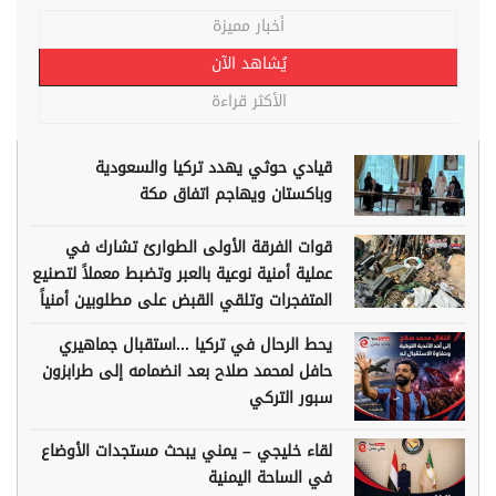
أخبار مميزة
يُشاهد الآن
الأكثر قراءة
قيادي حوثي يهدد تركيا والسعودية
وباكستان ويهاجم اتفاق مكة
قوات الفرقة الأولى الطوارئ تشارك في
عملية أمنية نوعية بالعبر وتضبط معملاً لتصنيع
المتفجرات وتلقي القبض على مطلوبين أمنياً
يحط الرحال في تركيا ...استقبال جماهيري
حافل لمحمد صلاح بعد انضمامه إلى طرابزون
سبور التركي
لقاء خليجي – يمني يبحث مستجدات الأوضاع
في الساحة اليمنية