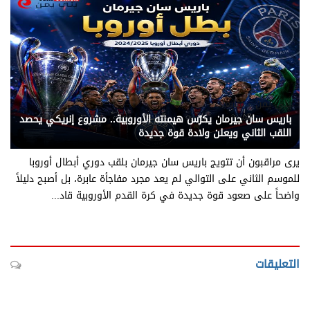
يني يمن - متابعات
باريس سان جيرمان يكرّس هيمنته الأوروبية.. مشروع إنريكي يحصد
اللقب الثاني ويعلن ولادة قوة جديدة
يرى مراقبون أن تتويج باريس سان جيرمان بلقب دوري أبطال أوروبا
للموسم الثاني على التوالي لم يعد مجرد مفاجأة عابرة، بل أصبح دليلاً
واضحاً على صعود قوة جديدة في كرة القدم الأوروبية قاد...
التعليقات