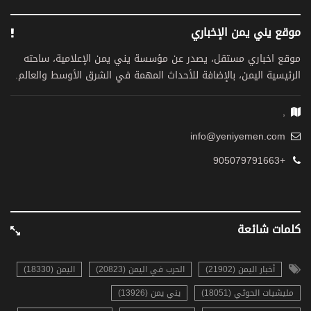
موقع يني يمن الإخباري
موقع اخباري مستقل، يصدر عن مؤسسة يني يمن الإعلامية، ساحته
الرئيسية اليمن، بالإضافة للأحداث المهمة في الشرق الأوسط والعالم.
,
info@yeniyemen.com
+905079791663
كلمات شائعة
أخبار اليمن (21902)
الحرب في اليمن (20823)
اليمن (18330)
مليشيات الحوثي (18051)
يني يمن (13926)