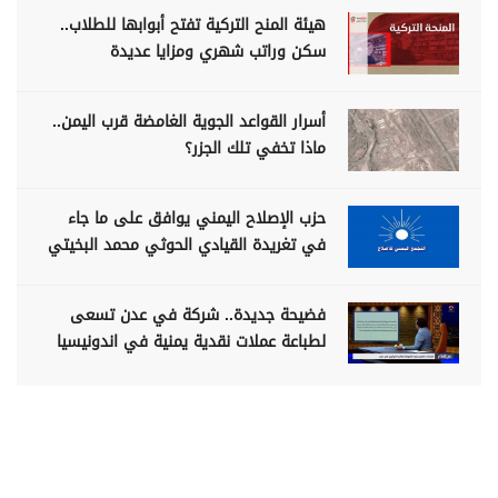
هيئة المنح التركية تفتح أبوابها للطلاب..
سكن وراتب شهري ومزايا عديدة
أسرار القواعد الجوية الغامضة قرب اليمن..
ماذا تخفي تلك الجزر؟
حزب الإصلاح اليمني يوافق على ما جاء
في تغريدة القيادي الحوثي محمد البخيتي
فضيحة جديدة.. شركة في عدن تسعى
لطباعة عملات نقدية يمنية في اندونيسيا