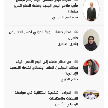
مأرب ملامح اليمن الجديد وساعة الصفر لتحرير
صنعاء؟
مصطفى النعيمي
مطار صنعاء.. بوابة الحوثي لكسر الحصار عن
طهران
بشرى العامري
من مطار صنعاء إلى البحر الأحمر.. كيف
يوظف الحوثيون الملف الإنساني لخدمة التصعيد
الإيراني؟
صالح الجبري
العراده.. شخصية استثنائية في مواجهة
التحديات والمكايدات
الوعيلي الأغبس