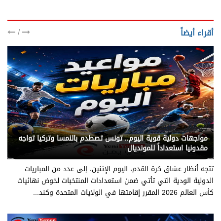
/
أقراء أيضاً
يني يمن - رياضة
مواجهات دولية قوية اليوم.. تونس تصطدم بالنمسا وتركيا تواجه
مقدونيا استعداداً للمونديال
تتجه أنظار عشاق كرة القدم، اليوم الإثنين، إلى عدد من المباريات
الدولية الودية التي تأتي ضمن استعدادات المنتخبات لخوض نهائيات
كأس العالم 2026 المقرر إقامتها في الولايات المتحدة وكند...