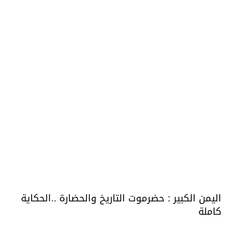
اليمن الكبير : حضرموت التاريخ والحضارة ..الحكاية
كاملة