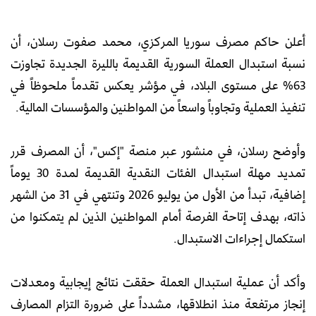
أعلن حاكم مصرف سوريا المركزي، محمد صفوت رسلان، أن
نسبة استبدال العملة السورية القديمة بالليرة الجديدة تجاوزت
63% على مستوى البلاد، في مؤشر يعكس تقدماً ملحوظاً في
تنفيذ العملية وتجاوباً واسعاً من المواطنين والمؤسسات المالية.
وأوضح رسلان، في منشور عبر منصة "إكس"، أن المصرف قرر
تمديد مهلة استبدال الفئات النقدية القديمة لمدة 30 يوماً
إضافية، تبدأ من الأول من يوليو 2026 وتنتهي في 31 من الشهر
ذاته، بهدف إتاحة الفرصة أمام المواطنين الذين لم يتمكنوا من
استكمال إجراءات الاستبدال.
وأكد أن عملية استبدال العملة حققت نتائج إيجابية ومعدلات
إنجاز مرتفعة منذ انطلاقها، مشدداً على ضرورة التزام المصارف