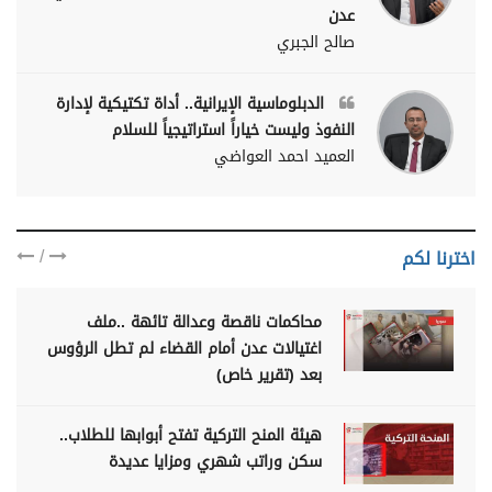
عدن
صالح الجبري
الدبلوماسية الإيرانية.. أداة تكتيكية لإدارة
النفوذ وليست خياراً استراتيجياً للسلام
العميد احمد العواضي
/
اخترنا لكم
محاكمات ناقصة وعدالة تائهة ..ملف
اغتيالات عدن أمام القضاء لم تطل الرؤوس
بعد (تقرير خاص)
هيئة المنح التركية تفتح أبوابها للطلاب..
سكن وراتب شهري ومزايا عديدة