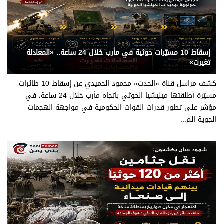
يني يمن - قناة الحدث
إسقاط 10 مسيّرات حوثية في مأرب خلال 24 ساعة.. «المعادلة
تغيرت»
كشف مراسل قناة «الحدث» محمود الحميدي عن إسقاط 10 طائرات
مسيّرة أطلقتها ميليشيا الحوثي باتجاه مأرب خلال 24 ساعة، في
مؤشر على تطور قدرات القوات الحكومية في مواجهة الهجمات
الجوية الم...