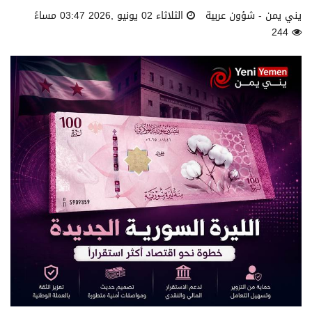
يني يمن - شؤون عربية
الثلاثاء 02 يونيو ,2026 03:47 مساءً
244