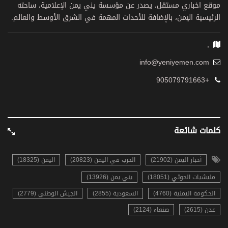
موقع اخباري مستقل، يصدر عن مؤسسة يني يمن الإعلامية، ساحته
الرئيسية اليمن، بالإضافة للأحداث المهمة في الشرق الأوسط والعالم.
,
info@yeniyemen.com
+905079791663
كلمات شائعة
أخبار اليمن (21902)
الحرب في اليمن (20823)
اليمن (18325)
مليشيات الحوثي (18051)
يني يمن (13926)
الحكومة اليمنية (4760)
السعودية (2855)
الجيش الوطني (2779)
عدن (2615)
صنعاء (2124)