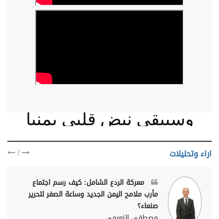
وسيبقى نبض قلبي يمنيا
/
اراء وتحليلات
معركة الردع الشامل: كيف رسم اجتماع
مأرب ملامح اليمن الجديد وساعة الصفر لتحرير
صنعاء؟
مصطفى النعيمي