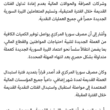
وشركات الصرافة والحوالات المالية بعدم إعادة تداول الفئات
القديمة خلال الفترة المتبقية، وتسليم المتعاملين الليرة السورية
الجديدة حصراً في جميع العمليات النقدية.
وأشار إلى أن مصرف سوريا المركزي يواصل توفير الكميات الكافية
من العملة الجديدة لتلبية احتياجات المواطنين والقطاع المالي،
بما يضمن انتقالاً سلساً نحو اعتماد الليرة السورية الجديدة كعملة
متداولة بشكل حصري بعد انتهاء المهلة المحددة.
وكان مصرف سوريا المركزي قد أصدر قراراً بتمديد فترة استبدال
العملة القديمة لمدة شهر إضافي، داعياً جميع المؤسسات المالية
المعتمدة إلى مواصلة استقبال واستبدال الفئات النقدية القديمة
خلال الفترة المقبلة.
وأوضح المصرف أن العمل بالليرتين القديمة والجديدة سيستمر