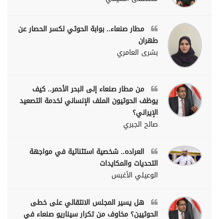
مطار صنعاء.. بوابة الحوثي لكسر الحصار عن
طهران
بشرى العامري
من مطار صنعاء إلى البحر الأحمر.. كيف
يوظف الحوثيون الملف الإنساني لخدمة التصعيد
الإيراني؟
صالح الجبري
العراده.. شخصية استثنائية في مواجهة
التحديات والمكايدات
الوعيلي الأغبس
هل يسير المجلس الانتقالي على خطى
الحوثيين؟ مخاوف من تكرار سيناريو صنعاء في