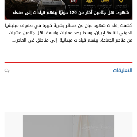
يني يمن - متابعات
شهود: نقل جثامين أكثر من 120 حوثيًا بينهم قيادات إلى صنعاء
كشفت إفادات شهود عيان عن خسائر بشرية كبيرة في صفوف ميليشيا
الحوثي التابعة لإيران، وسط رصد عمليات واسعة لنقل جثامين عشرات
من عناصر الجماعة، بينهم قيادات ميدانية، إلى مناطق في العاص...
التعليقات