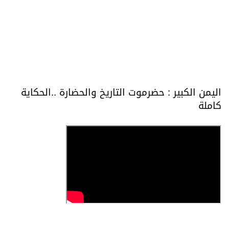
اليمن الكبير : حضرموت التاريخ والحضارة ..الحكاية
كاملة