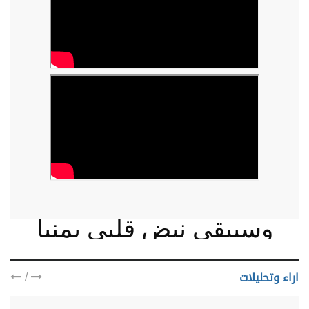
وسيبقى نبض قلبي يمنيا
/
اراء وتحليلات