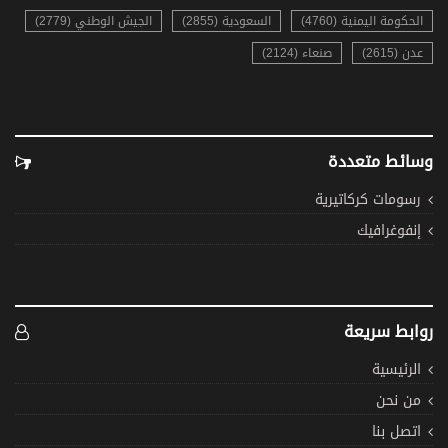
الحكومة اليمنية (4760)
السعودية (2855)
الجيش الوطني (2779)
عدن (2615)
صنعاء (2124)
وسائط متعددة
رسومات كركاتيرية
إنفوغرافيك
روابط سريعة
الرئيسية
من نحن
اتصل بنا