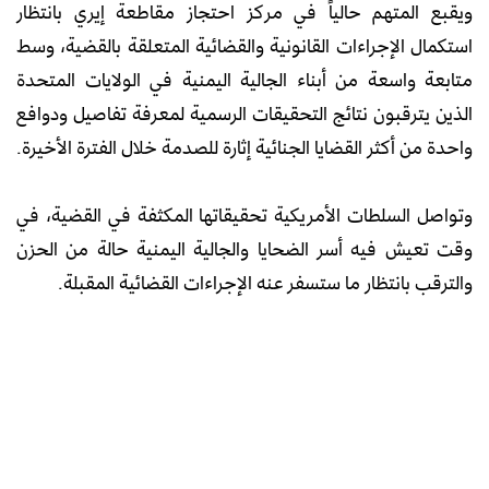
ويقبع المتهم حالياً في مركز احتجاز مقاطعة إيري بانتظار
استكمال الإجراءات القانونية والقضائية المتعلقة بالقضية، وسط
متابعة واسعة من أبناء الجالية اليمنية في الولايات المتحدة
الذين يترقبون نتائج التحقيقات الرسمية لمعرفة تفاصيل ودوافع
واحدة من أكثر القضايا الجنائية إثارة للصدمة خلال الفترة الأخيرة.
وتواصل السلطات الأمريكية تحقيقاتها المكثفة في القضية، في
وقت تعيش فيه أسر الضحايا والجالية اليمنية حالة من الحزن
والترقب بانتظار ما ستسفر عنه الإجراءات القضائية المقبلة.