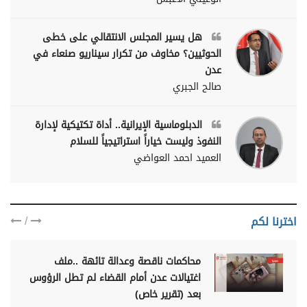
هل يسير المجلس الانتقالي على خطى
الحوثيين؟ مخاوف من تكرار سيناريو صنعاء في
عدن
صالح الجبري
الدبلوماسية الإيرانية.. أداة تكتيكية لإدارة
النفوذ وليست خياراً استراتيجياً للسلام
العميد احمد العواضي
/
اخترنا لكم
محاكمات ناقصة وعدالة تائهة ..ملف
اغتيالات عدن أمام القضاء لم تطل الرؤوس
بعد (تقرير خاص)