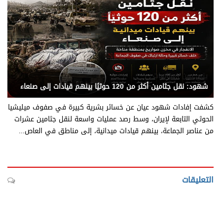
يني يمن - متابعات
شهود: نقل جثامين أكثر من 120 حوثيًا بينهم قيادات إلى صنعاء
كشفت إفادات شهود عيان عن خسائر بشرية كبيرة في صفوف ميليشيا
الحوثي التابعة لإيران، وسط رصد عمليات واسعة لنقل جثامين عشرات
من عناصر الجماعة، بينهم قيادات ميدانية، إلى مناطق في العاص...
التعليقات