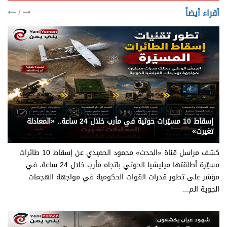
/
أقراء أيضاً
يني يمن - قناة الحدث
إسقاط 10 مسيّرات حوثية في مأرب خلال 24 ساعة.. «المعادلة
تغيرت»
كشف مراسل قناة «الحدث» محمود الحميدي عن إسقاط 10 طائرات
مسيّرة أطلقتها ميليشيا الحوثي باتجاه مأرب خلال 24 ساعة، في
مؤشر على تطور قدرات القوات الحكومية في مواجهة الهجمات
الجوية الم...