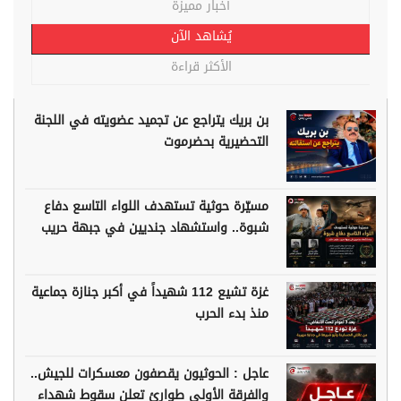
أخبار مميزة
يُشاهد الآن
الأكثر قراءة
بن بريك يتراجع عن تجميد عضويته في اللجنة
التحضيرية بحضرموت
مسيّرة حوثية تستهدف اللواء التاسع دفاع
شبوة.. واستشهاد جنديين في جبهة حريب
غزة تشيع 112 شهيداً في أكبر جنازة جماعية
منذ بدء الحرب
عاجل : الحوثيون يقصفون معسكرات للجيش..
والفرقة الأولى طوارئ تعلن سقوط شهداء