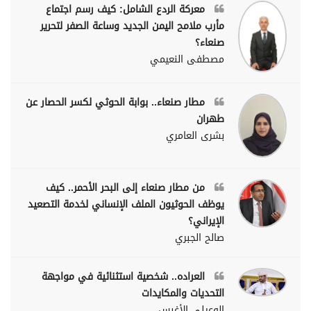
معركة الردع الشامل: كيف رسم اجتماع
مأرب ملامح اليمن الجديد وساعة الصفر لتحرير
صنعاء؟
مصطفى النعيمي
مطار صنعاء.. بوابة الحوثي لكسر الحصار عن
طهران
بشرى العامري
من مطار صنعاء إلى البحر الأحمر.. كيف
يوظف الحوثيون الملف الإنساني لخدمة التصعيد
الإيراني؟
صالح الجبري
العراده.. شخصية استثنائية في مواجهة
التحديات والمكايدات
الوعيلي الأغبس