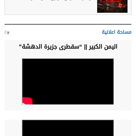
مساحة اعلانية
اليمن الكبير || “سقطرى جزيرة الدهشة”