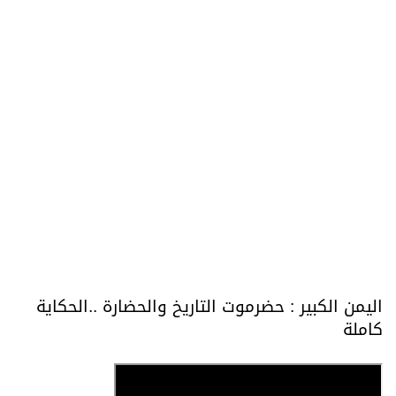
اليمن الكبير : حضرموت التاريخ والحضارة ..الحكاية
كاملة