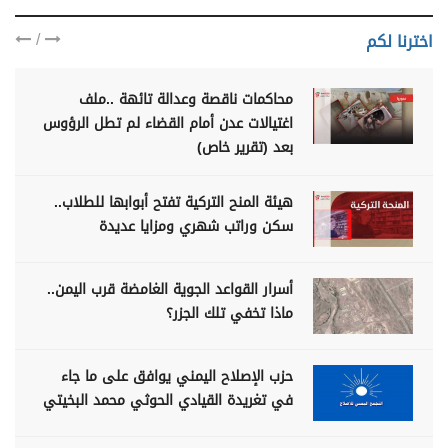
/
اخترنا لكم
محاكمات ناقصة وعدالة تائهة ..ملف
اغتيالات عدن أمام القضاء لم تطل الرؤوس
بعد (تقرير خاص)
هيئة المنح التركية تفتح أبوابها للطلاب..
سكن وراتب شهري ومزايا عديدة
أسرار القواعد الجوية الغامضة قرب اليمن..
ماذا تخفي تلك الجزر؟
حزب الإصلاح اليمني يوافق على ما جاء
في تغريدة القيادي الحوثي محمد البخيتي