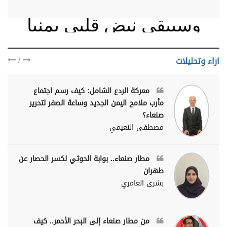
وسيبقى نبض قلبي يمنيا
/
اراء وتحليلات
معركة الردع الشامل: كيف رسم اجتماع
مأرب ملامح اليمن الجديد وساعة الصفر لتحرير
صنعاء؟
مصطفى النعيمي
مطار صنعاء.. بوابة الحوثي لكسر الحصار عن
طهران
بشرى العامري
من مطار صنعاء إلى البحر الأحمر.. كيف