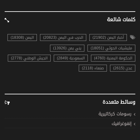
كلمات شائعة
أخبار اليمن (21902)
الحرب في اليمن (20823)
اليمن (18308)
مليشيات الحوثي (18051)
يني يمن (13926)
الحكومة اليمنية (4760)
السعودية (2849)
الجيش الوطني (2778)
عدن (2615)
صنعاء (2118)
وسائط متعددة
رسومات كركاتيرية
إنفوغرافيك