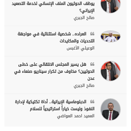
يوظف الحوثيون الملف الإنساني لخدمة التصعيد
الإيراني؟
صالح الجبري
العراده.. شخصية استثنائية في مواجهة
التحديات والمكايدات
الوعيلي الأغبس
هل يسير المجلس الانتقالي على خطى
الحوثيين؟ مخاوف من تكرار سيناريو صنعاء في
عدن
صالح الجبري
الدبلوماسية الإيرانية.. أداة تكتيكية لإدارة
النفوذ وليست خياراً استراتيجياً للسلام
العميد احمد العواضي