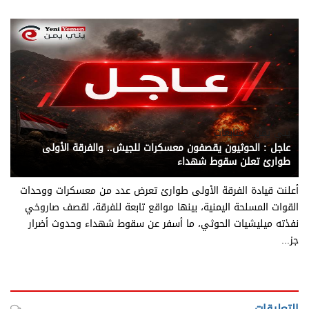
يني يمن - متابعات
عاجل : الحوثيون يقصفون معسكرات للجيش.. والفرقة الأولى
طوارئ تعلن سقوط شهداء
أعلنت قيادة الفرقة الأولى طوارئ تعرض عدد من معسكرات ووحدات
القوات المسلحة اليمنية، بينها مواقع تابعة للفرقة، لقصف صاروخي
نفذته ميليشيات الحوثي، ما أسفر عن سقوط شهداء وحدوث أضرار
جز...
التعليقات