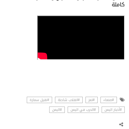
كاملة
#صنعاء
#تعز
#انقلاب شاحنة
#نقيل سمارة
#أخبار اليمن
#الحرب في اليمن
#اليمن