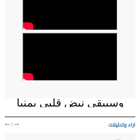
وسيبقى نبض قلبي يمنيا
/
اراء وتحليلات