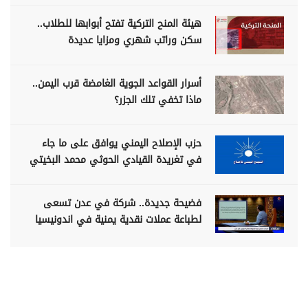
هيئة المنح التركية تفتح أبوابها للطلاب..
سكن وراتب شهري ومزايا عديدة
أسرار القواعد الجوية الغامضة قرب اليمن..
ماذا تخفي تلك الجزر؟
حزب الإصلاح اليمني يوافق على ما جاء
في تغريدة القيادي الحوثي محمد البخيتي
فضيحة جديدة.. شركة في عدن تسعى
لطباعة عملات نقدية يمنية في اندونيسيا