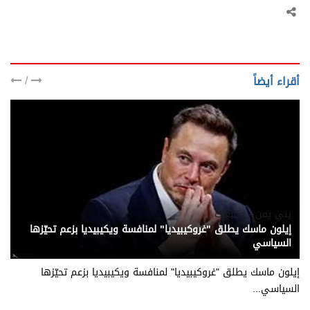
/
أقراء أيضاً
يني يمن - متابعات
إيلون ماسك يطلق "غروكيبيديا" لمنافسة ويكيبيديا بزعم تحيّزها
السياسي
إيلون ماسك يطلق "غروكيبيديا" لمنافسة ويكيبيديا بزعم تحيّزها
السياسي...