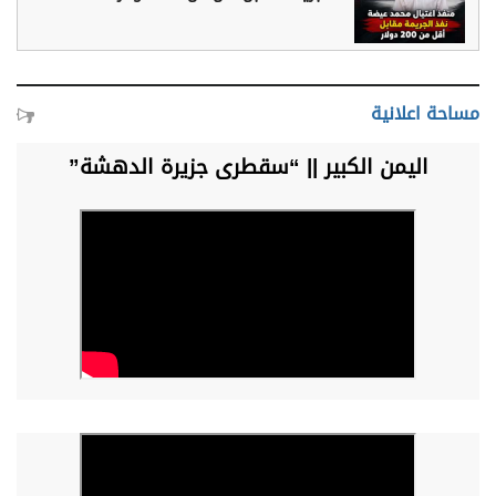
مساحة اعلانية
اليمن الكبير || “سقطرى جزيرة الدهشة”