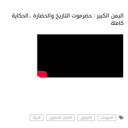
اليمن الكبير : حضرموت التاريخ والحضارة ..الحكاية
كاملة
#منوعات
#البرازيل
#غابات الامازون
#بيئة