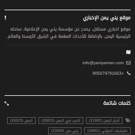
موقع يني يمن الإخباري
موقع اخباري مستقل، يصدر عن مؤسسة يني يمن الإعلامية، ساحته
الرئيسية اليمن، بالإضافة للأحداث المهمة في الشرق الأوسط والعالم.
,
info@yeniyemen.com
+905079791663
كلمات شائعة
أخبار اليمن (21902)
الحرب في اليمن (20823)
اليمن (18323)
مليشيات الحوثي (18051)
يني يمن (13926)