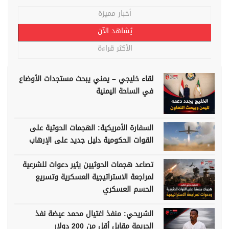
أخبار مميزة
يُشاهد الآن
الأكثر قراءة
لقاء خليجي – يمني يبحث مستجدات الأوضاع
في الساحة اليمنية
السفارة الأمريكية: الهجمات الحوثية على
القوات الحكومية دليل جديد على الإرهاب
تصاعد هجمات الحوثيين يثير دعوات للشرعية
لمراجعة الاستراتيجية العسكرية وتسريع
الحسم العسكري
الشريحي: منفذ اغتيال محمد عيضة نفذ
الجريمة مقابل أقل من 200 دولار