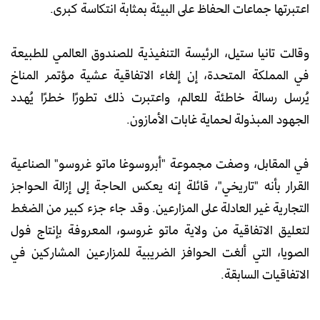
اعتبرتها جماعات الحفاظ على البيئة بمثابة انتكاسة كبرى.
وقالت تانيا ستيل، الرئيسة التنفيذية للصندوق العالمي للطبيعة
في المملكة المتحدة، إن إلغاء الاتفاقية عشية مؤتمر المناخ
يُرسل رسالة خاطئة للعالم، واعتبرت ذلك تطورًا خطرًا يُهدد
الجهود المبذولة لحماية غابات الأمازون.
في المقابل، وصفت مجموعة "أبروسوغا ماتو غروسو" الصناعية
القرار بأنه "تاريخي"، قائلة إنه يعكس الحاجة إلى إزالة الحواجز
التجارية غير العادلة على المزارعين. وقد جاء جزء كبير من الضغط
لتعليق الاتفاقية من ولاية ماتو غروسو، المعروفة بإنتاج فول
الصويا، التي ألغت الحوافز الضريبية للمزارعين المشاركين في
الاتفاقيات السابقة.