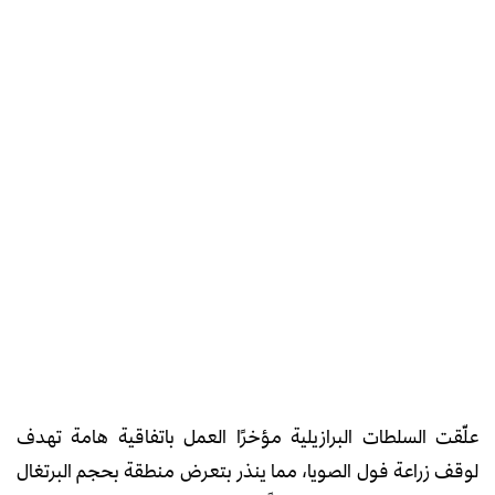
علّقت السلطات البرازيلية مؤخرًا العمل باتفاقية هامة تهدف
لوقف زراعة فول الصويا، مما ينذر بتعرض منطقة بحجم البرتغال