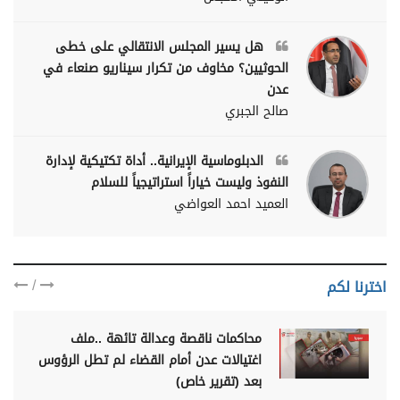
هل يسير المجلس الانتقالي على خطى
الحوثيين؟ مخاوف من تكرار سيناريو صنعاء في
عدن
صالح الجبري
الدبلوماسية الإيرانية.. أداة تكتيكية لإدارة
النفوذ وليست خياراً استراتيجياً للسلام
العميد احمد العواضي
/
اخترنا لكم
محاكمات ناقصة وعدالة تائهة ..ملف
اغتيالات عدن أمام القضاء لم تطل الرؤوس
بعد (تقرير خاص)