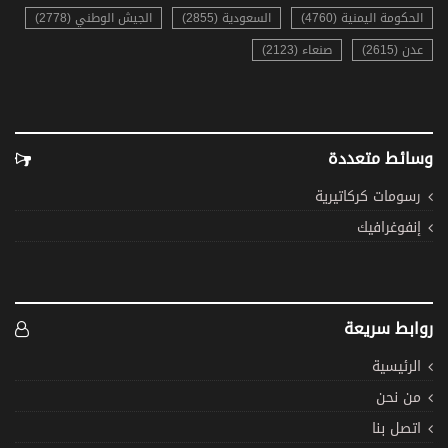
الحكومة اليمنية (4760)
السعودية (2855)
الجيش الوطني (2778)
عدن (2615)
صنعاء (2123)
وسائط متعددة
رسومات كركاتيرية
إنفوغرافيك
روابط سريعة
الرئيسية
من نحن
اتصل بنا