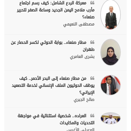
معركة الردع الشامل: كيف رسم اجتماع
مأرب ملامح اليمن الجديد وساعة الصفر لتحرير
صنعاء؟
مصطفى النعيمي
مطار صنعاء.. بوابة الحوثي لكسر الحصار عن
طهران
بشرى العامري
من مطار صنعاء إلى البحر الأحمر.. كيف
يوظف الحوثيون الملف الإنساني لخدمة التصعيد
الإيراني؟
صالح الجبري
العراده.. شخصية استثنائية في مواجهة
التحديات والمكايدات
الوعيلي الأغبس