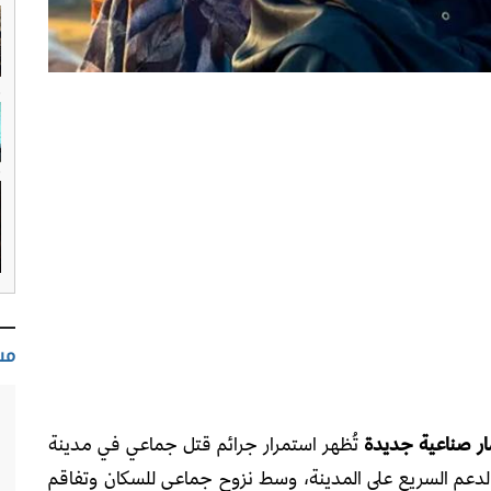
مس
ار صناعية جديدة
تُظهر استمرار جرائم قتل جماعي في مدينة
دعم السريع على المدينة، وسط نزوح جماعي للسكان وتفاقم