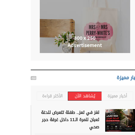
ار مميزة
أخبار مميزة
يُشاهد الآن
الأكثر قراءة
لغز في تعز.. طفلة تتعرض للدغة
ثعبان للمرة الـ11 داخل غرفة حجر
صحي