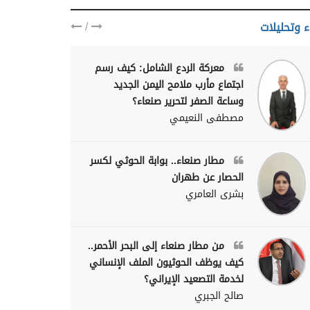
/
ء وتحليلات
معركة الردع الشامل: كيف رسم
اجتماع مأرب ملامح اليمن الجديد
وساعة الصفر لتحرير صنعاء؟
مصطفى النعيمي
مطار صنعاء.. بوابة الحوثي لكسر
الحصار عن طهران
بشرى العامري
من مطار صنعاء إلى البحر الأحمر..
كيف يوظف الحوثيون الملف الإنساني
لخدمة التصعيد الإيراني؟
صالح الجبري