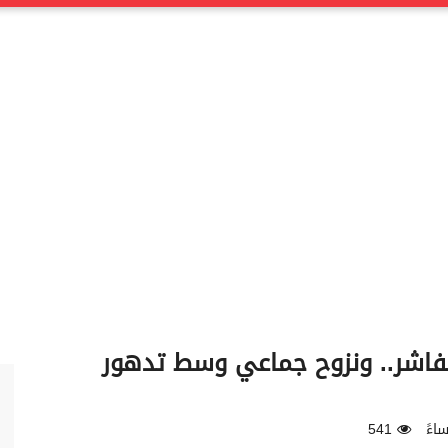
لفاشر.. ونزوح جماعي وسط تدهور
541