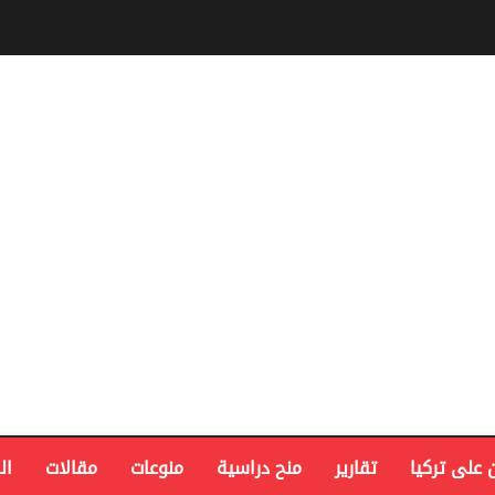
 على تركيا
تقارير
منح دراسية
منوعات
مقالات
ال