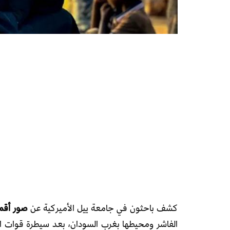
كشف باحثون في جامعة ييل الأميركية عن
صور أقم
الفاشر ومحيطها بغرب السودان، بعد سيطرة قوات ال