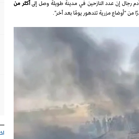
دم رجال إن عدد النازحين في مدينة طويلة وصل إلى
أكثر من
اخت