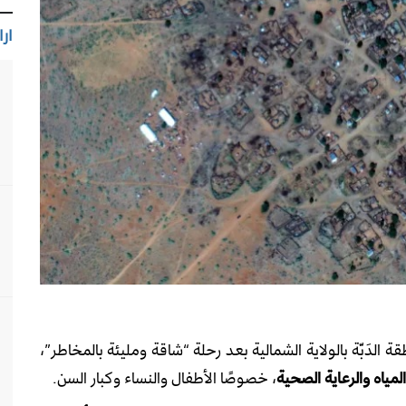
ارا
ة الدَبّة بالولاية الشمالية بعد رحلة “شاقة ومليئة بالمخاطر”،
لمياه والرعاية الصحية
، خصوصًا الأطفال والنساء وكبار السن.