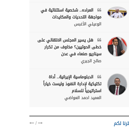
العراده.. شخصية استثنائية في
مواجهة التحديات والمكايدات
الوعيلي الأغبس
هل يسير المجلس الانتقالي على
خطى الحوثيين؟ مخاوف من تكرار
سيناريو صنعاء في عدن
صالح الجبري
الدبلوماسية الإيرانية.. أداة
تكتيكية لإدارة النفوذ وليست خياراً
استراتيجياً للسلام
العميد احمد العواضي
/
رنا لكم