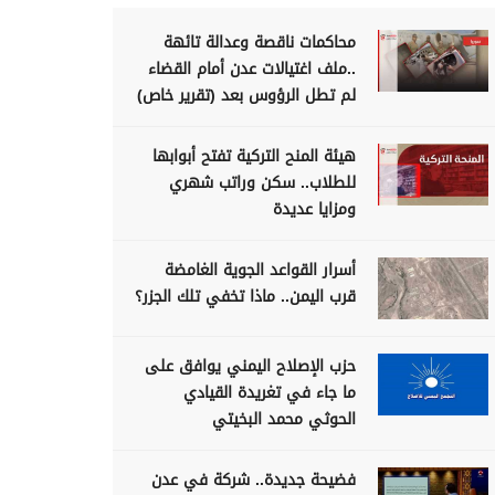
محاكمات ناقصة وعدالة تائهة
..ملف اغتيالات عدن أمام القضاء
لم تطل الرؤوس بعد (تقرير خاص)
هيئة المنح التركية تفتح أبوابها
للطلاب.. سكن وراتب شهري
ومزايا عديدة
أسرار القواعد الجوية الغامضة
قرب اليمن.. ماذا تخفي تلك الجزر؟
حزب الإصلاح اليمني يوافق على
ما جاء في تغريدة القيادي
الحوثي محمد البخيتي
فضيحة جديدة.. شركة في عدن