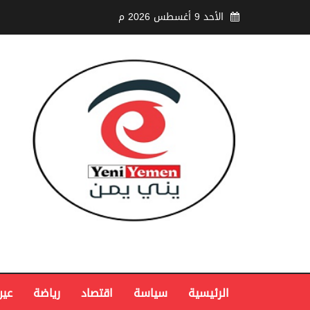
الأحد 9 أغسطس 2026 م
الرئيسية
سياسة
اقتصاد
رياضة
عين