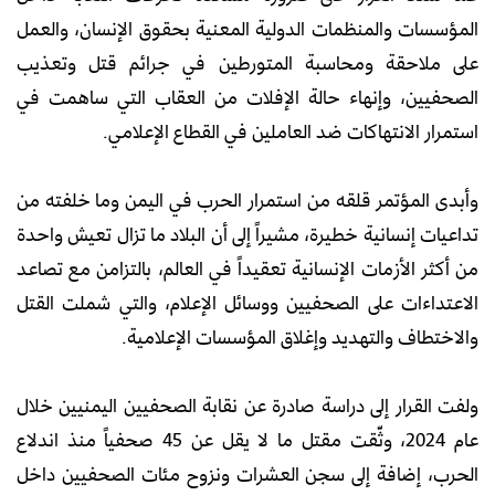
المؤسسات والمنظمات الدولية المعنية بحقوق الإنسان، والعمل
على ملاحقة ومحاسبة المتورطين في جرائم قتل وتعذيب
الصحفيين، وإنهاء حالة الإفلات من العقاب التي ساهمت في
استمرار الانتهاكات ضد العاملين في القطاع الإعلامي.
وأبدى المؤتمر قلقه من استمرار الحرب في اليمن وما خلفته من
تداعيات إنسانية خطيرة، مشيراً إلى أن البلاد ما تزال تعيش واحدة
من أكثر الأزمات الإنسانية تعقيداً في العالم، بالتزامن مع تصاعد
الاعتداءات على الصحفيين ووسائل الإعلام، والتي شملت القتل
والاختطاف والتهديد وإغلاق المؤسسات الإعلامية.
ولفت القرار إلى دراسة صادرة عن نقابة الصحفيين اليمنيين خلال
عام 2024، وثّقت مقتل ما لا يقل عن 45 صحفياً منذ اندلاع
الحرب، إضافة إلى سجن العشرات ونزوح مئات الصحفيين داخل