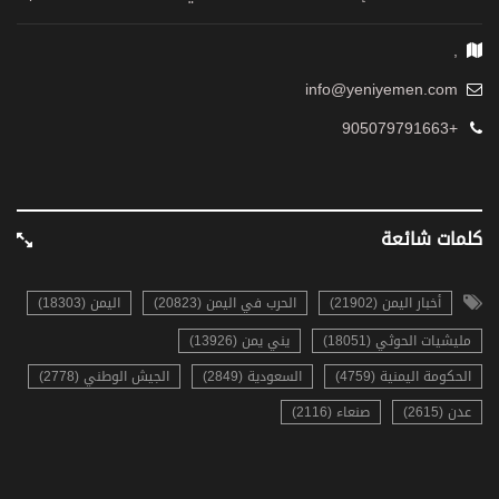
,
info@yeniyemen.com
+905079791663
كلمات شائعة
أخبار اليمن (21902)
الحرب في اليمن (20823)
اليمن (18303)
مليشيات الحوثي (18051)
يني يمن (13926)
الحكومة اليمنية (4759)
السعودية (2849)
الجيش الوطني (2778)
عدن (2615)
صنعاء (2116)