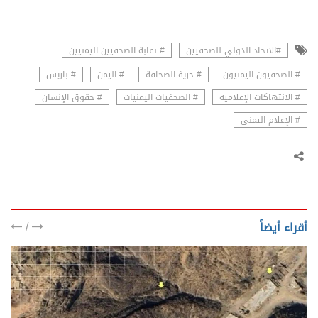
#الاتحاد الدولي للصحفيين
# نقابة الصحفيين اليمنيين
# الصحفيون اليمنيون
# حرية الصحافة
# اليمن
# باريس
# الانتهاكات الإعلامية
# الصحفيات اليمنيات
# حقوق الإنسان
# الإعلام اليمني
/
أقراء أيضاً