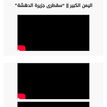
اليمن الكبير || “سقطرى جزيرة الدهشة”