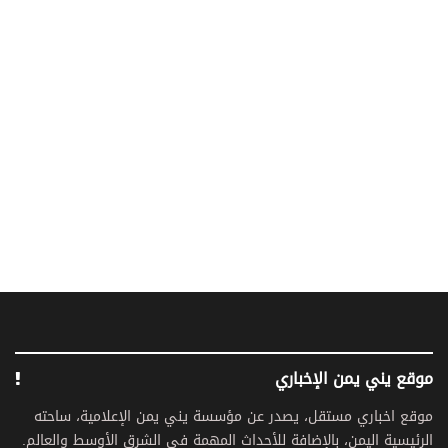
موقع يني يمن الإخباري
موقع اخباري مستقل، يصدر عن مؤسسة يني يمن الإعلامية، ساحته
الرئيسية اليمن، بالإضافة للأحداث المهمة في الشرق الأوسط والعالم.