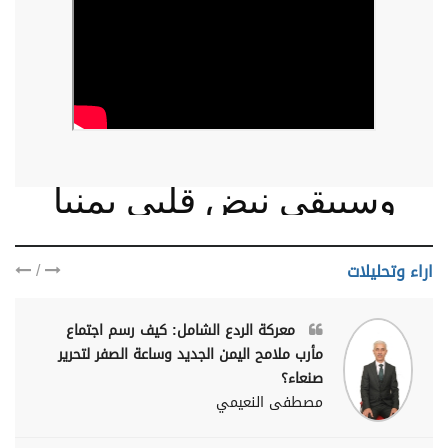
وسيبقى نبض قلبي يمنيا
/
اراء وتحليلات
معركة الردع الشامل: كيف رسم اجتماع
مأرب ملامح اليمن الجديد وساعة الصفر لتحرير
صنعاء؟
مصطفى النعيمي