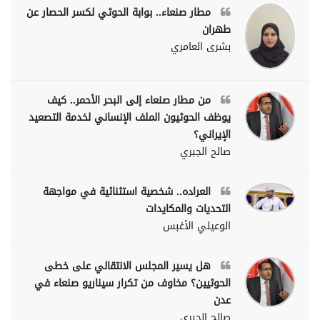
مطار صنعاء.. بوابة الحوثي لكسر الحصار عن
طهران
بشرى العامري
من مطار صنعاء إلى البحر الأحمر.. كيف
يوظف الحوثيون الملف الإنساني لخدمة التصعيد
الإيراني؟
صالح الجبري
العراده.. شخصية استثنائية في مواجهة
التحديات والمكايدات
الوعيلي الأغبس
هل يسير المجلس الانتقالي على خطى
الحوثيين؟ مخاوف من تكرار سيناريو صنعاء في
عدن
صالح الجبري