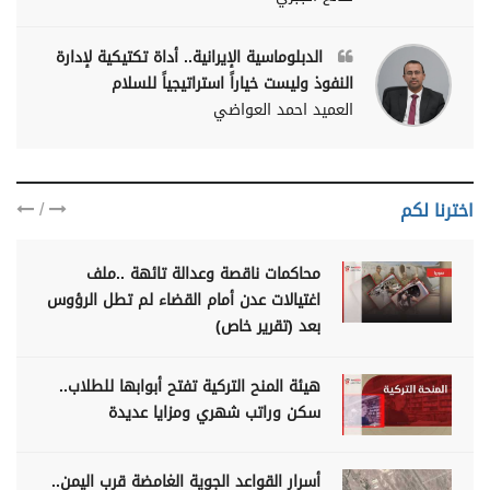
الدبلوماسية الإيرانية.. أداة تكتيكية لإدارة
النفوذ وليست خياراً استراتيجياً للسلام
العميد احمد العواضي
/
اخترنا لكم
محاكمات ناقصة وعدالة تائهة ..ملف
اغتيالات عدن أمام القضاء لم تطل الرؤوس
بعد (تقرير خاص)
هيئة المنح التركية تفتح أبوابها للطلاب..
سكن وراتب شهري ومزايا عديدة
أسرار القواعد الجوية الغامضة قرب اليمن..