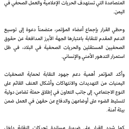
المتصاعدة التي تستهدف الحريات الإعلامية والعمل الصحفي في
اليمن.
وحظي القرار بإجماع أعضاء المؤتمر، متضمناً دعوة إلى توسيع
الدعم المقدم للنقابة باعتبارها الجهة الأبرز المدافعة عن حقوق
الصحفيين المستقلين والحريات الصحفية في البلاد، في ظل
استمرار التدهور الأمني والإنساني.
وأكد المؤتمر أهمية دعم جهود النقابة لحماية الصحفيات
اليمنيات من التهديدات والانتهاكات وأشكال العنف القائم على
النوع الاجتماعي، إلى جانب التعاون في إطلاق حملة تضامن دولية
لتسليط الضوء على أوضاعهن والدفاع عن حقهن في العمل ضمن
بيئة آمنة.
كما شدد القرار على ضرورة مساندة تحركات النقابة داخل