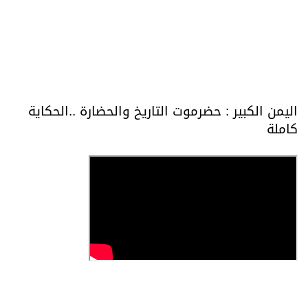
اليمن الكبير : حضرموت التاريخ والحضارة ..الحكاية
كاملة