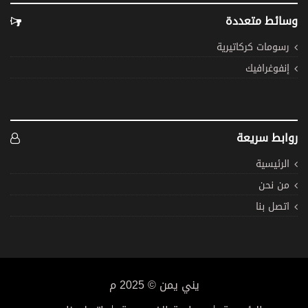
وسائط متعددة
رسومات كركاتيرية
إنفوغرافيك
روابط سريعة
الرئيسية
من نحن
اتصل بنا
يني يمن © 2025 م