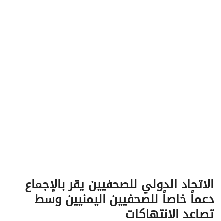
v
i
g
a
t
i
o
n
الاتحاد الدولي للصحفيين يقر بالإجماع
دعماً خاصاً للصحفيين اليمنيين وسط
تصاعد الانتهاكات