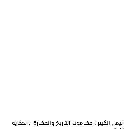
اليمن الكبير : حضرموت التاريخ والحضارة ..الحكاية