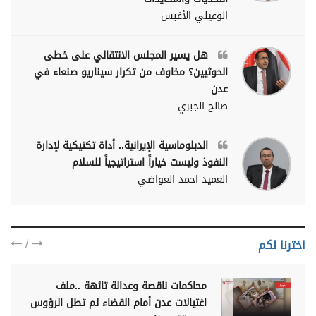
الوعيلي الأغبس
هل يسير المجلس الانتقالي على خطى
الحوثيين؟ مخاوف من تكرار سيناريو صنعاء في
عدن
صالح الجبري
الدبلوماسية الإيرانية.. أداة تكتيكية لإدارة
النفوذ وليست خياراً استراتيجياً للسلام
العميد احمد العواضي
/
اخترنا لكم
محاكمات ناقصة وعدالة تائهة ..ملف
اغتيالات عدن أمام القضاء لم تطل الرؤوس