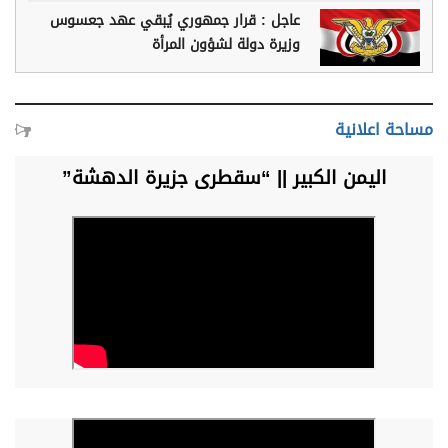
عاجل : قرار جمهوري يُبقي عهد جعسوس
وزيرة دولة لشؤون المرأة
مساحة اعلانية
اليمن الكبير || “سقطرى جزيرة الدهشة”