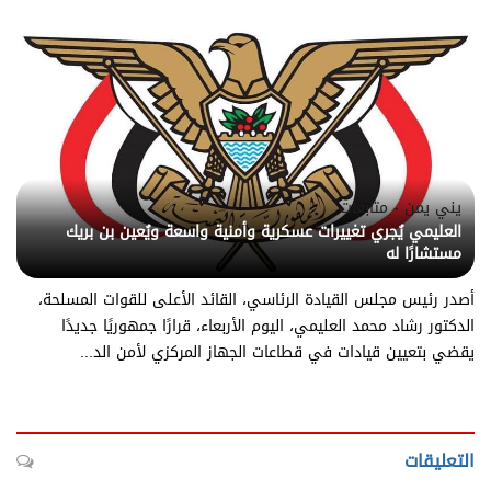
يني يمن - متابعات
العليمي يُجري تغييرات عسكرية وأمنية واسعة ويُعين بن بريك
مستشارًا له
أصدر رئيس مجلس القيادة الرئاسي، القائد الأعلى للقوات المسلحة،
الدكتور رشاد محمد العليمي، اليوم الأربعاء، قرارًا جمهوريًا جديدًا
يقضي بتعيين قيادات في قطاعات الجهاز المركزي لأمن الد...
التعليقات