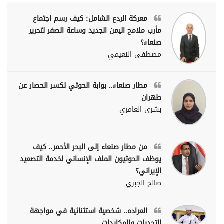
معركة الردع الشامل: كيف رسم اجتماع
مأرب ملامح اليمن الجديد وساعة الصفر لتحرير
صنعاء؟
مصطفى النعيمي
مطار صنعاء.. بوابة الحوثي لكسر الحصار عن
طهران
بشرى العامري
من مطار صنعاء إلى البحر الأحمر.. كيف
يوظف الحوثيون الملف الإنساني لخدمة التصعيد
الإيراني؟
صالح الجبري
العراده.. شخصية استثنائية في مواجهة
التحديات والمكايدات