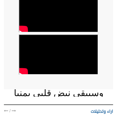
وسيبقى نبض قلبي يمنيا
/
اراء وتحليلات