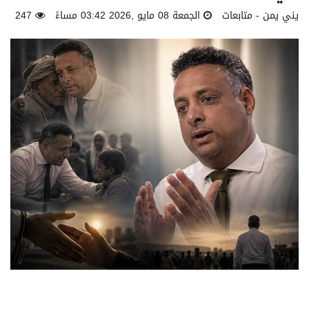
يني يمن - متابعات
الجمعة 08 مايو ,2026 03:42 مساءً
247