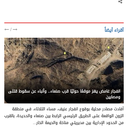
/
أقراء أيضاً
يني يمن - متابعات
انفجار غامض يهز موقعًا حوثيًا قرب صنعاء.. وأنباء عن سقوط قتلى
ومصابين
أفادت مصادر محلية بوقوع انفجار عنيف، مساء الثلاثاء، في منطقة
الزون الواقعة على الطريق الرئيسي الرابط بين صنعاء والحديدة، بالقرب
من الحدود الإدارية بين مديريتي مناخة والحيمة الخار...