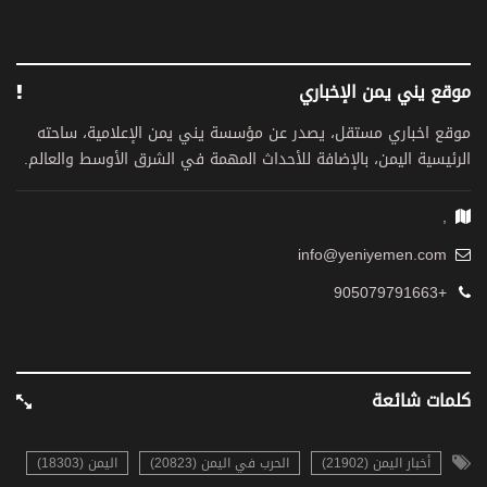
موقع يني يمن الإخباري
موقع اخباري مستقل، يصدر عن مؤسسة يني يمن الإعلامية، ساحته
الرئيسية اليمن، بالإضافة للأحداث المهمة في الشرق الأوسط والعالم.
,
info@yeniyemen.com
+905079791663
كلمات شائعة
أخبار اليمن (21902)
الحرب في اليمن (20823)
اليمن (18303)