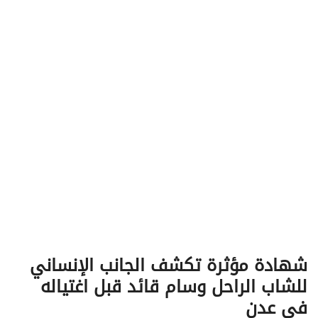
v
i
g
a
t
i
o
n
شهادة مؤثرة تكشف الجانب الإنساني
للشاب الراحل وسام قائد قبل اغتياله
في عدن