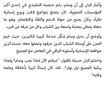
وأشار البان إلى أن وسام، رغم منصبه التنفيذي في إحدى أكبر
المؤسسات التنموية، كان يتمتع بتواضع لافت وروح إنسانية
عالية، وكان يمنح من حوله الدعم والثقة والاهتمام، وهو ما
جعله يحظى بمحبة واسعة بين الشباب وكل من عرفه عن قرب.
وأوضح أن رحيل وسام شكّل صدمة كبيرة للكثيرين، حيث خيم
الحزن على أوساط الشباب الذين عرفوه وعملوا معه، مستذكرين
مواقفه الإنسانية وأسلوبه الراقي في التعامل مع الجميع.
واختتم البان حديثه بالقول: “عرفتم الآن لماذا نحب وسام؟ ولماذا
يبكيه الجميع ليل نهار؟.. لقد كان إنسانًا كبيرًا بأخلاقه وعلمه
وقلبه”.