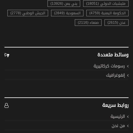
مليشيات الحوثي (18051)
يني يمن (13926)
الحكومة اليمنية (4759)
السعودية (2849)
الجيش الوطني (2778)
عدن (2615)
صنعاء (2116)
وسائط متعددة
رسومات كركاتيرية
إنفوغرافيك
روابط سريعة
الرئيسية
من نحن