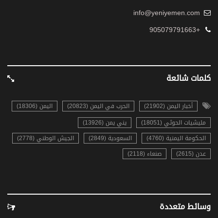
info@yeniyemen.com
+905079791663
كلمات شائعة
أخبار اليمن (21902)
الحرب في اليمن (20823)
اليمن (18306)
مليشيات الحوثي (18051)
يني يمن (13926)
الحكومة اليمنية (4760)
السعودية (2849)
الجيش الوطني (2778)
عدن (2615)
صنعاء (2118)
وسائط متعددة