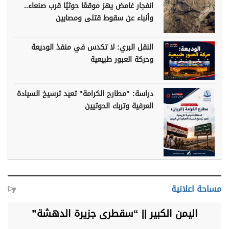
انفجار غامض يهز موقعًا حوثيًا قرب صنعاء..
وأنباء عن سقوط قتلى ومصابين
النقل البري: لا تكدس في منفذ الوديعة
وحركة العبور طبيعية
دراسة: "مطارح الكرامة" تعيد ترسيخ السيادة
العرفية وتربك الحوثيين
مساحة اعلانية
اليمن الكبير || “سقطرى جزيرة الدهشة”