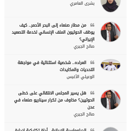
بشرى العامري
من مطار صنعاء إلى البحر الأحمر.. كيف
يوظف الحوثيون الملف الإنساني لخدمة التصعيد
الإيراني؟
صالح الجبري
العراده.. شخصية استثنائية في مواجهة
التحديات والمكايدات
الوعيلي الأغبس
هل يسير المجلس الانتقالي على خطى
الحوثيين؟ مخاوف من تكرار سيناريو صنعاء في
عدن
صالح الجبري
الدبلوماسية الإيرانية.. أداة تكتيكية لإدارة