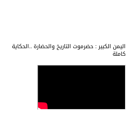
اليمن الكبير : حضرموت التاريخ والحضارة ..الحكاية
كاملة