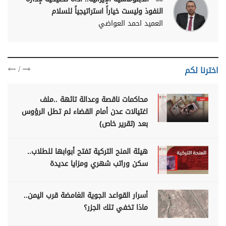
النفوذ وليست خياراً استراتيجياً للسلام
العميد احمد العواضي
/
اخترنا لكم
محاكمات ناقصة وعدالة تائهة ..ملف
اغتيالات عدن أمام القضاء لم تطل الرؤوس
بعد (تقرير خاص)
هيئة المنح التركية تفتح أبوابها للطلاب..
سكن وراتب شهري ومزايا عديدة
أسرار القواعد الجوية الغامضة قرب اليمن..
ماذا تخفي تلك الجزر؟