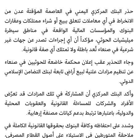
حذر البنك المركزي اليمني في العاصمة المؤقتة عدن من
الانخراط في أي معاملات تتعلق ببيع أو شراء ممتلكات وعقارات
البنوك والمؤسسات المالية الواقعة في مناطق سيطرة
ميليشيات الحوثي، مؤكداً أن أي إجراءات تصدر عن جهات غير
شرعية في صنعاء تُعد باطلة ولا تمتلك أي صفة قانونية.
وجاء التحذير عقب إعلان محكمة خاضعة للحوثيين في صنعاء
عن تنظيم مزادات علنية لبيع أراضٍ تابعة لبنك التضامن الإسلامي
الدولي.
وأكد البنك المركزي أن المشاركة في تلك المزادات قد تعرّض
الأفراد والشركات للمساءلة القانونية والعقوبات المحلية
والدولية، باعتبارها ترتبط بدعم كيانات مصنفة إرهابية.
وشدد على احتفاظه وكافة البنوك بحقوقها القانونية الكاملة في
ملاحقة المتورطين في الاستيلاء على أصول القطاع المصرفي،