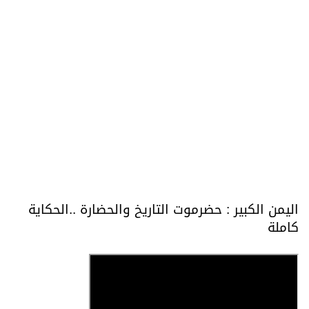
اليمن الكبير : حضرموت التاريخ والحضارة ..الحكاية
كاملة