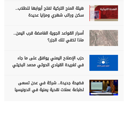
هيئة المنح التركية تفتح أبوابها للطلاب..
سكن وراتب شهري ومزايا عديدة
أسرار القواعد الجوية الغامضة قرب اليمن..
ماذا تخفي تلك الجزر؟
حزب الإصلاح اليمني يوافق على ما جاء
في تغريدة القيادي الحوثي محمد البخيتي
فضيحة جديدة.. شركة في عدن تسعى
لطباعة عملات نقدية يمنية في اندونيسيا