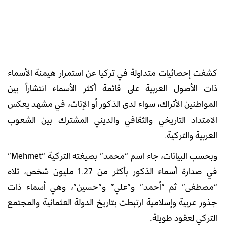
كشفت إحصائيات متداولة في تركيا عن استمرار هيمنة الأسماء
ذات الأصول العربية على قائمة أكثر الأسماء انتشاراً بين
المواطنين الأتراك، سواء لدى الذكور أو الإناث، في مشهد يعكس
الامتداد التاريخي والثقافي والديني المشترك بين الشعوب
العربية والتركية.
وبحسب البيانات، جاء اسم “محمد” بصيغته التركية “Mehmet”
في صدارة أسماء الذكور بأكثر من 1.27 مليون شخص، تلاه
“مصطفى” ثم “أحمد” و”علي” و”حسين”، وهي أسماء ذات
جذور عربية وإسلامية ارتبطت بتاريخ الدولة العثمانية والمجتمع
التركي لعقود طويلة.