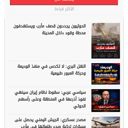
الأكثر قراءة
الحوثيون يجددون قصف مأرب ويستهدفون
محطة وقود داخل المدينة
النقل البري: لا تكدس في منفذ الوديعة
وحركة العبور طبيعية
سياسي عربي: سقوط نظام إيران سينهي
نفوذ أذرعها في المنطقة وعلى رأسهم
الحوثي
مصدر عسكري: الجيش اليمني يحصل على
مسيّرات تركية وبدء طلعاتها في مأرب