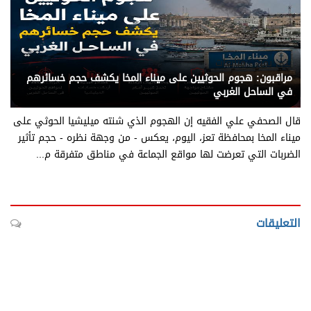
يني يمن - متابعات
مراقبون: هجوم الحوثيين على ميناء المخا يكشف حجم خسائرهم
في الساحل الغربي
قال الصحفي علي الفقيه إن الهجوم الذي شنته ميليشيا الحوثي على
ميناء المخا بمحافظة تعز، اليوم، يعكس - من وجهة نظره - حجم تأثير
الضربات التي تعرضت لها مواقع الجماعة في مناطق متفرقة م...
التعليقات