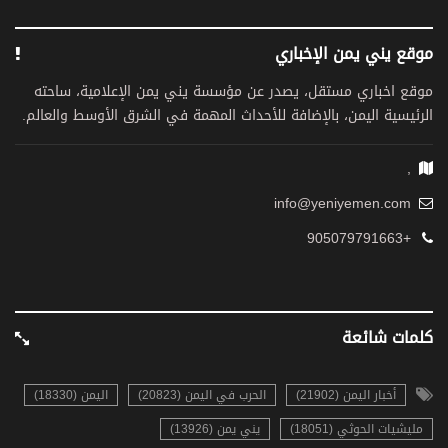
موقع يني يمن الإخباري
موقع اخباري مستقل، يصدر عن مؤسسة يني يمن الإعلامية، ساحته
الرئيسية اليمن، بالإضافة للأحداث المهمة في الشرق الأوسط والعالم.
,
info@yeniyemen.com
+905079791663
كلمات شائعة
أخبار اليمن (21902)
الحرب في اليمن (20823)
اليمن (18330)
مليشيات الحوثي (18051)
يني يمن (13926)