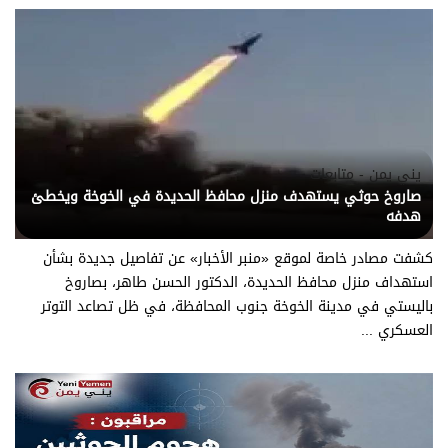
يني يمن - متابعات
صاروخ حوثي يستهدف منزل محافظ الحديدة في الخوخة ويخطئ
هدفه
كشفت مصادر خاصة لموقع «منبر الأخبار» عن تفاصيل جديدة بشأن
استهداف منزل محافظ الحديدة، الدكتور الحسن طاهر، بصاروخ
باليستي في مدينة الخوخة جنوب المحافظة، في ظل تصاعد التوتر
العسكري ...