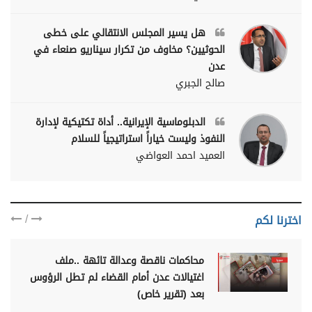
هل يسير المجلس الانتقالي على خطى
الحوثيين؟ مخاوف من تكرار سيناريو صنعاء في
عدن
صالح الجبري
الدبلوماسية الإيرانية.. أداة تكتيكية لإدارة
النفوذ وليست خياراً استراتيجياً للسلام
العميد احمد العواضي
/
اخترنا لكم
محاكمات ناقصة وعدالة تائهة ..ملف
اغتيالات عدن أمام القضاء لم تطل الرؤوس
بعد (تقرير خاص)