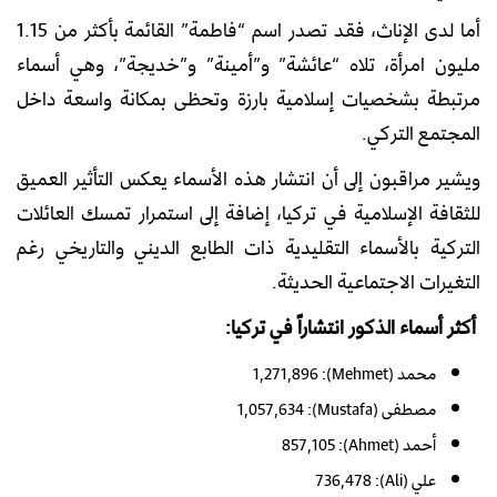
أما لدى الإناث، فقد تصدر اسم “فاطمة” القائمة بأكثر من 1.15
مليون امرأة، تلاه “عائشة” و”أمينة” و”خديجة”، وهي أسماء
مرتبطة بشخصيات إسلامية بارزة وتحظى بمكانة واسعة داخل
المجتمع التركي.
ويشير مراقبون إلى أن انتشار هذه الأسماء يعكس التأثير العميق
للثقافة الإسلامية في تركيا، إضافة إلى استمرار تمسك العائلات
التركية بالأسماء التقليدية ذات الطابع الديني والتاريخي رغم
التغيرات الاجتماعية الحديثة.
أكثر أسماء الذكور انتشاراً في تركيا:
محمد (Mehmet): 1,271,896
مصطفى (Mustafa): 1,057,634
أحمد (Ahmet): 857,105
علي (Ali): 736,478