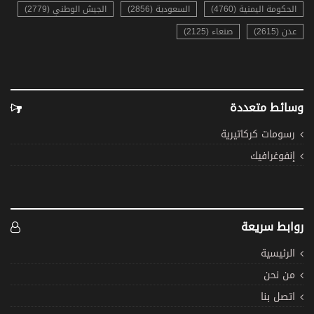
الحكومة اليمنية (4760)
السعودية (2856)
الجيش الوطني (2779)
عدن (2615)
صنعاء (2125)
وسائط متعددة
رسومات كركاتيرية
إنفوغرافيك
روابط سريعة
الرئيسية
من نحن
اتصل بنا