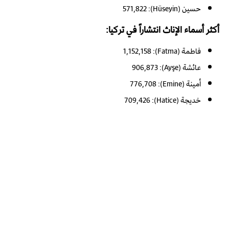
حسين (Hüseyin): 571,822
أكثر أسماء الإناث انتشاراً في تركيا:
فاطمة (Fatma): 1,152,158
عائشة (Ayşe): 906,873
أمينة (Emine): 776,708
خديجة (Hatice): 709,426