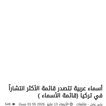
v
i
g
a
t
i
o
n
أسماء عربية تتصدر قائمة الأكثر انتشاراً
في تركيا (قائمة الأسماء )
يني يمن - متابعات
الأربعاء 13 مايو ,2026 01:55 مساءً
548