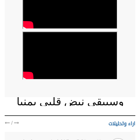
وسيبقى نبض قلبي يمنيا
/
اراء وتحليلات