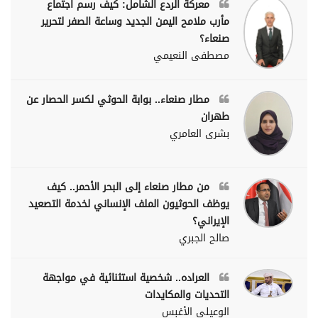
معركة الردع الشامل: كيف رسم اجتماع
مأرب ملامح اليمن الجديد وساعة الصفر لتحرير
صنعاء؟
مصطفى النعيمي
مطار صنعاء.. بوابة الحوثي لكسر الحصار عن
طهران
بشرى العامري
من مطار صنعاء إلى البحر الأحمر.. كيف
يوظف الحوثيون الملف الإنساني لخدمة التصعيد
الإيراني؟
صالح الجبري
العراده.. شخصية استثنائية في مواجهة
التحديات والمكايدات
الوعيلي الأغبس