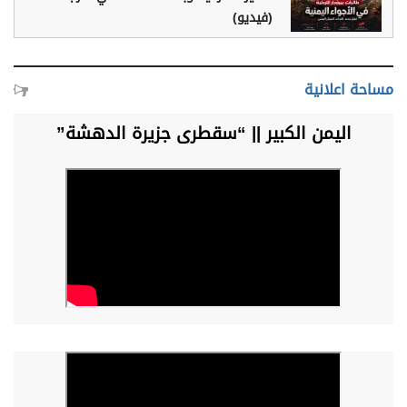
(فيديو)
مساحة اعلانية
اليمن الكبير || “سقطرى جزيرة الدهشة”