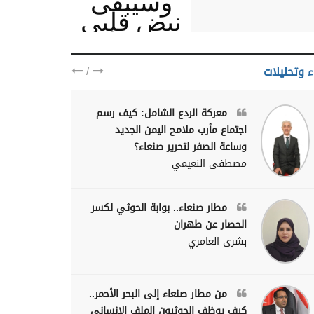
وسيبقى
نبض قلبي
يمنيا
/
ء وتحليلات
معركة الردع الشامل: كيف رسم
اجتماع مأرب ملامح اليمن الجديد
وساعة الصفر لتحرير صنعاء؟
مصطفى النعيمي
مطار صنعاء.. بوابة الحوثي لكسر
الحصار عن طهران
بشرى العامري
من مطار صنعاء إلى البحر الأحمر..
كيف يوظف الحوثيون الملف الإنساني