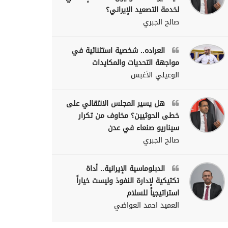
لخدمة التصعيد الإيراني؟
صالح الجبري
العراده.. شخصية استثنائية في
مواجهة التحديات والمكايدات
الوعيلي الأغبس
هل يسير المجلس الانتقالي على
خطى الحوثيين؟ مخاوف من تكرار
سيناريو صنعاء في عدن
صالح الجبري
الدبلوماسية الإيرانية.. أداة
تكتيكية لإدارة النفوذ وليست خياراً
استراتيجياً للسلام
العميد احمد العواضي