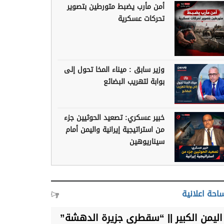
أمن مأرب يضبط متورطين بتصوير
تحركات عسكرية
وزير سابق : ميناء المخا تحول إلى
بوابة لتهريب البضائع
خبير عسكري: تصعيد الحوثيين جزء
من استراتيجية إيرانية واليمن أمام
سيناريوهين
احة اعلانية
اليمن الكبير || “سقطرى جزيرة الدهشة”