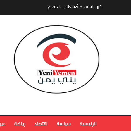
السبت 8 أغسطس 2026 م
الرئيسية
سياسة
اقتصاد
رياضة
عين