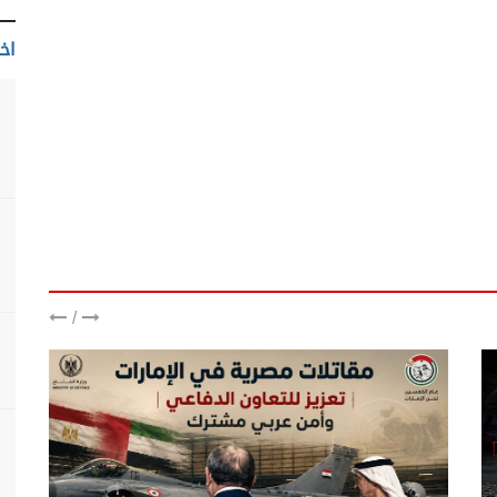
اخت
/