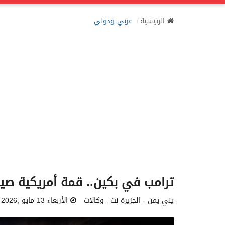
الرئيسية
عربي ودولي
ترامب في بكين.. قمة أمريكية صين
يني يمن - الجزيرة نت _وكالات
الأربعاء 13 مايو ,2026 05:38 مساءً