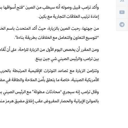
وأكد ترامب قبيل وصوله أنه سيطلب من الصين “فتح أسواقها بشكل
إعادة ترتيب العلاقات التجارية مع بكين.
من جهتها، رحبت الصين بالزيارة، حيث أكد المتحدث باسم الخا
“لتوسيع التعاون والتعامل مع الخلافات بطريقة بناءة”.
ومن المقرر أن يخصص اليوم الأول من الزيارة للراحة، على أن تُق
بين ترامب والرئيس الصيني شي جين بينغ.
وتتزامن الزيارة مع تصاعد التوترات الإقليمية المرتبطة بالحرب
الأمريكية الصينية، خاصة ما يتعلق بأمن الملاحة والطاقة في م
وقال ترامب إنه سيجري “محادثات مطولة” مع الرئيس الصيني بشأن 
بالموانئ الإيرانية والحصار المفروض عقب إغلاق مضيق هرمز منذ ا