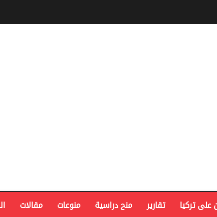
 على تركيا
تقارير
منح دراسية
منوعات
مقالات
ال