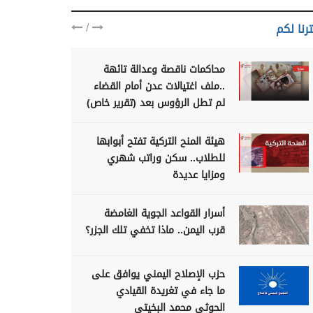
/
رنا لكم
محاكمات ناقصة وعدالة تائهة
..ملف اغتيالات عدن أمام القضاء
لم تطل الرؤوس بعد (تقرير خاص)
هيئة المنح التركية تفتح أبوابها
للطلاب.. سكن وراتب شهري
ومزايا عديدة
أسرار القواعد الجوية الغامضة
قرب اليمن.. ماذا تخفي تلك الجزر؟
حزب الإصلاح اليمني يوافق على
ما جاء في تغريدة القيادي
الحوثي محمد البخيتي