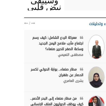
وسيبقى
نبض قلبي
يمنيا
/
ء وتحليلات
معركة الردع الشامل: كيف رسم
اجتماع مأرب ملامح اليمن الجديد
وساعة الصفر لتحرير صنعاء؟
مصطفى النعيمي
مطار صنعاء.. بوابة الحوثي لكسر
الحصار عن طهران
بشرى العامري
من مطار صنعاء إلى البحر الأحمر..
كيف يوظف الحوثيون الملف الإنساني