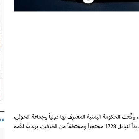
ة، وقّعت الحكومة اليمنية المعترف بها دولياً وجماعة الحوثي،
مس
اليوم الخميس، في العاصمة الأردنية عمّان، اتفاقاً جديداً لتبادل 1728 محتجزاً ومختطفاً من الطرفين، برعاية الأمم