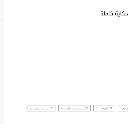
حكاية كاملة
جزون
# الحوثيون
# الحكومة اليمنية
# محمد قحطان