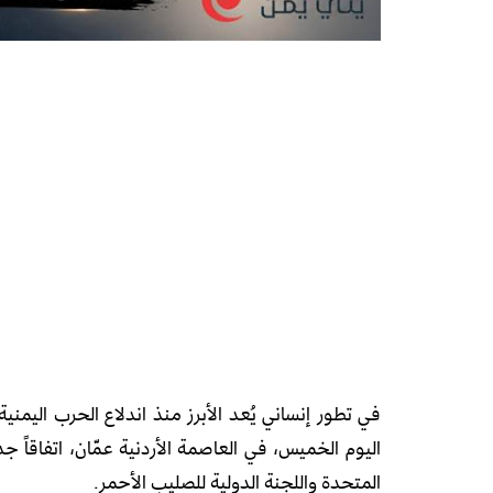
في تطور إنساني يُعد الأبرز منذ اندلاع الحرب اليمني
المتحدة واللجنة الدولية للصليب الأحمر.