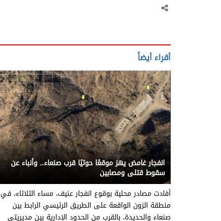
أقراء أيضاً
يني يمن - متابعات
انفجار غامض يهز موقعًا حوثيًا قرب صنعاء.. وأنباء عن
سقوط قتلى ومصابين
أفادت مصادر محلية بوقوع انفجار عنيف، مساء الثلاثاء، في
منطقة الزون الواقعة على الطريق الرئيسي الرابط بين
صنعاء والحديدة، بالقرب من الحدود الإدارية بين مديريتي