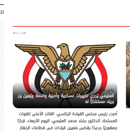
اخت
/
يني يمن - متابعات
العليمي يُجري تغييرات عسكرية وأمنية واسعة ويُعين بن
بريك مستشارًا له
أصدر رئيس مجلس القيادة الرئاسي، القائد الأعلى للقوات
المسلحة، الدكتور رشاد محمد العليمي، اليوم الأربعاء، قرارًا
جمهوريًا جديدًا يقضي بتعيين قيادات في قطاعات الجهاز