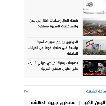
شركة الغاز: إمدادات الغاز إلى عدن
والمحافظات المحررة مستقرة
الحوثيون يجرون تغييرات أمنية
واسعة في صنعاء خوفا من الخيانات
الداخلية
تحقيقات يمنية: قيادي حوثي أشرف
على اغتيال صحفي العربية
احة اعلانية
اليمن الكبير || “سقطرى جزيرة الدهشة”