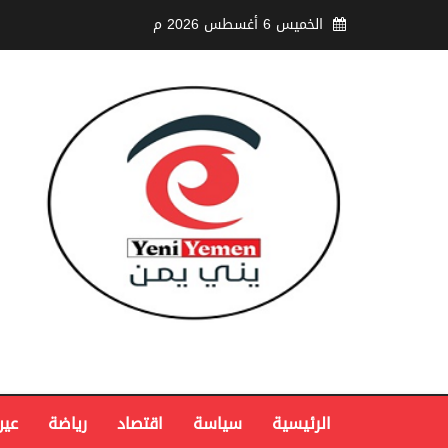
الخميس 6 أغسطس 2026 م
الرئيسية
سياسة
اقتصاد
رياضة
عين