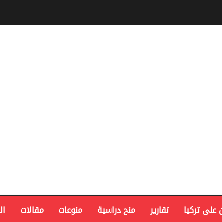
 على تركيا
تقارير
منح دراسية
منوعات
مقالات
ال