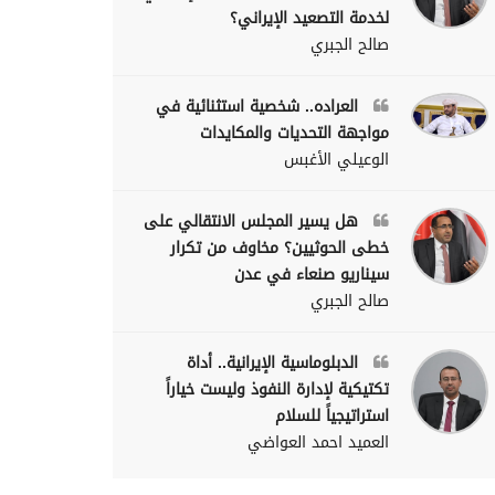
لخدمة التصعيد الإيراني؟
صالح الجبري
العراده.. شخصية استثنائية في
مواجهة التحديات والمكايدات
الوعيلي الأغبس
هل يسير المجلس الانتقالي على
خطى الحوثيين؟ مخاوف من تكرار
سيناريو صنعاء في عدن
صالح الجبري
الدبلوماسية الإيرانية.. أداة
تكتيكية لإدارة النفوذ وليست خياراً
استراتيجياً للسلام
العميد احمد العواضي