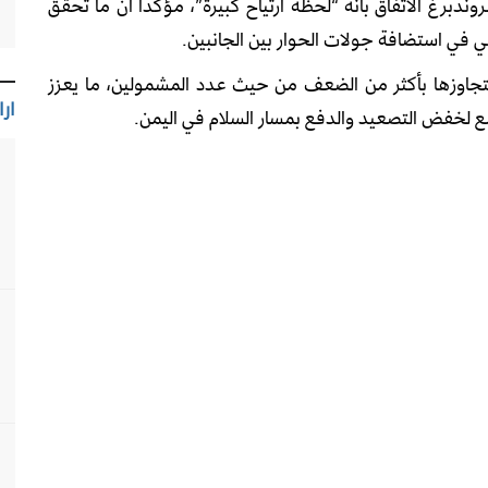
دبرغ الاتفاق بأنه “لحظة ارتياح كبيرة”، مؤكداً أن ما تحقق
ي في استضافة جولات الحوار بين الجانبين.
ا الاتفاق الأكبر منذ صفقة أبريل 2023، إذ يتجاوزها بأكثر من الضعف من حيث عدد المشمولين، ما يعزز
ارا
وسع لخفض التصعيد والدفع بمسار السلام في اليمن.