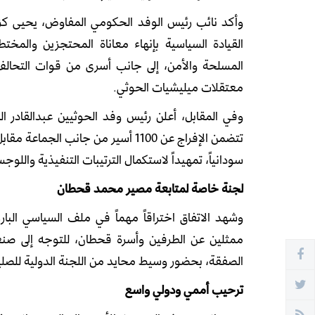
وأكد نائب رئيس الوفد الحكومي المفاوض، يحيى كزم
القيادة السياسية بإنهاء معاناة المحتجزين والمخت
المسلحة والأمن، إلى جانب أسرى من قوات التحالف
معتقلات ميليشيات الحوثي.
وفي المقابل، أعلن رئيس وفد الحوثيين عبدالقادر ال
سودانياً، تمهيداً لاستكمال الترتيبات التنفيذية واللوج
لجنة خاصة لمتابعة مصير محمد قحطان
وشهد الاتفاق اختراقاً مهماً في ملف السياسي ا
ممثلين عن الطرفين وأسرة قحطان، للتوجه إلى صنعا
الصفقة، بحضور وسيط محايد من اللجنة الدولية للصلي
ترحيب أممي ودولي واسع