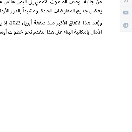
من جانبه، وصف المبعوث الأممي إلى اليمن هانس غرون
يعكس جدوى المفاوضات الجادة، ومشيداً بالدور الأردن
ويُعد هذ
الآمال بإمكانية البناء على هذا التقدم نحو خطوات أ