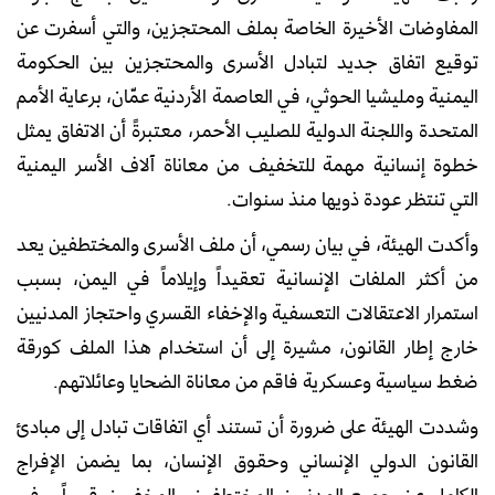
المفاوضات الأخيرة الخاصة بملف المحتجزين، والتي أسفرت عن
توقيع اتفاق جديد لتبادل الأسرى والمحتجزين بين الحكومة
اليمنية ومليشيا الحوثي، في العاصمة الأردنية عمّان، برعاية الأمم
المتحدة واللجنة الدولية للصليب الأحمر، معتبرةً أن الاتفاق يمثل
خطوة إنسانية مهمة للتخفيف من معاناة آلاف الأسر اليمنية
التي تنتظر عودة ذويها منذ سنوات.
وأكدت الهيئة، في بيان رسمي، أن ملف الأسرى والمختطفين يعد
من أكثر الملفات الإنسانية تعقيداً وإيلاماً في اليمن، بسبب
استمرار الاعتقالات التعسفية والإخفاء القسري واحتجاز المدنيين
خارج إطار القانون، مشيرة إلى أن استخدام هذا الملف كورقة
ضغط سياسية وعسكرية فاقم من معاناة الضحايا وعائلاتهم.
وشددت الهيئة على ضرورة أن تستند أي اتفاقات تبادل إلى مبادئ
القانون الدولي الإنساني وحقوق الإنسان، بما يضمن الإفراج
الكامل عن جميع المدنيين المختطفين والمخفيين قسراً، وفي