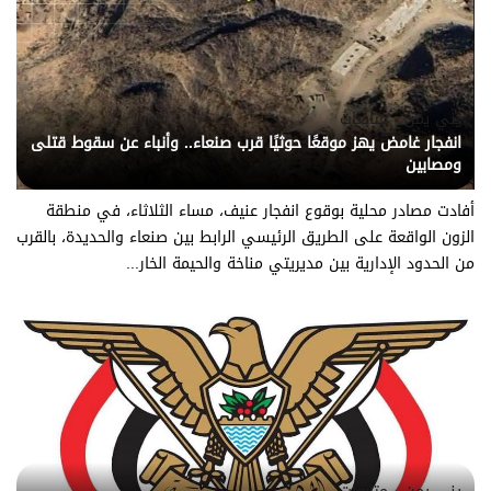
يني يمن - متابعات
انفجار غامض يهز موقعًا حوثيًا قرب صنعاء.. وأنباء عن سقوط قتلى
ومصابين
أفادت مصادر محلية بوقوع انفجار عنيف، مساء الثلاثاء، في منطقة
الزون الواقعة على الطريق الرئيسي الرابط بين صنعاء والحديدة، بالقرب
من الحدود الإدارية بين مديريتي مناخة والحيمة الخار...