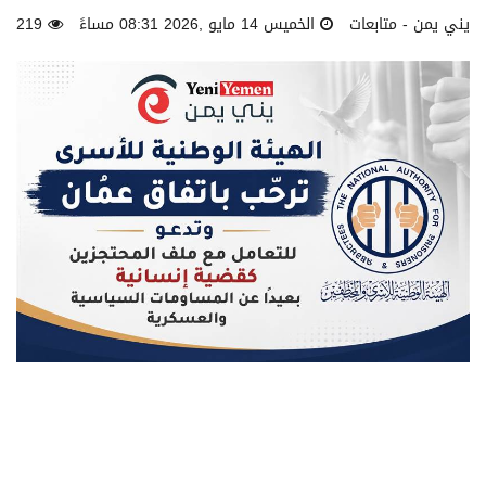
يني يمن - متابعات
الخميس 14 مايو ,2026 08:31 مساءً
219