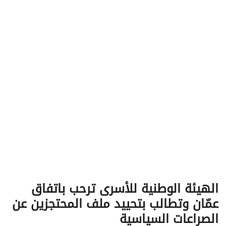
v
i
g
a
t
i
o
n
الهيئة الوطنية للأسرى ترحب باتفاق
عمّان وتطالب بتحييد ملف المحتجزين عن
الصراعات السياسية