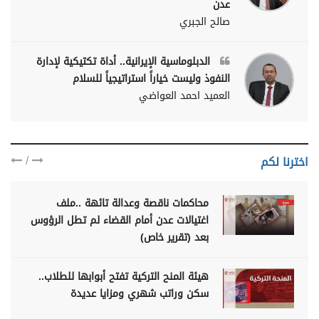
عدن
صالح الجبري
الدبلوماسية الإيرانية.. أداة تكتيكية لإدارة
النفوذ وليست خياراً استراتيجياً للسلام
العميد احمد العواضي
/
اخترنا لكم
محاكمات ناقصة وعدالة تائهة ..ملف
اغتيالات عدن أمام القضاء لم تطل الرؤوس
بعد (تقرير خاص)
هيئة المنح التركية تفتح أبوابها للطلاب..
سكن وراتب شهري ومزايا عديدة