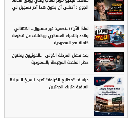
شاهد: فيديو مؤثر لشاب يمني يوثق معاناة
الجوع : أخشى أن يكون هذا آخر تسجيل لي
لماذا الآن؟؟..تصعيد غير مسبوق.. الانتقالي
يهدد بالتحرك العسكري ويكشف عن قطيعة
كاملة مع السعودية
بعد فشل المرحلة الأولى ...الحوثيون يعلنون
حظر الملاحة المرتبطة بالسعودية
دراسة: "مطارح الكرامة" تعيد ترسيخ السيادة
العرفية وتربك الحوثيين