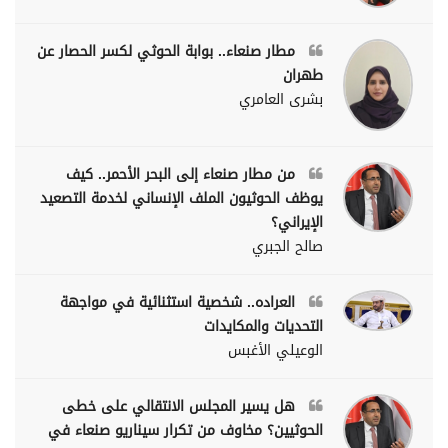
مطار صنعاء.. بوابة الحوثي لكسر الحصار عن
طهران
بشرى العامري
من مطار صنعاء إلى البحر الأحمر.. كيف
يوظف الحوثيون الملف الإنساني لخدمة التصعيد
الإيراني؟
صالح الجبري
العراده.. شخصية استثنائية في مواجهة
التحديات والمكايدات
الوعيلي الأغبس
هل يسير المجلس الانتقالي على خطى
الحوثيين؟ مخاوف من تكرار سيناريو صنعاء في