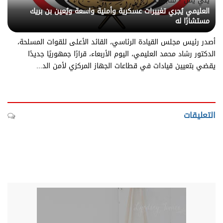
يني يمن - متابعات
العليمي يُجري تغييرات عسكرية وأمنية واسعة ويُعين بن بريك
مستشارًا له
أصدر رئيس مجلس القيادة الرئاسي، القائد الأعلى للقوات المسلحة،
الدكتور رشاد محمد العليمي، اليوم الأربعاء، قرارًا جمهوريًا جديدًا
يقضي بتعيين قيادات في قطاعات الجهاز المركزي لأمن الد...
التعليقات