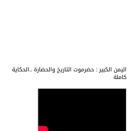
اليمن الكبير : حضرموت التاريخ والحضارة ..الحكاية
كاملة