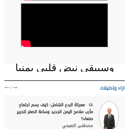
وسيبقى نبض قلبي يمنيا
/
اراء وتحليلات
معركة الردع الشامل: كيف رسم اجتماع
مأرب ملامح اليمن الجديد وساعة الصفر لتحرير
صنعاء؟
مصطفى النعيمي