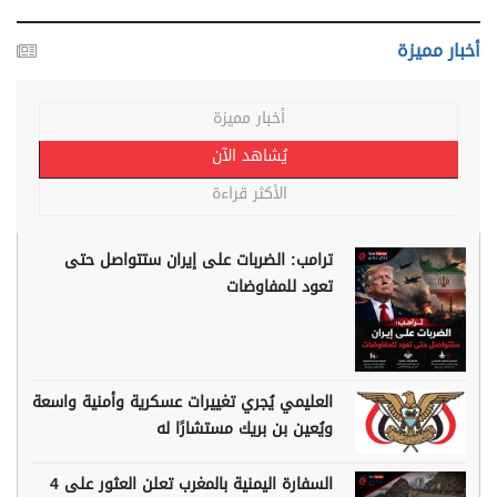
أخبار مميزة
أخبار مميزة
يُشاهد الآن
الأكثر قراءة
ترامب: الضربات على إيران ستتواصل حتى
تعود للمفاوضات
العليمي يُجري تغييرات عسكرية وأمنية واسعة
ويُعين بن بريك مستشارًا له
السفارة اليمنية بالمغرب تعلن العثور على 4