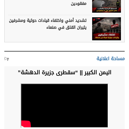
مفقودين
تشديد أمني واختفاء قيادات حوثية ومشرفين
يثيران القلق في صنعاء
مساحة اعلانية
اليمن الكبير || “سقطرى جزيرة الدهشة”