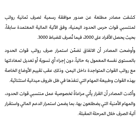
كشفت مصادر مطلعة عن صدور موافقة رسمية لصرف ثمانية رواتب
لمنتسبي قوات حرس الحدود اليمنية، وفق الآلية المالية المعتمدة سابقاً،
بحيث يحصل الأفراد على 2000، فيما تُصرف للضباط 3000.
وأوضحت المصادر أن الاتفاق تضمّن استمرار صرف رواتب قوات الحدود
بالمستوى نفسه المعمول به حالياً، دون إجراء أي تسوية أو تعديل لمعادلتها
مع رواتب القوات المتواجدة داخل اليمن، وذلك عقب تقييم الأوضاع الخاصة
بهذه القوات وطبيعة المهام التي تنفذها في ظل ظروف ميدانية استثنائية.
وأكدت المصادر أن القرار يأتي مراعاةً لخصوصية عمل منتسبي قوات الحدود،
والمهام الأمنية التي يضطلعون بها، بما يضمن استمرار الدعم المالي واستقرار
آلية الصرف خلال المرحلة المقبلة.