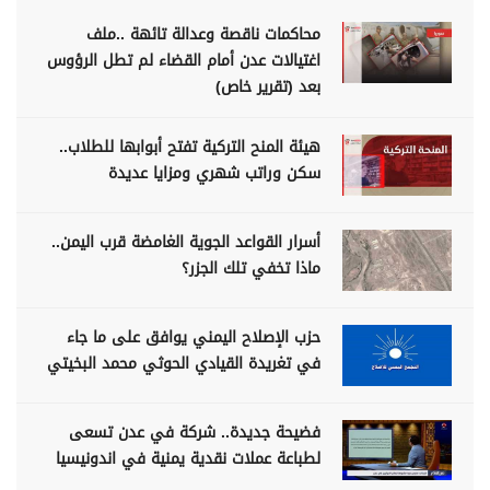
محاكمات ناقصة وعدالة تائهة ..ملف
اغتيالات عدن أمام القضاء لم تطل الرؤوس
بعد (تقرير خاص)
هيئة المنح التركية تفتح أبوابها للطلاب..
سكن وراتب شهري ومزايا عديدة
أسرار القواعد الجوية الغامضة قرب اليمن..
ماذا تخفي تلك الجزر؟
حزب الإصلاح اليمني يوافق على ما جاء
في تغريدة القيادي الحوثي محمد البخيتي
فضيحة جديدة.. شركة في عدن تسعى
لطباعة عملات نقدية يمنية في اندونيسيا