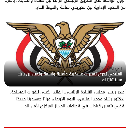
الزون الواقعة على الطريق الرئيسي الرابط بين صنعاء والحديدة، بالقرب
من الحدود الإدارية بين مديريتي مناخة والحيمة الخار...
يني يمن - متابعات
العليمي يُجري تغييرات عسكرية وأمنية واسعة ويُعين بن بريك
مستشارًا له
أصدر رئيس مجلس القيادة الرئاسي، القائد الأعلى للقوات المسلحة،
الدكتور رشاد محمد العليمي، اليوم الأربعاء، قرارًا جمهوريًا جديدًا
يقضي بتعيين قيادات في قطاعات الجهاز المركزي لأمن الد...