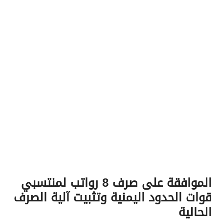
v
i
g
a
t
i
o
n
الموافقة على صرف 8 رواتب لمنتسبي
قوات الحدود اليمنية وتثبيت آلية الصرف
الحالية