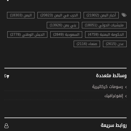
أخبار اليمن (21902)
الحرب في اليمن (20823)
اليمن (18303)
مليشيات الحوثي (18051)
يني يمن (13926)
الحكومة اليمنية (4759)
السعودية (2849)
الجيش الوطني (2778)
عدن (2615)
صنعاء (2116)
وسائط متعددة
رسومات كركاتيرية
إنفوغرافيك
روابط سريعة