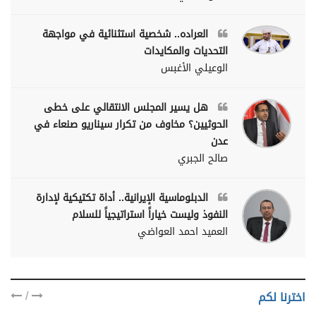
العراده.. شخصية استثنائية في مواجهة
التحديات والمكايدات
الوعيلي الأغبس
هل يسير المجلس الانتقالي على خطى
الحوثيين؟ مخاوف من تكرار سيناريو صنعاء في
عدن
صالح الجبري
الدبلوماسية الإيرانية.. أداة تكتيكية لإدارة
النفوذ وليست خياراً استراتيجياً للسلام
العميد احمد العواضي
/
اخترنا لكم