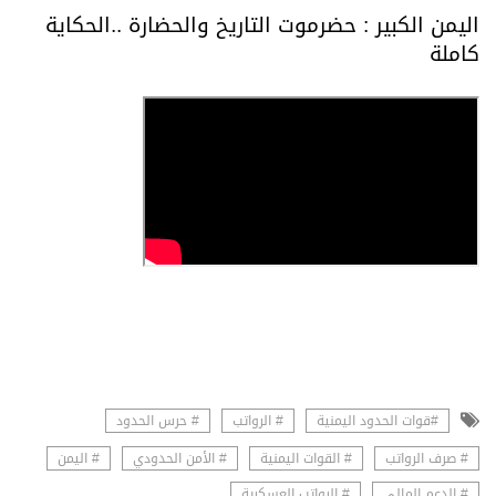
اليمن الكبير : حضرموت التاريخ والحضارة ..الحكاية
كاملة
#قوات الحدود اليمنية
# الرواتب
# حرس الحدود
# صرف الرواتب
# القوات اليمنية
# الأمن الحدودي
# اليمن
# الدعم المالي
# الرواتب العسكرية