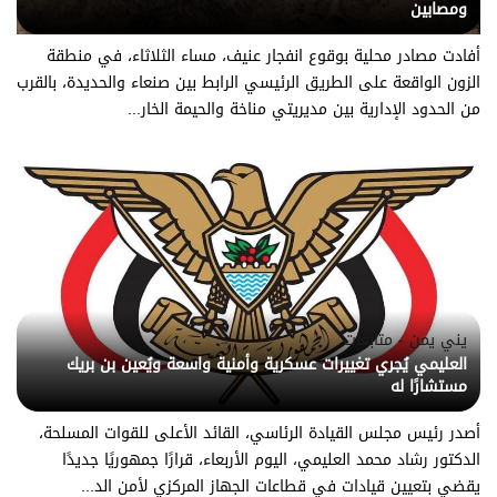
ومصابين
أفادت مصادر محلية بوقوع انفجار عنيف، مساء الثلاثاء، في منطقة
الزون الواقعة على الطريق الرئيسي الرابط بين صنعاء والحديدة، بالقرب
من الحدود الإدارية بين مديريتي مناخة والحيمة الخار...
يني يمن - متابعات
العليمي يُجري تغييرات عسكرية وأمنية واسعة ويُعين بن بريك
مستشارًا له
أصدر رئيس مجلس القيادة الرئاسي، القائد الأعلى للقوات المسلحة،
الدكتور رشاد محمد العليمي، اليوم الأربعاء، قرارًا جمهوريًا جديدًا
يقضي بتعيين قيادات في قطاعات الجهاز المركزي لأمن الد...