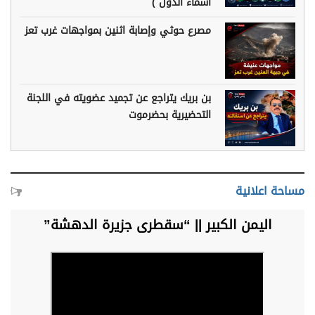
أسماء الدول )
مصرع حوثي وإصابة اثنين بمواجهات غرب تعز
بن بريك يتراجع عن تجميد عضويته في اللجنة
التحضيرية بحضرموت
مساحة اعلانية
اليمن الكبير || “سقطرى جزيرة الدهشة”