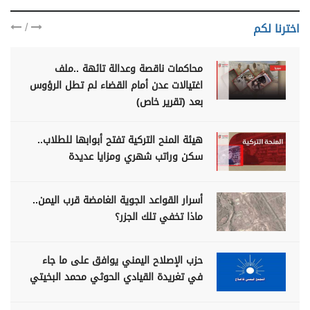
/
اخترنا لكم
محاكمات ناقصة وعدالة تائهة ..ملف
اغتيالات عدن أمام القضاء لم تطل الرؤوس
بعد (تقرير خاص)
هيئة المنح التركية تفتح أبوابها للطلاب..
سكن وراتب شهري ومزايا عديدة
أسرار القواعد الجوية الغامضة قرب اليمن..
ماذا تخفي تلك الجزر؟
حزب الإصلاح اليمني يوافق على ما جاء
في تغريدة القيادي الحوثي محمد البخيتي