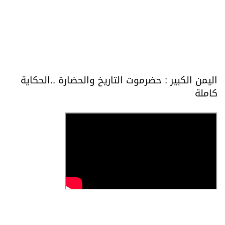
اليمن الكبير : حضرموت التاريخ والحضارة ..الحكاية
كاملة