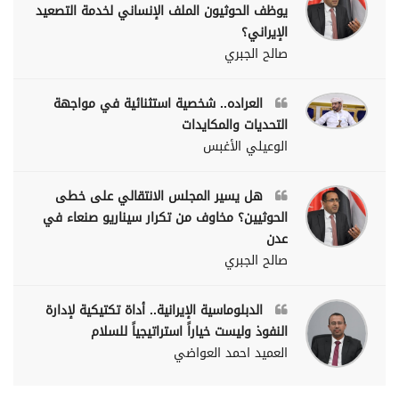
يوظف الحوثيون الملف الإنساني لخدمة التصعيد
الإيراني؟
صالح الجبري
العراده.. شخصية استثنائية في مواجهة
التحديات والمكايدات
الوعيلي الأغبس
هل يسير المجلس الانتقالي على خطى
الحوثيين؟ مخاوف من تكرار سيناريو صنعاء في
عدن
صالح الجبري
الدبلوماسية الإيرانية.. أداة تكتيكية لإدارة
النفوذ وليست خياراً استراتيجياً للسلام
العميد احمد العواضي