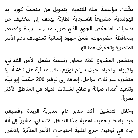
دشّنت مؤسسة صلة للتنمية، بتمويل من منظمة كورد ايد
الهولندية، مشروعاً للاستجابة الطارئة يهدف إلى التخفيف من
تداعيات المنخفض الجوي الذي ضرب مديرية الريدة وقصيعر
بمحافظة حضرموت، ضمن جهود إنسانية تستهدف دعم الأسر
المتضررة وتخفيف معاناتها.
ويتضمن المشروع ثلاثة محاور رئيسية تشمل الأمن الغذائي،
والإيواء، والمياه، حيث سيتم توزيع سلال غذائية على 450 أسرة
متضررة عبر ثلاث مراحل، إضافة إلى توفير 200 حقيبة إيوائية،
وتنفيذ أعمال صيانة وإصلاح لشبكات المياه في المناطق الأكثر
تضرراً.
وخلال التدشين، أكد مدير عام مديرية الريدة وقصيعر،
عبدالباسط باحميد، أهمية هذا التدخل الإنساني، مشيراً إلى أنه
جاء في توقيت حرج لتلبية احتياجات الأسر المتأثرة بالأضرار