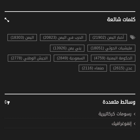
كلمات شائعة
أخبار اليمن (21902)
الحرب في اليمن (20823)
اليمن (18303)
مليشيات الحوثي (18051)
يني يمن (13926)
الحكومة اليمنية (4759)
السعودية (2849)
الجيش الوطني (2778)
عدن (2615)
صنعاء (2116)
وسائط متعددة
رسومات كركاتيرية
إنفوغرافيك