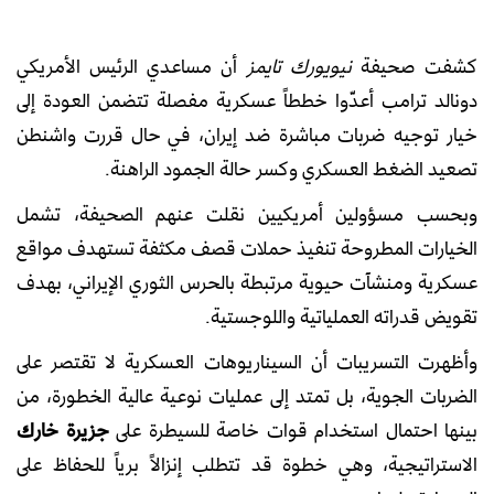
كشفت صحيفة
نيويورك تايمز
أن مساعدي الرئيس الأمريكي
دونالد ترامب أعدّوا خططاً عسكرية مفصلة تتضمن العودة إلى
خيار توجيه ضربات مباشرة ضد إيران، في حال قررت واشنطن
تصعيد الضغط العسكري وكسر حالة الجمود الراهنة.
وبحسب مسؤولين أمريكيين نقلت عنهم الصحيفة، تشمل
الخيارات المطروحة تنفيذ حملات قصف مكثفة تستهدف مواقع
عسكرية ومنشآت حيوية مرتبطة بالحرس الثوري الإيراني، بهدف
تقويض قدراته العملياتية واللوجستية.
وأظهرت التسريبات أن السيناريوهات العسكرية لا تقتصر على
الضربات الجوية، بل تمتد إلى عمليات نوعية عالية الخطورة، من
بينها احتمال استخدام قوات خاصة للسيطرة على
جزيرة خارك
الاستراتيجية، وهي خطوة قد تتطلب إنزالاً برياً للحفاظ على