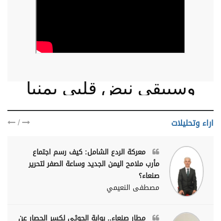
وسيبقى نبض قلبي يمنيا
/
اراء وتحليلات
معركة الردع الشامل: كيف رسم اجتماع
مأرب ملامح اليمن الجديد وساعة الصفر لتحرير
صنعاء؟
مصطفى النعيمي
مطار صنعاء.. بوابة الحوثي لكسر الحصار عن