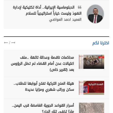
الدبلوماسية الإيرانية.. أداة تكتيكية لإدارة
النفوذ وليست خياراً استراتيجياً للسلام
العميد احمد العواضي
/
اخترنا لكم
محاكمات ناقصة وعدالة تائهة ..ملف
اغتيالات عدن أمام القضاء لم تطل الرؤوس
بعد (تقرير خاص)
هيئة المنح التركية تفتح أبوابها للطلاب..
سكن وراتب شهري ومزايا عديدة
أسرار القواعد الجوية الغامضة قرب اليمن..
ماذا تخفي تلك الجزر؟