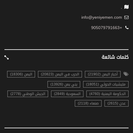
,
info@yeniyemen.com
+905079791663
كلمات شائعة
أخبار اليمن (21902)
الحرب في اليمن (20823)
اليمن (18306)
مليشيات الحوثي (18051)
يني يمن (13926)
الحكومة اليمنية (4760)
السعودية (2849)
الجيش الوطني (2778)
عدن (2615)
صنعاء (2118)