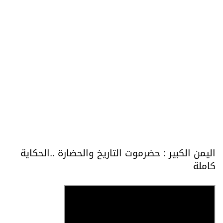
اليمن الكبير : حضرموت التاريخ والحضارة ..الحكاية
كاملة