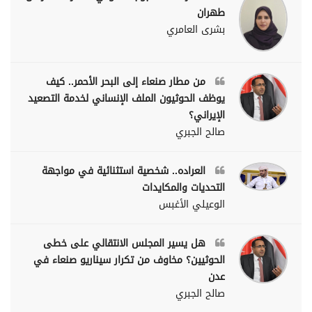
طهران
بشرى العامري
من مطار صنعاء إلى البحر الأحمر.. كيف
يوظف الحوثيون الملف الإنساني لخدمة التصعيد
الإيراني؟
صالح الجبري
العراده.. شخصية استثنائية في مواجهة
التحديات والمكايدات
الوعيلي الأغبس
هل يسير المجلس الانتقالي على خطى
الحوثيين؟ مخاوف من تكرار سيناريو صنعاء في
عدن
صالح الجبري