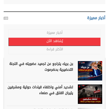
أخبار مميزة
أخبار مميزة
يُشاهد الآن
الأكثر قراءة
بن بريك يتراجع عن تجميد عضويته في اللجنة
التحضيرية بحضرموت
تشديد أمني واختفاء قيادات حوثية ومشرفين
يثيران القلق في صنعاء