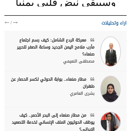
وسيبقى نبض قلبي يمنيا
/
اراء وتحليلات
معركة الردع الشامل: كيف رسم اجتماع
مأرب ملامح اليمن الجديد وساعة الصفر لتحرير
صنعاء؟
مصطفى النعيمي
مطار صنعاء.. بوابة الحوثي لكسر الحصار عن
طهران
بشرى العامري
من مطار صنعاء إلى البحر الأحمر.. كيف
يوظف الحوثيون الملف الإنساني لخدمة التصعيد
الإيراني؟