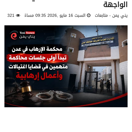
الواجهة
يني يمن - متابعات
السبت 16 مايو ,2026 09:35 مساءً
321