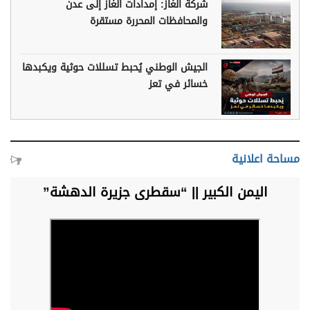
شركة الغاز: إمدادات الغاز إلى عدن
والمحافظات المحررة مستقرة
الجيش الوطني يُحبط تسللات حوثية ويكبدها
خسائر في تعز
مساحة اعلانية
اليمن الكبير || “سقطرى جزيرة الدهشة”