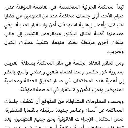
تبدأ المحكمة الجزائية المتخصصة في العاصمة المؤقتة عدن،
صباح الأحد، أولى جلسات محاكمة عدد من المتهمين في قضايا
اغتيالات وأعمال إرهابية استهدفت أمن واستقرار المدينة، وفي
مقدمتها قضية اغتيال الدكتور عبدالرحمن الشاعر، إلى جانب
ملفات أخرى مرتبطة بخلايا متهمة بتنفيذ عمليات اغتيال
وتخريب.
ومن المقرر انعقاد الجلسة في مقر المحكمة بمنطقة العريش
بمديرية خور مكسر، وسط اهتمام شعبي وإعلامي واسع، بالنظر
إلى أهمية هذه المحاكمات في مسار تحقيق العدالة ومحاسبة
المتورطين وتعزيز الأمن والاستقرار في العاصمة المؤقتة.
وبحسب المعلومات المتداولة، من المتوقع أن تكشف جلسات
المحاكمة عن أسماء وعناصر جديدة مرتبطة بالقضايا المنظورة،
ضمن استكمال الإجراءات القانونية بحق جميع المتهمين، بعد
تحقيقات ومتابعات أمنية مكثفة أسفرت عن ضبط عدد من