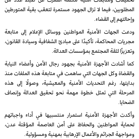
المطلوبين، فيما لا تزال الجهود مستمرة لتعقب بقية المتورطين
وإحالتهم إلى القضاء.
ودعت الجهات الأمنية المواطنين ووسائل الإعلام إلى متابعة
مجريات المحاكمة، تأكيدًا على مبادئ الشفافية وسيادة القانون،
وتعزيزًا لثقة المجتمع بمؤسسات العدالة.
كما أشادت الأجهزة الأمنية بجهود رجال الأمن وأعضاء النيابة
والقضاة وكل الجهات التي ساهمت في متابعة هذه الملفات منذ
بدايتها، رغم التحديات الأمنية والمعيشية، وصولًا إلى هذه
المرحلة التي تمثل خطوة مهمة نحو تحقيق العدالة وإنصاف
الضحايا.
وأكدت الأجهزة الأمنية استمرار منتسبيها في أداء واجباتهم
لحماية المواطنين والحفاظ على أمن العاصمة المؤقتة عدن،
ومواجهة الجرائم والأعمال الإرهابية بمهنية ومسؤولية.