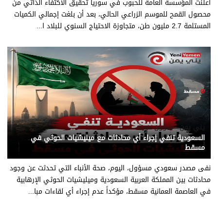
أعلنت المؤسسة العامة للحبوب في سوريا تحقيق الاكتفاء الذاتي من
محصول القمح للموسم الزراعي الحالي، بعد أن بلغت إجمالي الكميات
المستلمة 2.7 مليون طن، متجاوزة الاحتياج السنوي للبلاد ا...
يني يمن - شؤون عربية
السعودية تنفي إجراء أي محادثات مع ميليشيات الحوثي في
مسقط
نفى مصدر سعودي مسؤول، اليوم، صحة الأنباء التي تحدثت عن وجود
محادثات بين المملكة العربية السعودية وميليشيات الحوثي الإرهابية
في العاصمة العمانية مسقط، مؤكداً عدم إجراء أي لقاءات مبا...