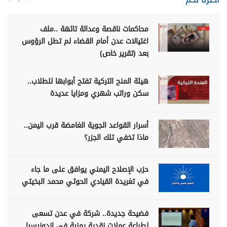
محاكمات ناقصة وعدالة تائهة ..ملف
اغتيالات عدن أمام القضاء لم تطل الرؤوس
بعد (تقرير خاص)
هيئة المنح التركية تفتح أبوابها للطلاب..
سكن وراتب شهري ومزايا عديدة
أسرار القواعد الجوية الغامضة قرب اليمن..
ماذا تخفي تلك الجزر؟
حزب الإصلاح اليمني يوافق على ما جاء
في تغريدة القيادي الحوثي محمد البخيتي
فضيحة جديدة.. شركة في عدن تسعى
لطباعة عملات نقدية يمنية في اندونيسيا