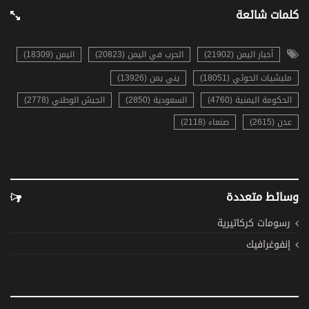
كلمات شائعة
أخبار اليمن (21902)
الحرب في اليمن (20823)
اليمن (18309)
مليشيات الحوثي (18051)
يني يمن (13926)
الحكومة اليمنية (4760)
السعودية (2850)
الجيش الوطني (2778)
عدن (2615)
صنعاء (2118)
وسائط متعددة
رسومات كركاتيرية
إنفوغرافيك