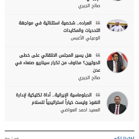
صالح الجبري
العراده.. شخصية استثنائية في مواجهة
التحديات والمكايدات
الوعيلي الأغبس
هل يسير المجلس الانتقالي على خطى
الحوثيين؟ مخاوف من تكرار سيناريو صنعاء في
عدن
صالح الجبري
الدبلوماسية الإيرانية.. أداة تكتيكية لإدارة
النفوذ وليست خياراً استراتيجياً للسلام
العميد احمد العواضي
/
اخترنا لكم