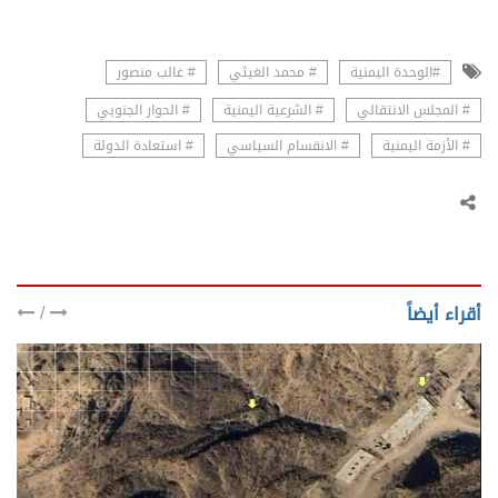
#الوحدة اليمنية
# محمد الغيثي
# غالب منصور
# المجلس الانتقالي
# الشرعية اليمنية
# الحوار الجنوبي
# الأزمة اليمنية
# الانقسام السياسي
# استعادة الدولة
/
أقراء أيضاً