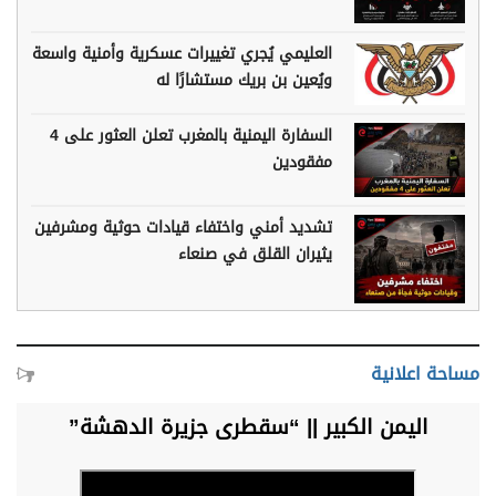
العليمي يُجري تغييرات عسكرية وأمنية واسعة
ويُعين بن بريك مستشارًا له
السفارة اليمنية بالمغرب تعلن العثور على 4
مفقودين
تشديد أمني واختفاء قيادات حوثية ومشرفين
يثيران القلق في صنعاء
مساحة اعلانية
اليمن الكبير || “سقطرى جزيرة الدهشة”