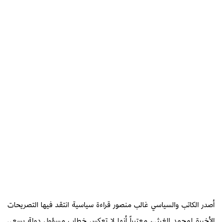
أصدر الكاتب والسياسي غالب منصور قراءة سياسية انتقد فيها التصريحات
الأخيرة لمحمد الغيثي، معتبراً أنها لا تعكس خطاب مسؤول دولة يسعى