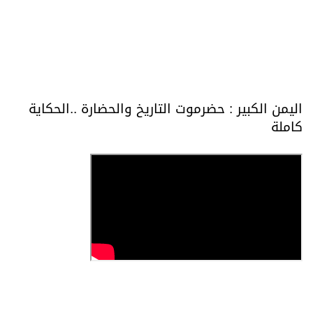
اليمن الكبير : حضرموت التاريخ والحضارة ..الحكاية
كاملة