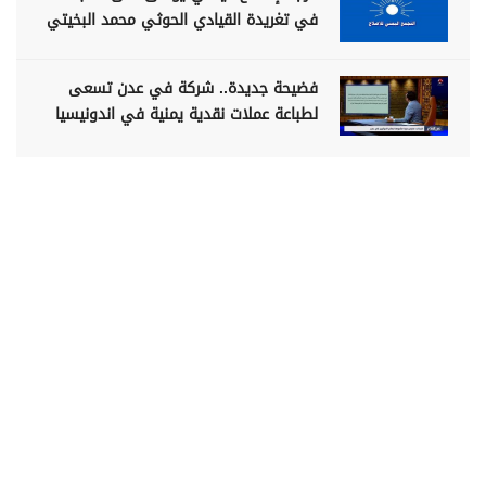
في تغريدة القيادي الحوثي محمد البخيتي
فضيحة جديدة.. شركة في عدن تسعى
لطباعة عملات نقدية يمنية في اندونيسيا