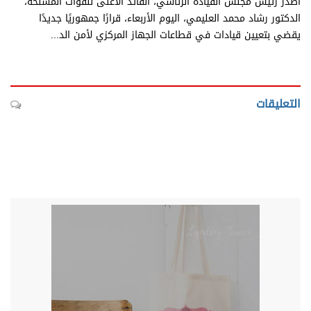
أصدر رئيس مجلس القيادة الرئاسي، القائد الأعلى للقوات المسلحة،
الدكتور رشاد محمد العليمي، اليوم الأربعاء، قرارًا جمهوريًا جديدًا
يقضي بتعيين قيادات في قطاعات الجهاز المركزي لأمن الد...
التعليقات