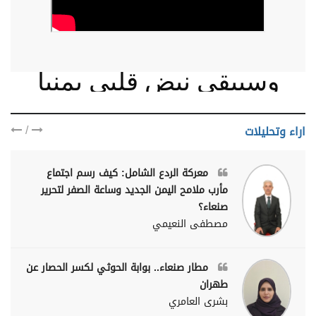
وسيبقى نبض قلبي يمنيا
/
اراء وتحليلات
معركة الردع الشامل: كيف رسم اجتماع
مأرب ملامح اليمن الجديد وساعة الصفر لتحرير
صنعاء؟
مصطفى النعيمي
مطار صنعاء.. بوابة الحوثي لكسر الحصار عن
طهران
بشرى العامري