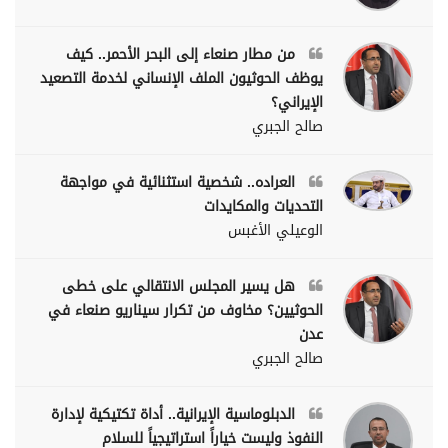
من مطار صنعاء إلى البحر الأحمر.. كيف
يوظف الحوثيون الملف الإنساني لخدمة التصعيد
الإيراني؟
صالح الجبري
العراده.. شخصية استثنائية في مواجهة
التحديات والمكايدات
الوعيلي الأغبس
هل يسير المجلس الانتقالي على خطى
الحوثيين؟ مخاوف من تكرار سيناريو صنعاء في
عدن
صالح الجبري
الدبلوماسية الإيرانية.. أداة تكتيكية لإدارة
النفوذ وليست خياراً استراتيجياً للسلام