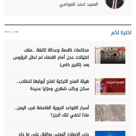
العميد احمد العواضي
/
اخترنا لكم
محاكمات ناقصة وعدالة تائهة ..ملف
اغتيالات عدن أمام القضاء لم تطل الرؤوس
بعد (تقرير خاص)
هيئة المنح التركية تفتح أبوابها للطلاب..
سكن وراتب شهري ومزايا عديدة
أسرار القواعد الجوية الغامضة قرب اليمن..
ماذا تخفي تلك الجزر؟
حزب الإصلاح اليمني يوافق على ما جاء