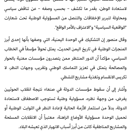
لاستعادة الوطن، بقدر ما تكشف – بحسب وصفه – عن تناقض سياسي
ومحاولة لتبرير الإخفاقات والتنصل من المسؤولية الوطنية تحت شعارات
"الواقعية السياسية" و"الاعتراف بالأمر الواقع".
وقال منصور إن التشكيك في الوحدة اليمنية، التي وصفها بأنها إحدى أبرز
المنجزات الوطنية في تاريخ اليمن الحديث، يمثل تحولاً مؤسفاً في الخطاب
السياسي، مؤكداً أن الدور المنتظر ممن يتصدرون مؤسسات معنية بالحوار
والمصالحة يتمثل في تعزيز التماسك الوطني وتقريب وجهات النظر، لا
تكريس الانقسام وتغذية مشاريع التشظي.
وأشار إلى أن سقوط مؤسسات الدولة في صنعاء نتيجة انقلاب الحوثيين
يفرض، من وجهة نظره، مسؤولية وطنية تستوجب الاصطفاف لاستعادة
الدولة، بدلاً من استثمار الأزمة الحالية لإعادة النظر في الثوابت الوطنية أو
تحميل الوحدة مسؤولية الأوضاع الراهنة، معتبراً أن الانقلابات المسلحة
والمشاريع المناطقية كانت من أبرز أسباب الانهيار الذي تعيشه البلاد.