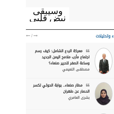
وسيبقى
نبض قلبي
يمنيا
/
ء وتحليلات
معركة الردع الشامل: كيف رسم
اجتماع مأرب ملامح اليمن الجديد
وساعة الصفر لتحرير صنعاء؟
مصطفى النعيمي
مطار صنعاء.. بوابة الحوثي لكسر
الحصار عن طهران
بشرى العامري