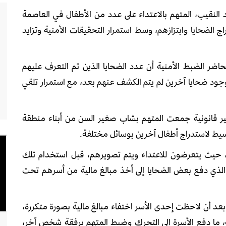
قيب، المتهم بالاعتداء على عدد من الأطفال في العاصمة
 الضحايا وابتزازهم، وسط استمرار التحقيقات الأمنية وتزايد
اضر الضبط الأمنية أن عدد الضحايا الذين تم التعرف عليهم
جود ضحايا آخرين لم يتم الكشف عنهم بعد، مع استمرار تلقي
ير قانونية جمعت المتهم بشاب صغير السن من أبناء منطقة
سيط لاستدراج أطفال آخرين بوسائل مختلفة.
ة، حيث يتعرضون للاعتداء ويتم تصويرهم، قبل استخدام تلك
مر الذي دفع بعض الضحايا إلى أخذ مبالغ مالية من أسرهم تحت
 أن لاحظت إحدى الأسر اختفاء مبالغ مالية بصورة متكررة،
 ما دفع الأسرة إلى التحرك وضبط المتهم برفقة شخص آخر،