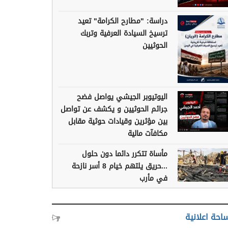
دراسة: "مطارح الكرامة" تعيد
ترسيخ السيادة العرفية وتربك
الحوثيين
اليوتيوبر الجيشي يواصل فضح
جرائم الحوثيين و يكشف عن تواصل
بين مؤثرين وقيادات حوثية مقابل
مكافآت مالية
مأساة تتكرر دائما دون حلول
...حريق يلتهم خيام 8 أسر نازحة
في مأرب
احة اعلانية