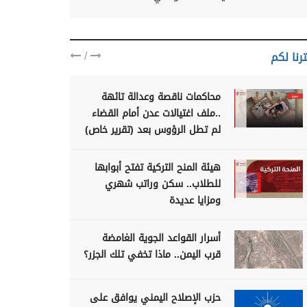
/
رنا لكم
محاكمات ناقصة وعدالة تائهة
..ملف اغتيالات عدن أمام القضاء
لم تطل الرؤوس بعد (تقرير خاص)
هيئة المنح التركية تفتح أبوابها
للطلاب.. سكن وراتب شهري
ومزايا عديدة
أسرار القواعد الجوية الغامضة
قرب اليمن.. ماذا تخفي تلك الجزر؟
حزب الإصلاح اليمني يوافق على