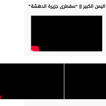
اليمن الكبير || “سقطرى جزيرة الدهشة”