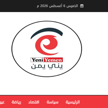
الخميس 6 أغسطس 2026 م
الرئيسية
سياسة
اقتصاد
رياضة
عين