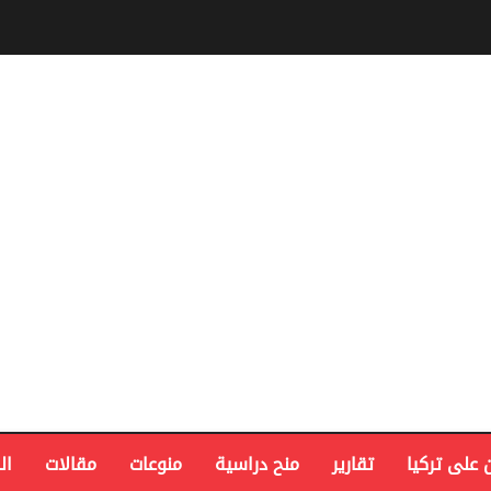
 على تركيا
تقارير
منح دراسية
منوعات
مقالات
ال