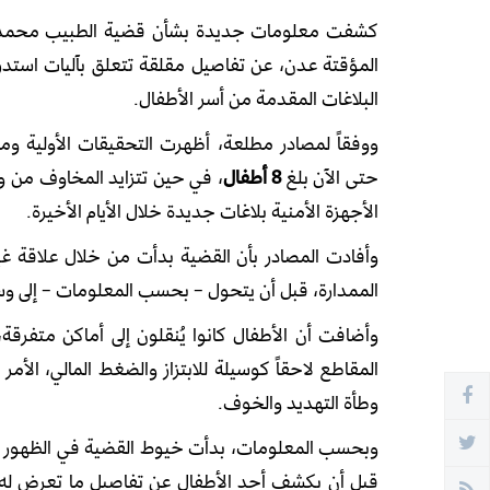
كشفت معلومات جديدة بشأن قضية الطبيب محمد الن
المؤقتة عدن، عن تفاصيل مقلقة تتعلق بآليات استدراج
البلاغات المقدمة من أسر الأطفال.
ووفقاً لمصادر مطلعة، أظهرت التحقيقات الأولية ومح
حتى الآن بلغ
8 أطفال
، في حين تتزايد المخاوف من و
الأجهزة الأمنية بلاغات جديدة خلال الأيام الأخيرة.
وأفادت المصادر بأن القضية بدأت من خلال علاقة غ
الممدارة، قبل أن يتحول – بحسب المعلومات – إلى و
وأضافت أن الأطفال كانوا يُنقلون إلى أماكن متفرق
المقاطع لاحقاً كوسيلة للابتزاز والضغط المالي، الأ
وطأة التهديد والخوف.
وبحسب المعلومات، بدأت خيوط القضية في الظهور بعد
قبل أن يكشف أحد الأطفال عن تفاصيل ما تعرض له،