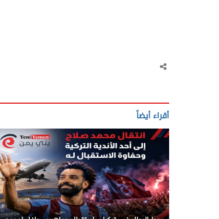
أقراء أيضاً
يني يمن - رياضة عالمية