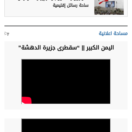
ساحة رسائل إقليمية
مساحة اعلانية
اليمن الكبير || “سقطرى جزيرة الدهشة”