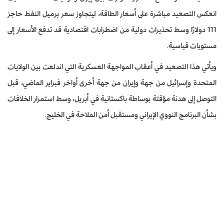
انعكس التصعيد مباشرة على أسعار الطاقة، ليتجاوز سعر برميل النفط حاجز
111 دولارًا وسط تحذيرات دولية من اضطرابات اقتصادية قد تدفع الأسعار إلى
مستويات قياسية.
ويأتي هذا التصعيد في أعقاب المواجهة العسكرية التي اندلعت بين الولايات
المتحدة وإسرائيل من جهة وإيران من جهة أخرى أواخر فبراير الماضي، قبل
التوصل إلى هدنة مؤقتة بوساطة باكستانية في أبريل، وسط استمرار الخلافات
بشأن البرنامج النووي الإيراني ومستقبل أمن الملاحة في الخليج.