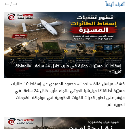
/
أقراء أيضاً
يني يمن - قناة الحدث
إسقاط 10 مسيّرات حوثية في مأرب خلال 24 ساعة.. «المعادلة
تغيرت»
كشف مراسل قناة «الحدث» محمود الحميدي عن إسقاط 10 طائرات
مسيّرة أطلقتها ميليشيا الحوثي باتجاه مأرب خلال 24 ساعة، في
مؤشر على تطور قدرات القوات الحكومية في مواجهة الهجمات
الجوية الم...