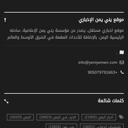
موقع يني يمن الإخباري
موقع اخباري مستقل، يصدر عن مؤسسة يني يمن الإعلامية، ساحته
الرئيسية اليمن، بالإضافة للأحداث المهمة في الشرق الأوسط والعالم.
,
info@yeniyemen.com
+905079791663
كلمات شائعة
أخبار اليمن (21902)
الحرب في اليمن (20823)
اليمن (18325)
مليشيات الحوثي (18051)
يني يمن (13926)