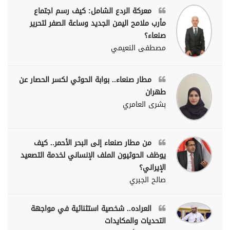
معركة الردع الشامل: كيف رسم اجتماع
مأرب ملامح اليمن الجديد وساعة الصفر لتحرير
صنعاء؟
مصطفى النعيمي
مطار صنعاء.. بوابة الحوثي لكسر الحصار عن
طهران
بشرى العامري
من مطار صنعاء إلى البحر الأحمر.. كيف
يوظف الحوثيون الملف الإنساني لخدمة التصعيد
الإيراني؟
صالح الجبري
العراده.. شخصية استثنائية في مواجهة
التحديات والمكايدات