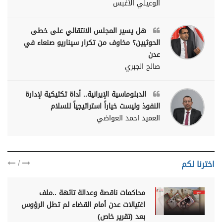
الوعيلي الأغبس
هل يسير المجلس الانتقالي على خطى
الحوثيين؟ مخاوف من تكرار سيناريو صنعاء في
عدن
صالح الجبري
الدبلوماسية الإيرانية.. أداة تكتيكية لإدارة
النفوذ وليست خياراً استراتيجياً للسلام
العميد احمد العواضي
/
اخترنا لكم
محاكمات ناقصة وعدالة تائهة ..ملف
اغتيالات عدن أمام القضاء لم تطل الرؤوس
بعد (تقرير خاص)