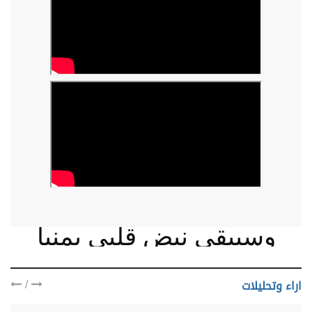
وسيبقى نبض قلبي يمنيا
/
اراء وتحليلات