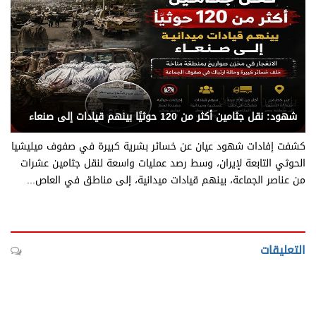
يني يمن - متابعات
شهود: نقل جثامين أكثر من 120 حوثيًا بينهم قيادات إلى صنعاء
كشفت إفادات شهود عيان عن خسائر بشرية كبيرة في صفوف ميليشيا
الحوثي التابعة لإيران، وسط رصد عمليات واسعة لنقل جثامين عشرات
من عناصر الجماعة، بينهم قيادات ميدانية، إلى مناطق في العاص...
التعليقات