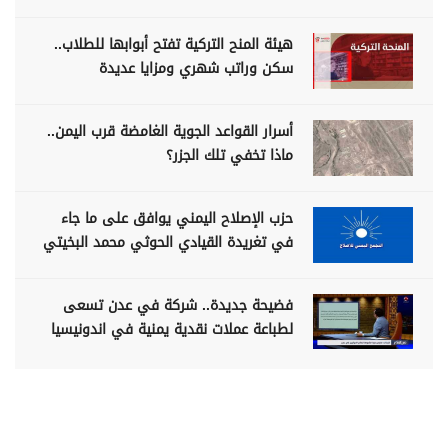
هيئة المنح التركية تفتح أبوابها للطلاب..
سكن وراتب شهري ومزايا عديدة
أسرار القواعد الجوية الغامضة قرب اليمن..
ماذا تخفي تلك الجزر؟
حزب الإصلاح اليمني يوافق على ما جاء
في تغريدة القيادي الحوثي محمد البخيتي
فضيحة جديدة.. شركة في عدن تسعى
لطباعة عملات نقدية يمنية في اندونيسيا