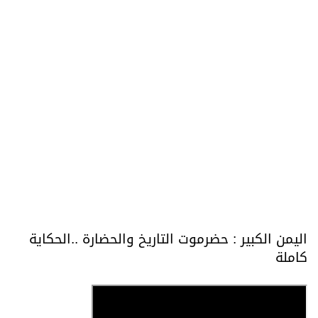
اليمن الكبير : حضرموت التاريخ والحضارة ..الحكاية
كاملة