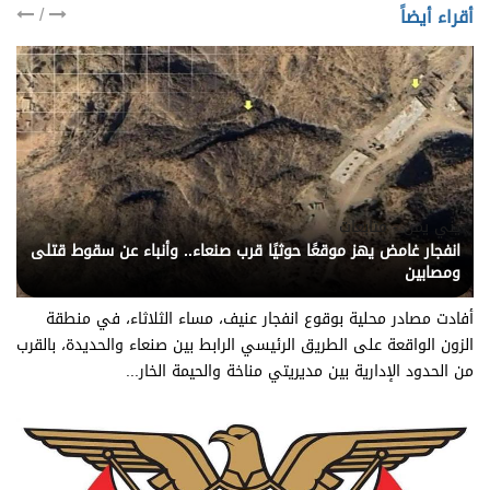
/
أقراء أيضاً
يني يمن - متابعات
انفجار غامض يهز موقعًا حوثيًا قرب صنعاء.. وأنباء عن سقوط قتلى
ومصابين
أفادت مصادر محلية بوقوع انفجار عنيف، مساء الثلاثاء، في منطقة
الزون الواقعة على الطريق الرئيسي الرابط بين صنعاء والحديدة، بالقرب
من الحدود الإدارية بين مديريتي مناخة والحيمة الخار...