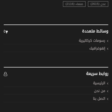
عدن (2615)
صنعاء (2116)
وسائط متعددة
رسومات كركاتيرية
إنفوغرافيك
روابط سريعة
الرئيسية
من نحن
اتصل بنا