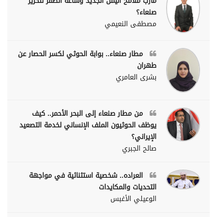
مأرب ملامح اليمن الجديد وساعة الصفر لتحرير
صنعاء؟
مصطفى النعيمي
مطار صنعاء.. بوابة الحوثي لكسر الحصار عن
طهران
بشرى العامري
من مطار صنعاء إلى البحر الأحمر.. كيف
يوظف الحوثيون الملف الإنساني لخدمة التصعيد
الإيراني؟
صالح الجبري
العراده.. شخصية استثنائية في مواجهة
التحديات والمكايدات
الوعيلي الأغبس