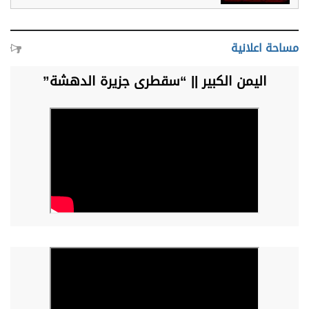
مساحة اعلانية
اليمن الكبير || “سقطرى جزيرة الدهشة”