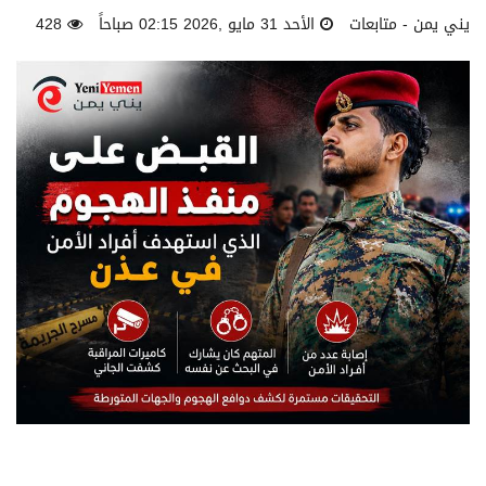
يني يمن - متابعات
الأحد 31 مايو ,2026 02:15 صباحاً
428