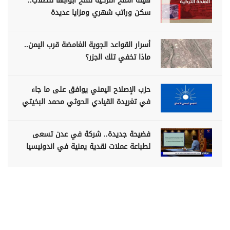
هيئة المنح التركية تفتح أبوابها للطلاب..
سكن وراتب شهري ومزايا عديدة
أسرار القواعد الجوية الغامضة قرب اليمن..
ماذا تخفي تلك الجزر؟
حزب الإصلاح اليمني يوافق على ما جاء
في تغريدة القيادي الحوثي محمد البخيتي
فضيحة جديدة.. شركة في عدن تسعى
لطباعة عملات نقدية يمنية في اندونيسيا