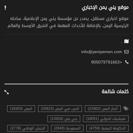
موقع يني يمن الإخباري
موقع اخباري مستقل، يصدر عن مؤسسة يني يمن الإعلامية، ساحته
الرئيسية اليمن، بالإضافة للأحداث المهمة في الشرق الأوسط والعالم.
,
info@yeniyemen.com
+905079791663
كلمات شائعة
أخبار اليمن (21902)
الحرب في اليمن (20823)
اليمن (18303)
مليشيات الحوثي (18051)
يني يمن (13926)
الحكومة اليمنية (4759)
السعودية (2849)
الجيش الوطني (2778)