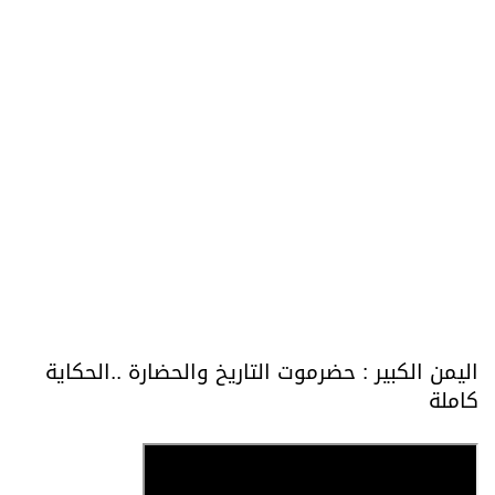
اليمن الكبير : حضرموت التاريخ والحضارة ..الحكاية
كاملة