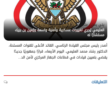
يني يمن - متابعات
العليمي يُجري تغييرات عسكرية وأمنية واسعة ويُعين بن بريك
مستشارًا له
أصدر رئيس مجلس القيادة الرئاسي، القائد الأعلى للقوات المسلحة،
الدكتور رشاد محمد العليمي، اليوم الأربعاء، قرارًا جمهوريًا جديدًا
يقضي بتعيين قيادات في قطاعات الجهاز المركزي لأمن الد...
التعليقات