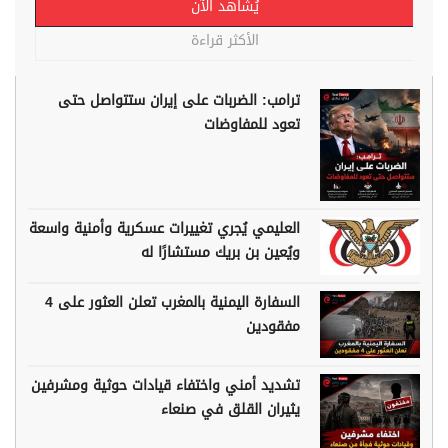
يُشاهد الآن
الأكثر قراءة
ترامب: الضربات على إيران ستتواصل حتى
تعود للمفاوضات
العليمي يُجري تغييرات عسكرية وأمنية واسعة
ويُعين بن بريك مستشارًا له
السفارة اليمنية بالمغرب تعلن العثور على 4
مفقودين
تشديد أمني واختفاء قيادات حوثية ومشرفين
يثيران القلق في صنعاء