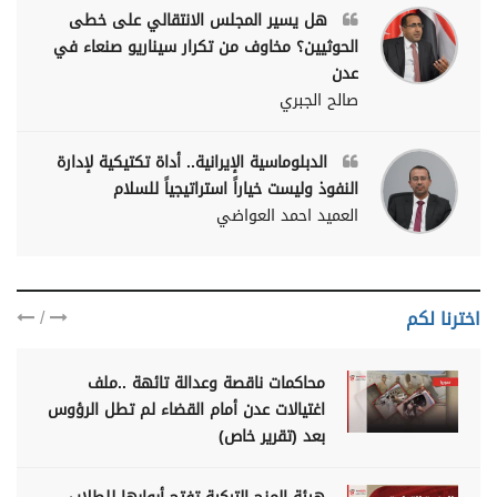
هل يسير المجلس الانتقالي على خطى
الحوثيين؟ مخاوف من تكرار سيناريو صنعاء في
عدن
صالح الجبري
الدبلوماسية الإيرانية.. أداة تكتيكية لإدارة
النفوذ وليست خياراً استراتيجياً للسلام
العميد احمد العواضي
/
اخترنا لكم
محاكمات ناقصة وعدالة تائهة ..ملف
اغتيالات عدن أمام القضاء لم تطل الرؤوس
بعد (تقرير خاص)