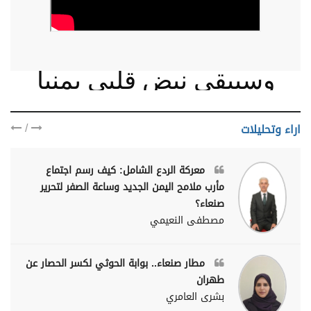
وسيبقى نبض قلبي يمنيا
/
اراء وتحليلات
معركة الردع الشامل: كيف رسم اجتماع
مأرب ملامح اليمن الجديد وساعة الصفر لتحرير
صنعاء؟
مصطفى النعيمي
مطار صنعاء.. بوابة الحوثي لكسر الحصار عن
طهران
بشرى العامري