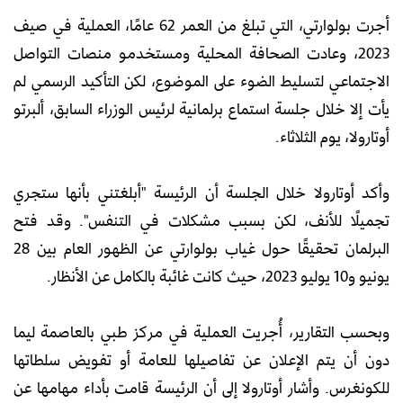
أجرت بولوارتي، التي تبلغ من العمر 62 عامًا، العملية في صيف
2023، وعادت الصحافة المحلية ومستخدمو منصات التواصل
الاجتماعي لتسليط الضوء على الموضوع، لكن التأكيد الرسمي لم
يأت إلا خلال جلسة استماع برلمانية لرئيس الوزراء السابق، ألبرتو
أوتارولا، يوم الثلاثاء.
وأكد أوتارولا خلال الجلسة أن الرئيسة "أبلغتني بأنها ستجري
تجميلًا للأنف، لكن بسبب مشكلات في التنفس". وقد فتح
البرلمان تحقيقًا حول غياب بولوارتي عن الظهور العام بين 28
يونيو و10 يوليو 2023، حيث كانت غائبة بالكامل عن الأنظار.
وبحسب التقارير، أُجريت العملية في مركز طبي بالعاصمة ليما
دون أن يتم الإعلان عن تفاصيلها للعامة أو تفويض سلطاتها
للكونغرس. وأشار أوتارولا إلى أن الرئيسة قامت بأداء مهامها عن