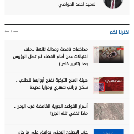
العميد احمد العواضي
/
اخترنا لكم
محاكمات ناقصة وعدالة تائهة ..ملف
اغتيالات عدن أمام القضاء لم تطل الرؤوس
بعد (تقرير خاص)
هيئة المنح التركية تفتح أبوابها للطلاب..
سكن وراتب شهري ومزايا عديدة
أسرار القواعد الجوية الغامضة قرب اليمن..
ماذا تخفي تلك الجزر؟
حزب الإصلاح اليمني يوافق على ما جاء