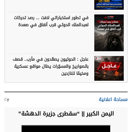
في تطور استخباراتي لافت ... رصد تحركات
لعبدالملك الحوثي قرب أنفاق في صعدة
عاجل : الحوثيون يصعّدون في مأرب.. قصف
بالصواريخ والمسيّرات يطال مواقع عسكرية
ومخيمًا للنازحين
مساحة اعلانية
اليمن الكبير || “سقطرى جزيرة الدهشة”