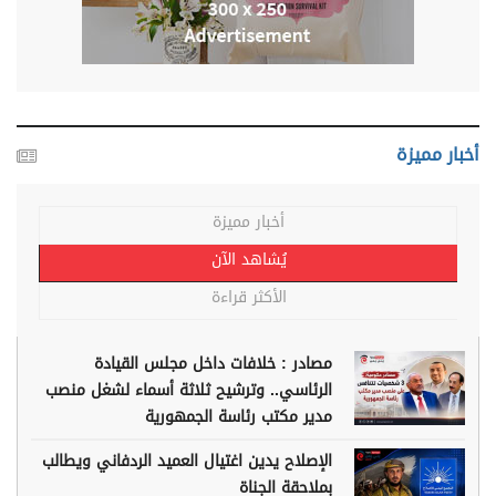
أخبار مميزة
أخبار مميزة
يُشاهد الآن
الأكثر قراءة
مصادر : خلافات داخل مجلس القيادة
الرئاسي.. وترشيح ثلاثة أسماء لشغل منصب
مدير مكتب رئاسة الجمهورية
الإصلاح يدين اغتيال العميد الردفاني ويطالب
بملاحقة الجناة