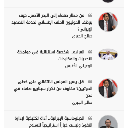
من مطار صنعاء إلى البحر الأحمر.. كيف
يوظف الحوثيون الملف الإنساني لخدمة التصعيد
الإيراني؟
صالح الجبري
العراده.. شخصية استثنائية في مواجهة
التحديات والمكايدات
الوعيلي الأغبس
هل يسير المجلس الانتقالي على خطى
الحوثيين؟ مخاوف من تكرار سيناريو صنعاء في
عدن
صالح الجبري
الدبلوماسية الإيرانية.. أداة تكتيكية لإدارة
النفوذ وليست خياراً استراتيجياً للسلام