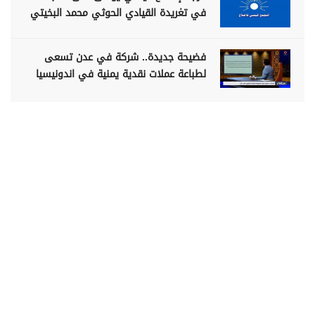
في تغريدة القيادي الحوثي محمد البخيتي
فضيحة جديدة.. شركة في عدن تسعى
لطباعة عملات نقدية يمنية في اندونيسيا