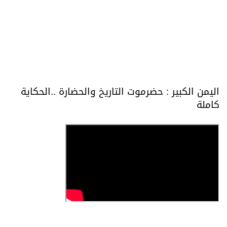
اليمن الكبير : حضرموت التاريخ والحضارة ..الحكاية
كاملة