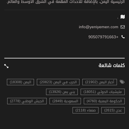
الرئيسية اليمن، بالإضافة للأحداث المهمة في الشرق الأوسط والعالم.
,
info@yeniyemen.com
+905079791663
كلمات شائعة
أخبار اليمن (21902)
الحرب في اليمن (20823)
اليمن (18308)
مليشيات الحوثي (18051)
يني يمن (13926)
الحكومة اليمنية (4760)
السعودية (2849)
الجيش الوطني (2778)
عدن (2615)
صنعاء (2118)