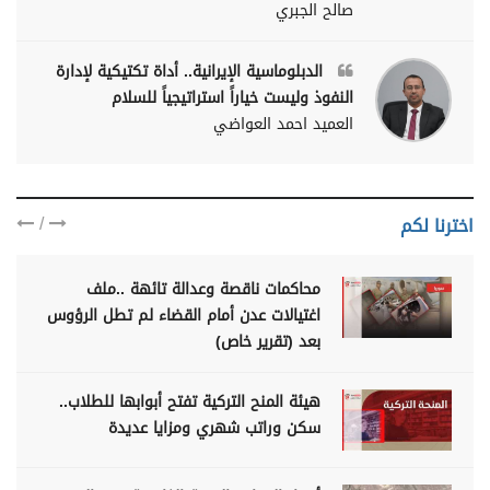
صالح الجبري
الدبلوماسية الإيرانية.. أداة تكتيكية لإدارة
النفوذ وليست خياراً استراتيجياً للسلام
العميد احمد العواضي
/
اخترنا لكم
محاكمات ناقصة وعدالة تائهة ..ملف
اغتيالات عدن أمام القضاء لم تطل الرؤوس
بعد (تقرير خاص)
هيئة المنح التركية تفتح أبوابها للطلاب..
سكن وراتب شهري ومزايا عديدة