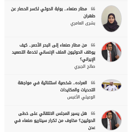
مطار صنعاء.. بوابة الحوثي لكسر الحصار عن
طهران
بشرى العامري
من مطار صنعاء إلى البحر الأحمر.. كيف
يوظف الحوثيون الملف الإنساني لخدمة التصعيد
الإيراني؟
صالح الجبري
العراده.. شخصية استثنائية في مواجهة
التحديات والمكايدات
الوعيلي الأغبس
هل يسير المجلس الانتقالي على خطى
الحوثيين؟ مخاوف من تكرار سيناريو صنعاء في
عدن