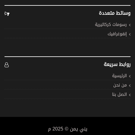
وسائط متعددة
رسومات كركاتيرية
إنفوغرافيك
روابط سريعة
الرئيسية
من نحن
اتصل بنا
يني يمن © 2025 م