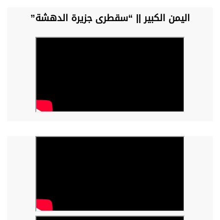
اليمن الكبير || “سقطرى جزيرة الدهشة”