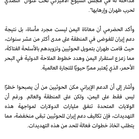
مداخلة له في مجلس الشيوخ الأميركي تحت عنوان "التصدي
لحرب طهران وإرهابها".
وأكد الحضرمي أن معاناة اليمن ليست مجرد مأساة، بل نتيجة
دعم إيران للفوضى في المنطقة على مدى أكثر من عشر سنوات،
حيث قامت طهران بتمويل الحوثيين وتزويدهم بالأسلحة الفتاكة،
مما زعزع استقرار اليمن وهدد خطوط الملاحة الدولية في البحر
الأحمر، الذي يُعتبر ممرًا حيويًا للتجارة العالمية.
وأشار إلى أن الدعم الإيراني مكن الحوثيين من أن يصبحوا خطرًا
ليس فقط على اليمن، ولكن على المنطقة والعالم. ورغم أن
الولايات المتحدة تنفق مليارات الدولارات لمواجهة هذه
التهديدات، فإن تكاليف دعم إيران للحوثيين تبقى منخفضة، مما
يتطلب اتخاذ خطوات فعالة للحد من هذه التهديدات.