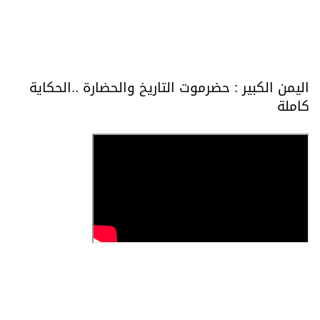
اليمن الكبير : حضرموت التاريخ والحضارة ..الحكاية
كاملة