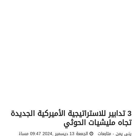
v
i
g
a
t
i
o
n
3 تدابير للاستراتيجية الأميركية الجديدة
تجاه مليشيات الحوثي
يني يمن - متابعات
الجمعة 13 ديسمبر ,2024 09:47 مساءً