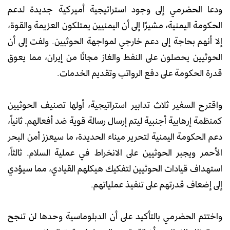
ودعا الحضرمي إلى وجود استراتيجية أميركية جديدة لدعم
الحكومة اليمنية، مشيرًا إلى أن اليمنيين يمتلكون العزيمة والقوة،
إلا أنهم بحاجة إلى دعم خارجي لمواجهة الحوثيين. ولفت إلى أن
الحوثيين يحصلون على النفط والغاز مجانًا من إيران، مما يعوق
قدرة الحكومة على دفع الرواتب وتقديم الخدمات.
واقترح السفير ثلاث تدابير استراتيجية، أولها تصنيف الحوثيين
كمنظمة إرهابية أجنبية ليتم إرسال رسالة قوية ضد أفعالهم. ثانياً،
دعم الحكومة اليمنية لتحرير ميناء الحديدة، ما سيعزز أمن البحر
الأحمر ويجبر الحوثيين على الانخراط في عملية السلام. ثالثاً،
استهداف قيادات الحوثيين لتفكيك هيكلهم القيادي، مما سيؤدي
إلى إضعاف قدرتهم على تنفيذ عملياتهم.
واختتم الحضرمي بالتأكيد على أن الدبلوماسية وحدها لن تنجح