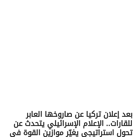
v
i
g
a
t
i
o
n
بعد إعلان تركيا عن صاروخها العابر
للقارات.. الإعلام الإسرائيلي يتحدث عن
تحول استراتيجي يغيّر موازين القوة في