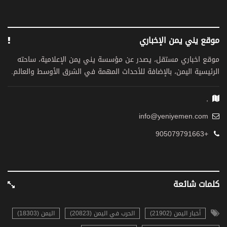
موقع يني يمن الإخباري
موقع اخباري مستقل، يصدر عن مؤسسة يني يمن الإعلامية، ساحته
الرئيسية اليمن، بالإضافة للأحداث المهمة في الشرق الأوسط والعالم.
,
info@yeniyemen.com
+905079791663
كلمات شائعة
أخبار اليمن (21902)
الحرب في اليمن (20823)
اليمن (18303)