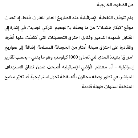
عن الضغوط الخارجية.
ولم تتوقف التغطية الإسرائيلية عند الصاروخ العابر للقارات فقط، إذ تحدث
موقع "كيكار هشبات" عن ما وصفه بـ"الجحيم التركي الجديد"، في إشارة إلى
القنابل شديدة التدمير وقنابل اختراق التحصينات التي كشفت عنها أنقرة،
والقادرة على اختراق سبعة أمتار من الخرسانة المسلحة، إضافة إلى صواريخ
"مزراق" بعيدة المدى التي تتجاوز 1000 كيلومتر، وهو ما يعني – بحسب تقارير
إسرائيلية – أن معظم الأراضي الإسرائيلية أصبحت ضمن نطاق الاستهداف
المباشر، في تطور وصفه محللون بأنه نقطة تحول استراتيجية قد تغيّر ملامح
المنطقة لسنوات طويلة قادمة.