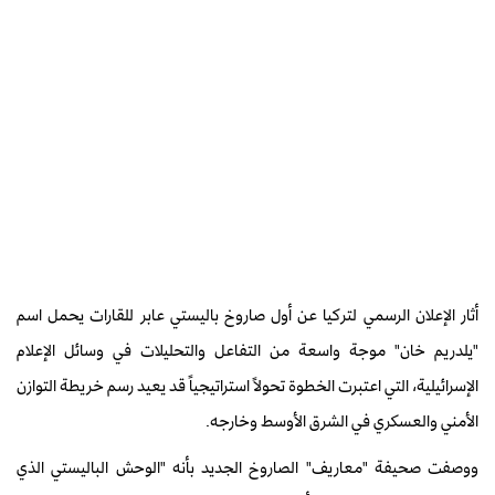
أثار الإعلان الرسمي لتركيا عن أول صاروخ باليستي عابر للقارات يحمل اسم
"يلدريم خان" موجة واسعة من التفاعل والتحليلات في وسائل الإعلام
الإسرائيلية، التي اعتبرت الخطوة تحولاً استراتيجياً قد يعيد رسم خريطة التوازن
الأمني والعسكري في الشرق الأوسط وخارجه.
ووصفت صحيفة "معاريف" الصاروخ الجديد بأنه "الوحش الباليستي الذي