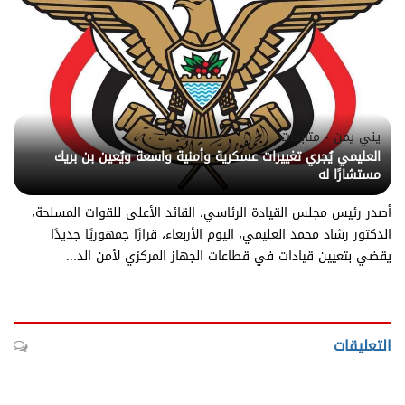
يني يمن - متابعات
العليمي يُجري تغييرات عسكرية وأمنية واسعة ويُعين بن بريك
مستشارًا له
أصدر رئيس مجلس القيادة الرئاسي، القائد الأعلى للقوات المسلحة،
الدكتور رشاد محمد العليمي، اليوم الأربعاء، قرارًا جمهوريًا جديدًا
يقضي بتعيين قيادات في قطاعات الجهاز المركزي لأمن الد...
التعليقات