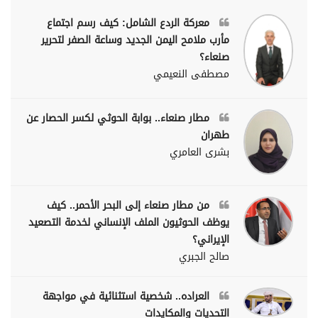
معركة الردع الشامل: كيف رسم اجتماع
مأرب ملامح اليمن الجديد وساعة الصفر لتحرير
صنعاء؟
مصطفى النعيمي
مطار صنعاء.. بوابة الحوثي لكسر الحصار عن
طهران
بشرى العامري
من مطار صنعاء إلى البحر الأحمر.. كيف
يوظف الحوثيون الملف الإنساني لخدمة التصعيد
الإيراني؟
صالح الجبري
العراده.. شخصية استثنائية في مواجهة
التحديات والمكايدات