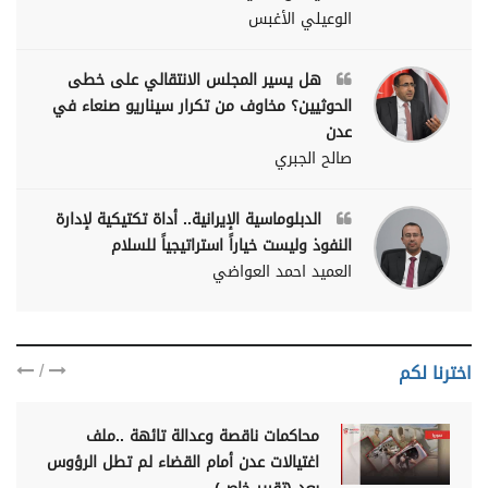
الوعيلي الأغبس
هل يسير المجلس الانتقالي على خطى
الحوثيين؟ مخاوف من تكرار سيناريو صنعاء في
عدن
صالح الجبري
الدبلوماسية الإيرانية.. أداة تكتيكية لإدارة
النفوذ وليست خياراً استراتيجياً للسلام
العميد احمد العواضي
/
اخترنا لكم
محاكمات ناقصة وعدالة تائهة ..ملف
اغتيالات عدن أمام القضاء لم تطل الرؤوس