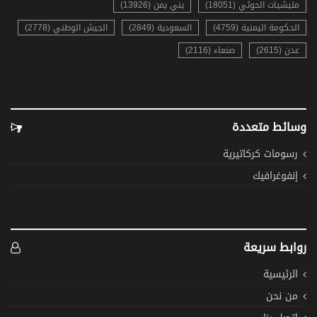
مليشيات الحوثي (18051)
يني يمن (13926)
الحكومة اليمنية (4759)
السعودية (2849)
الجيش الوطني (2778)
عدن (2615)
صنعاء (2116)
وسائط متعددة
رسومات كركاتيرية
إنفوغرافيك
روابط سريعة
الرئيسية
من نحن