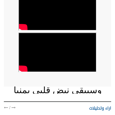
وسيبقى نبض قلبي يمنيا
/
اراء وتحليلات