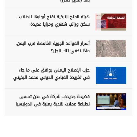
بعد (تقرير خاص)
هيئة المنح التركية تفتح أبوابها للطلاب..
سكن وراتب شهري ومزايا عديدة
أسرار القواعد الجوية الغامضة قرب اليمن..
ماذا تخفي تلك الجزر؟
حزب الإصلاح اليمني يوافق على ما جاء
في تغريدة القيادي الحوثي محمد البخيتي
فضيحة جديدة.. شركة في عدن تسعى
لطباعة عملات نقدية يمنية في اندونيسيا