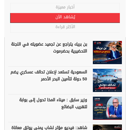
أخبار مميزة
يُشاهد الآن
الأكثر قراءة
بن بريك يتراجع عن تجميد عضويته في اللجنة
التحضيرية بحضرموت
السعودية تستعد لإعلان تحالف عسكري يضم
50 دولة لتأمين البحر الأحمر
وزير سابق : ميناء المخا تحول إلى بوابة
لتهريب البضائع
شاهد: فيديو مؤثر لشاب يمني يوثق معاناة