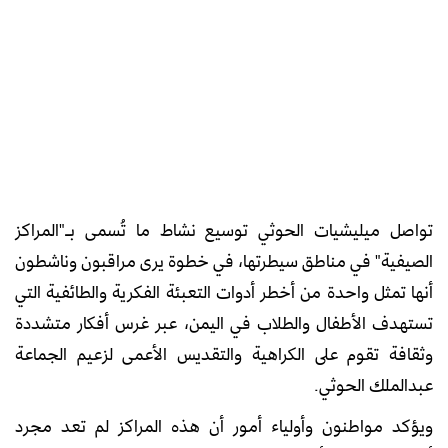
تواصل ميليشيات الحوثي توسيع نشاط ما تُسمى بـ"المراكز
الصيفية" في مناطق سيطرتها، في خطوة يرى مراقبون وناشطون
أنها تمثل واحدة من أخطر أدوات التعبئة الفكرية والطائفية التي
تستهدف الأطفال والطلاب في اليمن، عبر غرس أفكار متشددة
وثقافة تقوم على الكراهية والتقديس الأعمى لزعيم الجماعة
عبدالملك الحوثي.
ويؤكد مواطنون وأولياء أمور أن هذه المراكز لم تعد مجرد