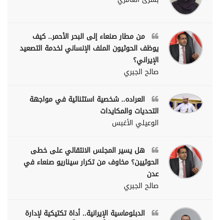
من مطار صنعاء إلى البحر الأحمر.. كيف
يوظف الحوثيون الملف الإنساني لخدمة التصعيد
الإيراني؟
صالح الجبري
العراده.. شخصية استثنائية في مواجهة
التحديات والمكايدات
الوعيلي الأغبس
هل يسير المجلس الانتقالي على خطى
الحوثيين؟ مخاوف من تكرار سيناريو صنعاء في
عدن
صالح الجبري
الدبلوماسية الإيرانية.. أداة تكتيكية لإدارة