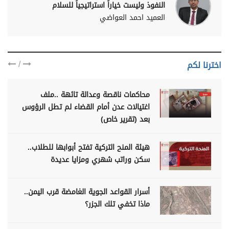
النفوذ وليست خياراً استراتيجياً للسلام
العميد احمد العواضي
/
اخترنا لكم
محاكمات ناقصة وعدالة تائهة ..ملف
اغتيالات عدن أمام القضاء لم تطل الرؤوس
بعد (تقرير خاص)
هيئة المنح التركية تفتح أبوابها للطلاب..
سكن وراتب شهري ومزايا عديدة
أسرار القواعد الجوية الغامضة قرب اليمن..
ماذا تخفي تلك الجزر؟