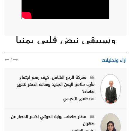
وسيبقى نبض قلبي يمنيا
/
اراء وتحليلات
معركة الردع الشامل: كيف رسم اجتماع
مأرب ملامح اليمن الجديد وساعة الصفر لتحرير
صنعاء؟
مصطفى النعيمي
مطار صنعاء.. بوابة الحوثي لكسر الحصار عن
طهران
بشرى العامري