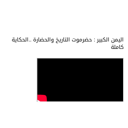
اليمن الكبير : حضرموت التاريخ والحضارة ..الحكاية
كاملة