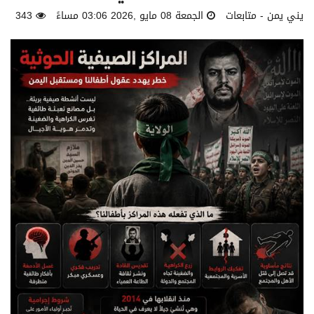
يني يمن - متابعات
الجمعة 08 مايو ,2026 03:06 مساءً
343