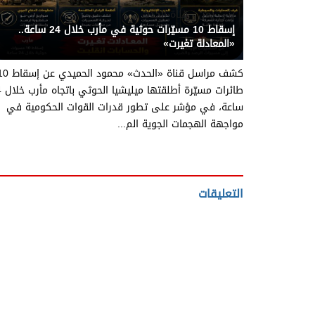
يني يمن - قناة الحدث
إسقاط 10 مسيّرات حوثية في مأرب خلال 24 ساعة..
«المعادلة تغيرت»
كشف مراسل قناة «الحدث» محمود الحميدي
طائرات 
ساعة، في مؤشر على تطور قدرات القوات الحكومية في
مواجهة الهجمات الجوية الم...
التعليقات