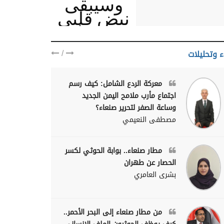
وسيبقى
نبض قلبي
يمنيا
/
ء وتحليلات
معركة الردع الشامل: كيف رسم
اجتماع مأرب ملامح اليمن الجديد
وساعة الصفر لتحرير صنعاء؟
مصطفى النعيمي
مطار صنعاء.. بوابة الحوثي لكسر
الحصار عن طهران
بشرى العامري
من مطار صنعاء إلى البحر الأحمر..