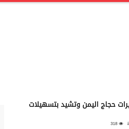
يرات حجاج اليمن وتشيد بتسهيلات
318