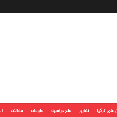
 على تركيا
تقارير
منح دراسية
منوعات
مقالات
ال