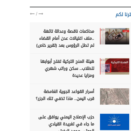
/
رنا لكم
محاكمات ناقصة وعدالة تائهة
..ملف اغتيالات عدن أمام القضاء
لم تطل الرؤوس بعد (تقرير خاص)
هيئة المنح التركية تفتح أبوابها
للطلاب.. سكن وراتب شهري
ومزايا عديدة
أسرار القواعد الجوية الغامضة
قرب اليمن.. ماذا تخفي تلك الجزر؟
حزب الإصلاح اليمني يوافق على
ما جاء في تغريدة القيادي