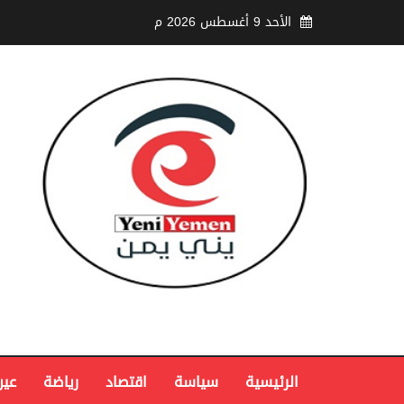
الأحد 9 أغسطس 2026 م
الرئيسية
سياسة
اقتصاد
رياضة
عين