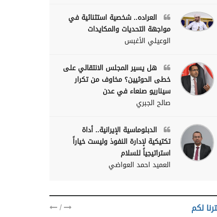
العراده.. شخصية استثنائية في
مواجهة التحديات والمكايدات
الوعيلي الأغبس
هل يسير المجلس الانتقالي على
خطى الحوثيين؟ مخاوف من تكرار
سيناريو صنعاء في عدن
صالح الجبري
الدبلوماسية الإيرانية.. أداة
تكتيكية لإدارة النفوذ وليست خياراً
استراتيجياً للسلام
العميد احمد العواضي
/
رنا لكم