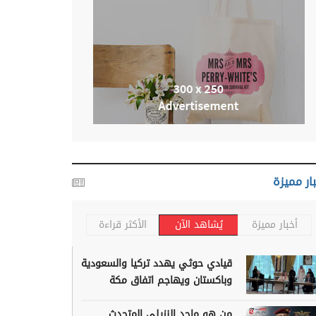
ار مميزة
أخبار مميزة
يُشاهد الآن
الأكثر قراءة
قيادي حوثي يهدد تركيا والسعودية
وباكستان ويهاجم اتفاق مكة
من هو ماجد النزيلي المتحدث