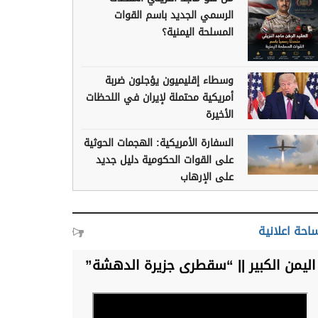
الرسمي الجديد باسم القوات
المسلحة اليمنية؟
وسطاء إقليميون يؤجلون ضربة
أمريكية محتملة لإيران في اللحظات
الأخيرة
السفارة الأمريكية: الهجمات الحوثية
على القوات الحكومية دليل جديد
على الإرهاب
احة اعلانية
اليمن الكبير || “سقطرى جزيرة الدهشة”