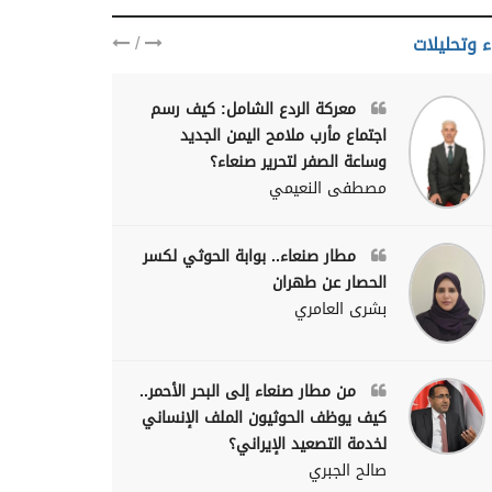
/
ء وتحليلات
معركة الردع الشامل: كيف رسم
اجتماع مأرب ملامح اليمن الجديد
وساعة الصفر لتحرير صنعاء؟
مصطفى النعيمي
مطار صنعاء.. بوابة الحوثي لكسر
الحصار عن طهران
بشرى العامري
من مطار صنعاء إلى البحر الأحمر..
كيف يوظف الحوثيون الملف الإنساني
لخدمة التصعيد الإيراني؟
صالح الجبري