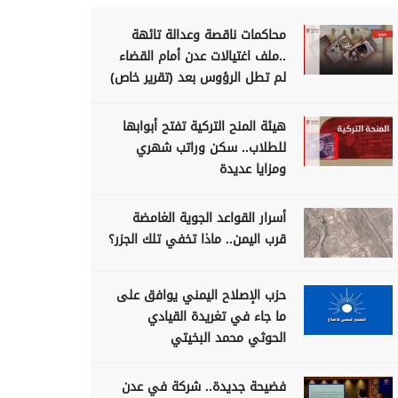
محاكمات ناقصة وعدالة تائهة
..ملف اغتيالات عدن أمام القضاء
لم تطل الرؤوس بعد (تقرير خاص)
هيئة المنح التركية تفتح أبوابها
للطلاب.. سكن وراتب شهري
ومزايا عديدة
أسرار القواعد الجوية الغامضة
قرب اليمن.. ماذا تخفي تلك الجزر؟
حزب الإصلاح اليمني يوافق على
ما جاء في تغريدة القيادي
الحوثي محمد البخيتي
فضيحة جديدة.. شركة في عدن