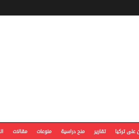
 على تركيا
تقارير
منح دراسية
منوعات
مقالات
ال