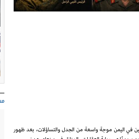
مس
قين في اليمن موجة واسعة من الجدل والتساؤلات، بعد ظهور
مجددًا عبر بوابة العقارات والمنازل في صنعاء وعدن.