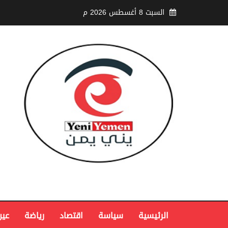
السبت 8 أغسطس 2026 م
الرئيسية
سياسة
اقتصاد
رياضة
عين