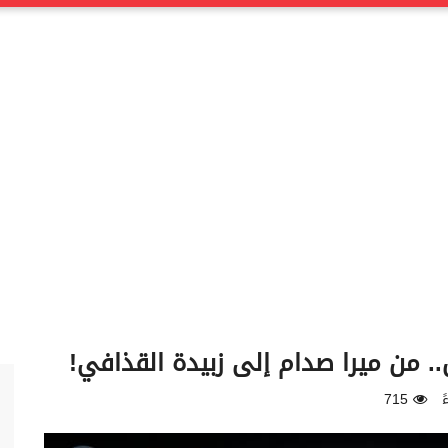
ن.. من ميرا صدام إلى زبيدة القذافي!
715