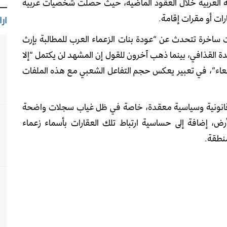
مة العربية خلال العقود الماضية، حيث حصلت شخصيات عربية
رات أو مقرات إقامة.
ارا
ساخرة تتحدث عن “عودة بنات الزعماء العرب للمطالبة بإرث
دة القذافي، بينما ذهب آخرون للقول إن المشهد لن يكتمل “إلا
نعاء”، في تعبير يعكس حجم التفاعل الشعبي مع هذه الملفات
ت قانونية وسياسية معقدة، خاصة في ظل غياب سجلات واضحة
ض، إضافة إلى حساسية ارتباط تلك العقارات بأسماء زعماء
نطقة.