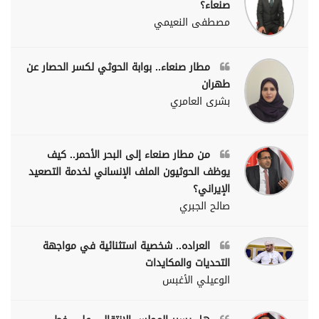
صنعاء؟
مصطفى النعيمي
مطار صنعاء.. بوابة الحوثي لكسر الحصار عن
طهران
بشرى العامري
من مطار صنعاء إلى البحر الأحمر.. كيف
يوظف الحوثيون الملف الإنساني لخدمة التصعيد
الإيراني؟
صالح الجبري
العراده.. شخصية استثنائية في مواجهة
التحديات والمكايدات
الوعيلي الأغبس