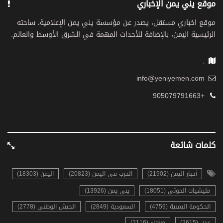
موقع يني يمن الإخباري
موقع اخباري مستقل، يصدر عن مؤسسة يني يمن الإعلامية، ساحته
الرئيسية اليمن، بالإضافة للأحداث المهمة في الشرق الأوسط والعالم.
,
info@yeniyemen.com
+905079791663
كلمات شائعة
أخبار اليمن (21902)
الحرب في اليمن (20823)
اليمن (18303)
مليشيات الحوثي (18051)
يني يمن (13926)
الحكومة اليمنية (4759)
السعودية (2849)
الجيش الوطني (2778)
عدن (2615)
صنعاء (2116)