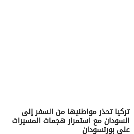
v
i
g
a
t
i
o
n
تركيا تحذر مواطنيها من السفر إلى
السودان مع استمرار هجمات المسيرات
على بورتسودان