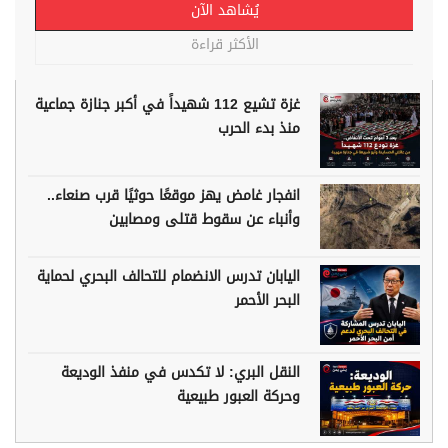
يُشاهد الآن
الأكثر قراءة
غزة تشيع 112 شهيداً في أكبر جنازة جماعية
منذ بدء الحرب
انفجار غامض يهز موقعًا حوثيًا قرب صنعاء..
وأنباء عن سقوط قتلى ومصابين
اليابان تدرس الانضمام للتحالف البحري لحماية
البحر الأحمر
النقل البري: لا تكدس في منفذ الوديعة
وحركة العبور طبيعية