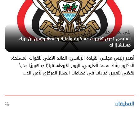
يني يمن - متابعات
العليمي يُجري تغييرات عسكرية وأمنية واسعة ويُعين بن بريك
مستشارًا له
أصدر رئيس مجلس القيادة الرئاسي، القائد الأعلى للقوات المسلحة،
الدكتور رشاد محمد العليمي، اليوم الأربعاء، قرارًا جمهوريًا جديدًا
يقضي بتعيين قيادات في قطاعات الجهاز المركزي لأمن الد...
التعليقات