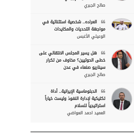
صالح الجبري
العراده.. شخصية استثنائية في
مواجهة التحديات والمكايدات
الوعيلي الأغبس
هل يسير المجلس الانتقالي على
خطى الحوثيين؟ مخاوف من تكرار
سيناريو صنعاء في عدن
صالح الجبري
الدبلوماسية الإيرانية.. أداة
تكتيكية لإدارة النفوذ وليست خياراً
استراتيجياً للسلام
العميد احمد العواضي