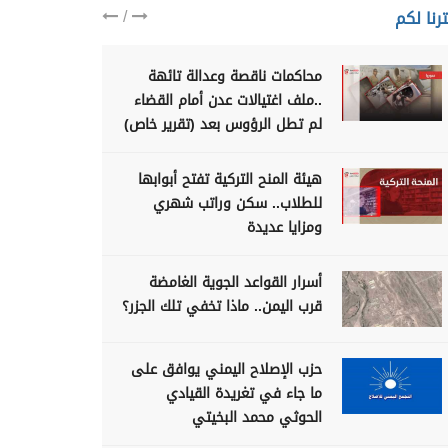
/
رنا لكم
محاكمات ناقصة وعدالة تائهة
..ملف اغتيالات عدن أمام القضاء
لم تطل الرؤوس بعد (تقرير خاص)
هيئة المنح التركية تفتح أبوابها
للطلاب.. سكن وراتب شهري
ومزايا عديدة
أسرار القواعد الجوية الغامضة
قرب اليمن.. ماذا تخفي تلك الجزر؟
حزب الإصلاح اليمني يوافق على
ما جاء في تغريدة القيادي
الحوثي محمد البخيتي