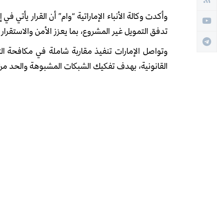
وأكدت وكالة الأنباء الإماراتية “وام” أن القرار يأتي في
تدفق التمويل غير المشروع، بما يعزز الأمن والاستقرار 
وتواصل الإمارات تنفيذ مقاربة شاملة في مكافحة التط
القانونية، بهدف تفكيك الشبكات المشبوهة والحد من أ