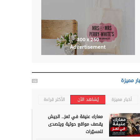
ار مميزة
أخبار مميزة
يُشاهد الآن
الأكثر قراءة
معارك عنيفة في تعز.. الجيش
يقصف مواقع حوثية ويتصدى
للمسيّرات