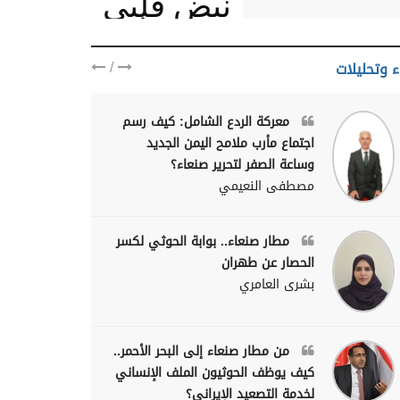
نبض قلبي
يمنيا
/
ء وتحليلات
معركة الردع الشامل: كيف رسم
اجتماع مأرب ملامح اليمن الجديد
وساعة الصفر لتحرير صنعاء؟
مصطفى النعيمي
مطار صنعاء.. بوابة الحوثي لكسر
الحصار عن طهران
بشرى العامري
من مطار صنعاء إلى البحر الأحمر..
كيف يوظف الحوثيون الملف الإنساني
لخدمة التصعيد الإيراني؟