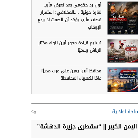
أول رد حكومي بعد تعرض مأرب
لغارة حوثية ....المخلافي: استمرار
قصف مأرب يؤكد أن الصمت لا يردع
الإرهاب
تسليم قيادة محور أبين للواء مختار
الرباش رسميًا
محافظ أبين يعين علي عرب مديرًا
عامًا لكهرباء المحافظة
احة اعلانية
اليمن الكبير || “سقطرى جزيرة الدهشة”