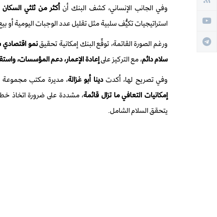
وفي الجانب الإنساني، كشف البنك أن
أكثر من ثلثي السكان 
استراتيجيات تكيُّف سلبية مثل تقليل عدد الوجبات اليومية أو بي
ورغم الصورة القاتمة، توقّع البنك إمكانية تحقيق
نمو اقتصادي س
سلام دائم
، مع التركيز على
إعادة الإعمار، دعم المؤسسات، واستق
وفي تصريح لها، أكدت
دينا أبو غزالة
، مديرة مكتب مجموعة ال
إمكانيات التعافي ما تزال قائمة
، مشددة على ضرورة اتخاذ خط
يتحقق السلام الشامل.