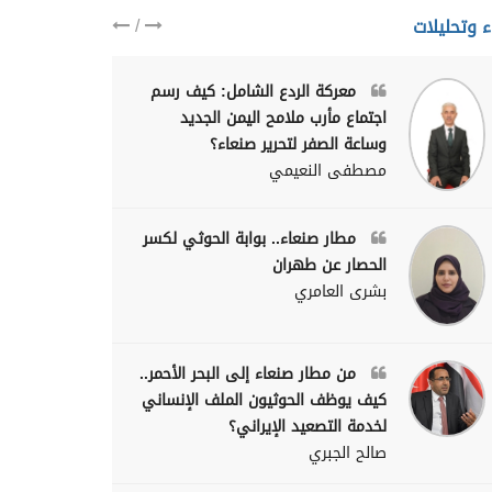
/
ء وتحليلات
معركة الردع الشامل: كيف رسم
اجتماع مأرب ملامح اليمن الجديد
وساعة الصفر لتحرير صنعاء؟
مصطفى النعيمي
مطار صنعاء.. بوابة الحوثي لكسر
الحصار عن طهران
بشرى العامري
من مطار صنعاء إلى البحر الأحمر..
كيف يوظف الحوثيون الملف الإنساني
لخدمة التصعيد الإيراني؟
صالح الجبري