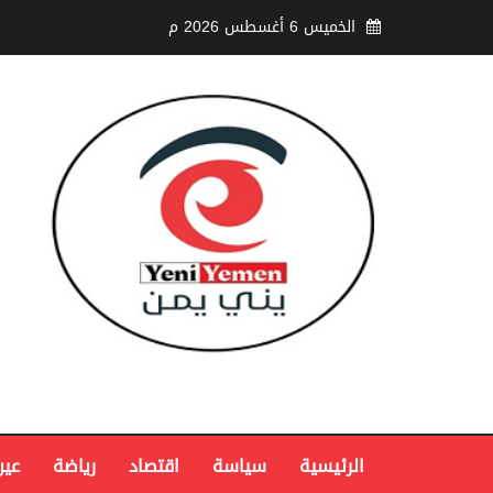
الخميس 6 أغسطس 2026 م
الرئيسية
سياسة
اقتصاد
رياضة
عين