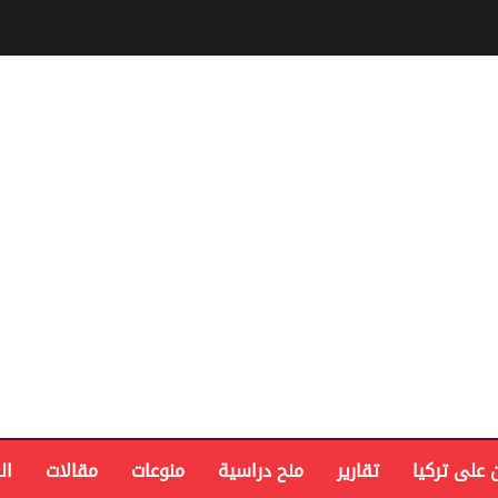
 على تركيا
تقارير
منح دراسية
منوعات
مقالات
ال