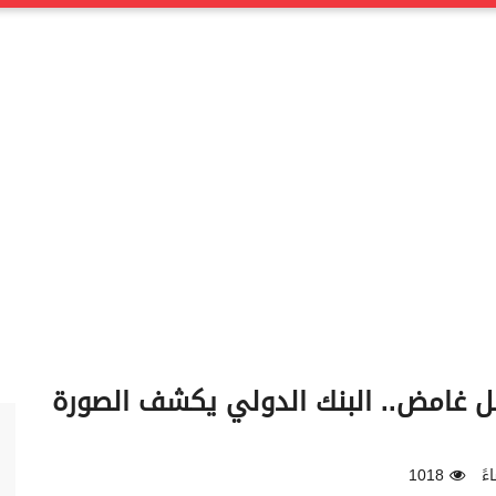
قبل غامض.. البنك الدولي يكشف الصورة
1018