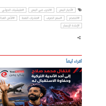
#أخبار اليمن
#الحرب في اليمن
#مليشيات الحوثي
#التضخم
#سعر الصرف
#صادرات النفط
#الأمن الغذا
#إعادة الإعمار
أقراء أيضاً