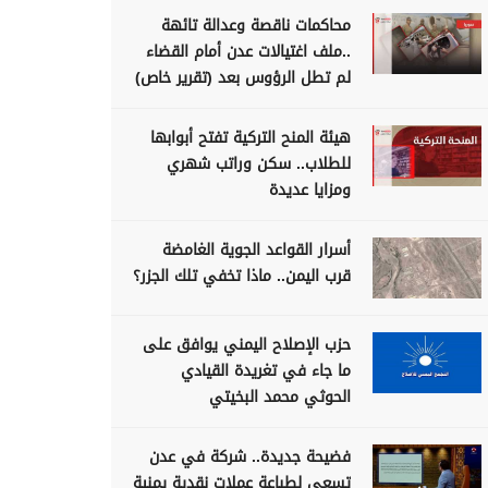
محاكمات ناقصة وعدالة تائهة
..ملف اغتيالات عدن أمام القضاء
لم تطل الرؤوس بعد (تقرير خاص)
هيئة المنح التركية تفتح أبوابها
للطلاب.. سكن وراتب شهري
ومزايا عديدة
أسرار القواعد الجوية الغامضة
قرب اليمن.. ماذا تخفي تلك الجزر؟
حزب الإصلاح اليمني يوافق على
ما جاء في تغريدة القيادي
الحوثي محمد البخيتي
فضيحة جديدة.. شركة في عدن
تسعى لطباعة عملات نقدية يمنية