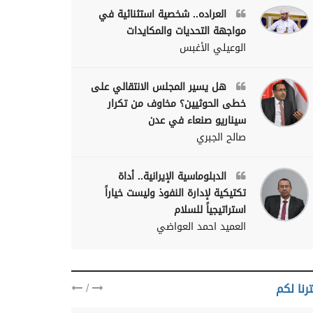
العراده.. شخصية استثنائية في
مواجهة التحديات والمكايدات
الوعيلي الأغبس
هل يسير المجلس الانتقالي على
خطى الحوثيين؟ مخاوف من تكرار
سيناريو صنعاء في عدن
صالح الجبري
الدبلوماسية الإيرانية.. أداة
تكتيكية لإدارة النفوذ وليست خياراً
استراتيجياً للسلام
العميد احمد العواضي
/
رنا لكم