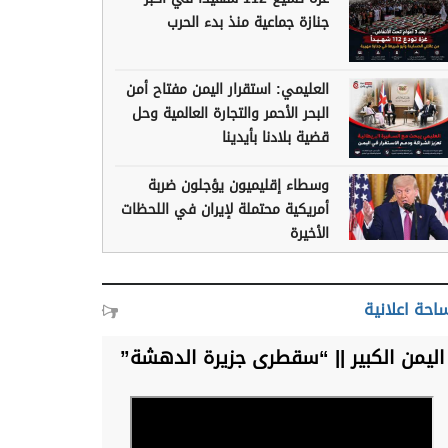
جنازة جماعية منذ بدء الحرب
العليمي: استقرار اليمن مفتاح أمن
البحر الأحمر والتجارة العالمية وحل
قضية بلادنا بأيدينا
وسطاء إقليميون يؤجلون ضربة
أمريكية محتملة لإيران في اللحظات
الأخيرة
احة اعلانية
اليمن الكبير || “سقطرى جزيرة الدهشة”