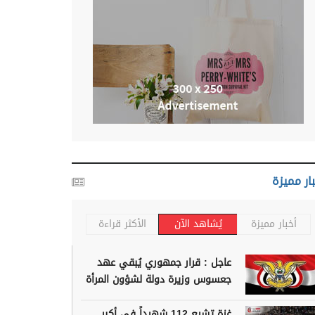
ار مميزة
أخبار مميزة
يُشاهد الآن
الأكثر قراءة
عاجل : قرار جمهوري يُبقي عهد
جعسوس وزيرة دولة لشؤون المرأة
غزة تشيع 112 شهيداً في أكبر