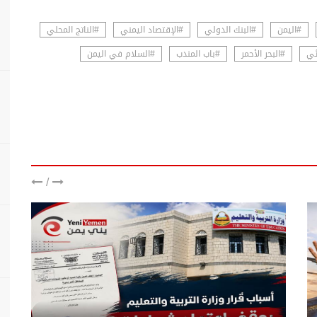
#اليمن
#البنك الدولي
#الإقتصاد اليمني
#الناتج المحلي
ئي
#البحر الأحمر
#باب المندب
#السلام في اليمن
/