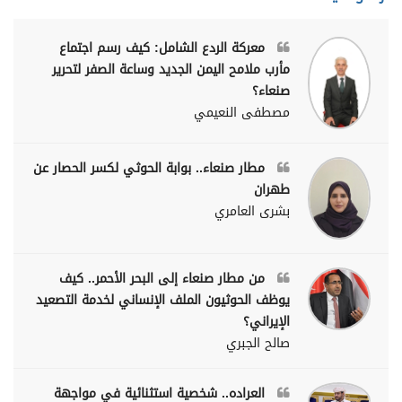
معركة الردع الشامل: كيف رسم اجتماع
مأرب ملامح اليمن الجديد وساعة الصفر لتحرير
صنعاء؟
مصطفى النعيمي
مطار صنعاء.. بوابة الحوثي لكسر الحصار عن
طهران
بشرى العامري
من مطار صنعاء إلى البحر الأحمر.. كيف
يوظف الحوثيون الملف الإنساني لخدمة التصعيد
الإيراني؟
صالح الجبري
العراده.. شخصية استثنائية في مواجهة