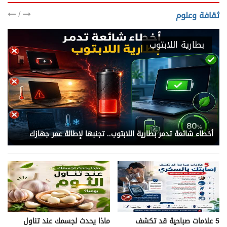
/
ثقافة وعلوم
بطارية اللابتوب
أخطاء شائعة تدمر بطارية اللابتوب.. تجنبها لإطالة عمر جهازك
5 علامات صباحية قد تكشف
ماذا يحدث لجسمك عند تناول