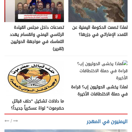
لماذا تصمت الحكومة اليمنية عن
تصدعات داخل مجلس القيادة
التمدد الإماراتي في جزرها؟
الرئاسي اليمني وانقسام يهدد
التماسك في مواجهة الحوثيين
(تقرير)
لماذا يخشى الحوثيون إب؟ قراءة
في حملة الاختطافات الأخيرة
ما دلالات تشكيل "حلف قبائل
حضرموت" لواءً عسكرياً جديداً؟
/
اليمنيون في المهجر