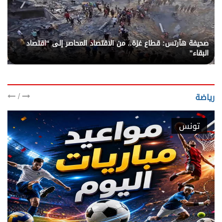
صحيفة هآرتس: قطاع غزة.. من الاقتصاد المحاصر إلى “اقتصاد
البقاء”
/
رياضة
تونس