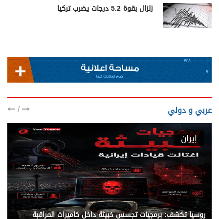
زلزال بقوة 5.2 درجات يضرب تركيا
/
عربي و دولي
إيران
روسيا تكشف: برمجيات تجسس خبيثة داخل كاميرات المراقبة