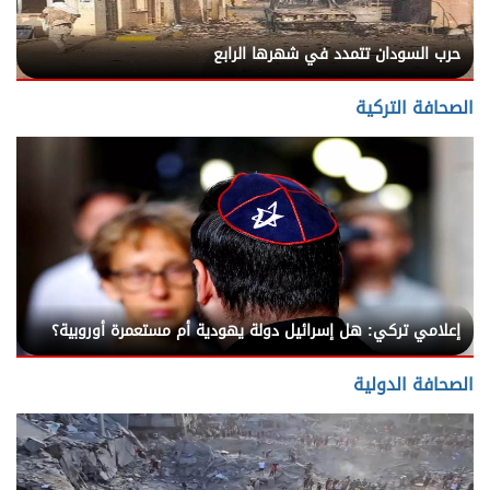
حرب السودان تتمدد في شهرها الرابع
الصحافة التركية
إعلامي تركي: هل إسرائيل دولة يهودية أم مستعمرة أوروبية؟
الصحافة الدولية