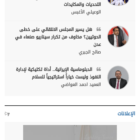
التحديات والمكايدات
الوعيلي الأغبس
هل يسير المجلس الانتقالي على خطى
الحوثيين؟ مخاوف من تكرار سيناريو صنعاء في
عدن
صالح الجبري
الدبلوماسية الإيرانية.. أداة تكتيكية لإدارة
النفوذ وليست خياراً استراتيجياً للسلام
العميد احمد العواضي
الإعلانات