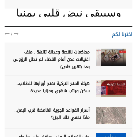
وسيبقى نبض قلبي يمنيا
/
اخترنا لكم
محاكمات ناقصة وعدالة تائهة ..ملف
اغتيالات عدن أمام القضاء لم تطل الرؤوس
بعد (تقرير خاص)
هيئة المنح التركية تفتح أبوابها للطلاب..
سكن وراتب شهري ومزايا عديدة
أسرار القواعد الجوية الغامضة قرب اليمن..
ماذا تخفي تلك الجزر؟
حزب الإصلاح اليمني يوافق على ما جاء