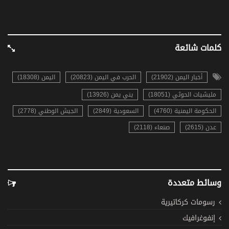
كلمات شائعة
أخبار اليمن (21902)
الحرب في اليمن (20823)
اليمن (18308)
مليشيات الحوثي (18051)
يني يمن (13926)
الحكومة اليمنية (4760)
السعودية (2849)
الجيش الوطني (2778)
عدن (2615)
صنعاء (2118)
وسائط متعددة
رسومات كركاتيرية
إنفوغرافيك