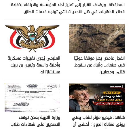
المحافظة. ويهدف القرار إلى تعزيز أداء المؤسسة والارتقاء بكفاءة
قطاع الكهرباء، في ظل التحديات التي تواجه خدمات الطاق
انفجار غامض يهز موقعًا حوثيًا
العليمي يُجري تغييرات عسكرية
قرب صنعاء.. وأنباء عن سقوط
وأمنية واسعة ويُعين بن بريك
قتلى ومصابين
مستشارًا له
شاهد: فيديو مؤثر لشاب يمني
وزارة التربية بعدن توقف
يوثق معاناة الجوع : أخشى أن
التصديق على شهادات طلاب