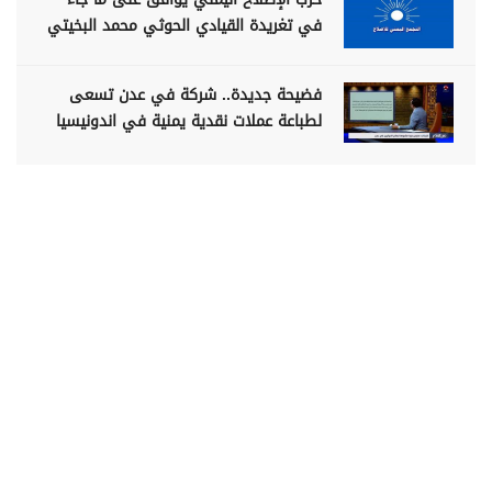
في تغريدة القيادي الحوثي محمد البخيتي
فضيحة جديدة.. شركة في عدن تسعى
لطباعة عملات نقدية يمنية في اندونيسيا