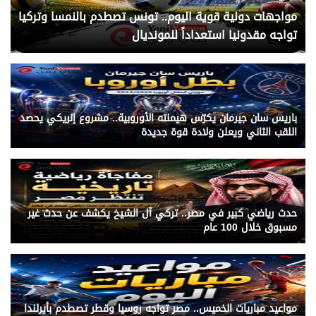
مواجهات دولية قوية اليوم.. تونس تصطدم بالنمسا وتركيا
تواجه مقدونيا استعداداً للمونديال
باريس سان جيرمان يكرّس هيمنته الأوروبية.. مشروع إنريكي يحصد
اللقب الثاني ويعلن ولادة قوة جديدة
حدث رياضي كبير في مصر.. تركي آل الشيخ يكشف عن حدث غير
مسبوق خلال 100 عام
مواعيد مباريات الخميس.. مصر تواجه روسيا وقطر تصطدم بأيرلندا