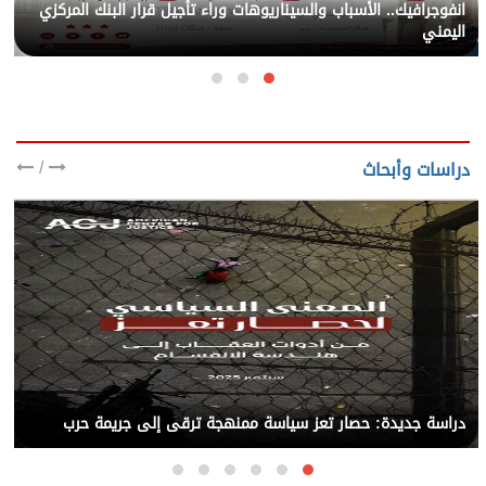
انفوجرافيك.. الأسباب والسيناريوهات وراء تأجيل قرار البنك المركزي
اليمني
/
دراسات وأبحاث
دراسة جديدة: حصار تعز سياسة ممنهجة ترقى إلى جريمة حرب