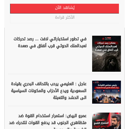
يُشاهد الآن
الأكثر قراءة
في تطور استخباراتي لافت ... رصد تحركات
لعبدالملك الحوثي قرب أنفاق في صعدة
عاجل : العليمي يرحب بالتحالف البحري بقيادة
السعودية ويدع الأحزاب والمكونات السياسية
الى الحشد والتعبئة
عمرو البيض: استمرار استخدام القوة ضد
متظاهري الجنوب قد يدفع القوات للتحرك ضد