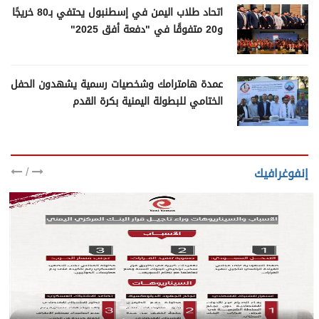
اتحاد طلاب اليمن في إسطنبول يحتفي بـ80 خريجًا
و20 متفوقًا في "دفعة أفق 2025"
عمدة هامترامك وشخصيات رسمية يشهدون الحفل
الختامي للبطولة اليمنية بكرة القدم
/
إنفوغرافيك